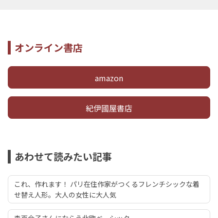
オンライン書店
amazon
紀伊國屋書店
あわせて読みたい記事
これ、作れます！ パリ在住作家がつくるフレンチシックな着
せ替え人形。大人の女性に大人気
森百合子さんにならう北欧ベーシック