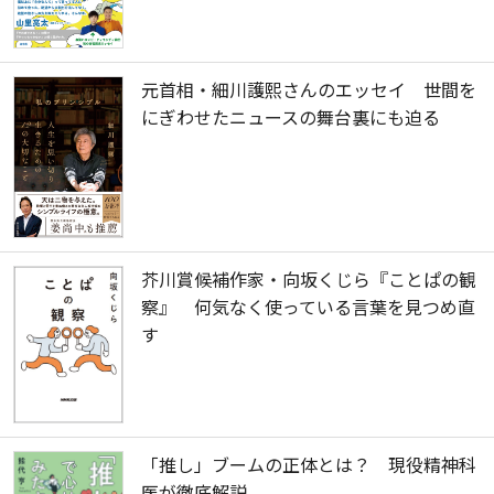
元首相・細川護熙さんのエッセイ 世間を
にぎわせたニュースの舞台裏にも迫る
芥川賞候補作家・向坂くじら『ことぱの観
察』 何気なく使っている言葉を見つめ直
す
「推し」ブームの正体とは？ 現役精神科
医が徹底解説