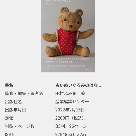
書名
古いぬいぐるみのはなし
監修・編集・著者名
田村ふみ湖 著
出版社名
産業編集センター
出版年月日
2022年2月16日
定価
2200円（税込）
判型・ページ数
B5判、96ページ
ISBN
9784863113237