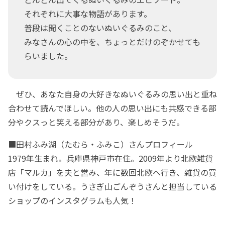
それぞれに大事な物語があります。
普段は聞くことのないぬいぐるみのこと、
みなさんの心の中を、ちょっとだけのぞかせても
らいました。
ぜひ、あなた自身の大好きなぬいぐるみの思い出と重ね
合わせて読んでほしい。他の人の思い出にも共感できる部
分やクスっと笑える部分があり、楽しめそうだ。
■田村ふみ湖（たむら・ふみこ）さんプロフィール
1979年生まれ。兵庫県神戸市在住。2009年より北欧雑貨
店「マルカ」を夫と営み、年に数回北欧へ行き、雑貨の買
い付けをしている。うさぎ山ごんぞうさんと担当している
ショップのインスタグラムも人気！