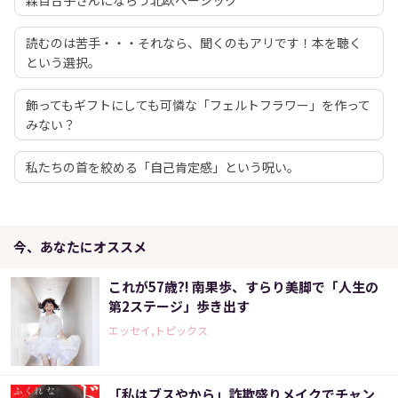
読むのは苦手・・・それなら、聞くのもアリです！本を聴く
という選択。
飾ってもギフトにしても可憐な「フェルトフラワー」を作って
みない？
私たちの首を絞める「自己肯定感」という呪い。
今、あなたにオススメ
これが57歳?! 南果歩、すらり美脚で「人生の
第2ステージ」歩き出す
エッセイ,トピックス
「私はブスやから」詐欺盛りメイクでチャン