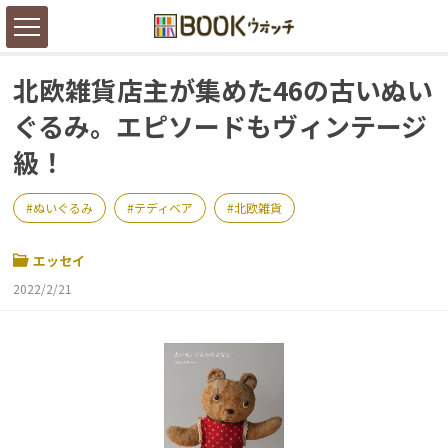
北欧雑貨店主が集めた46の古いぬい
ぐるみ。エピソードもヴィンテージ
級！
ぬいぐるみ
テディベア
北欧雑貨
エッセイ
2022/2/21