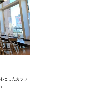
心としたカラフ
も。