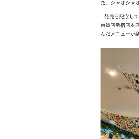
た、シャオシャ
発売を記念して
百貨店新宿店本店1
んだメニューが