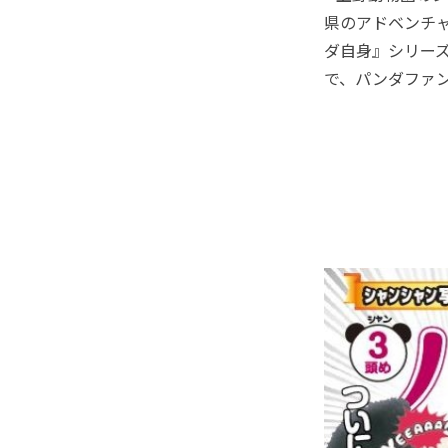
県のアドベンチ
ダ自身』シリー
で、パンダファ