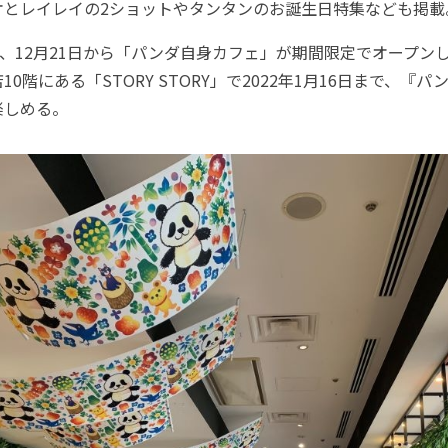
オとレイレイの2ショットやタンタンのお誕生日特集なども掲載
、12月21日から「パンダ自身カフェ」が期間限定でオープン
0階にある「STORY STORY」で2022年1月16日まで、『
楽しめる。