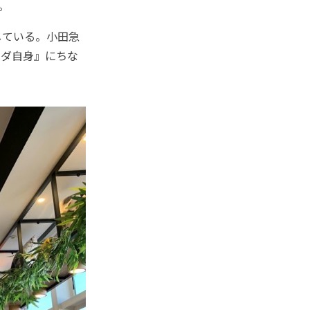
。
している。小田急
パンダ自身』にちな