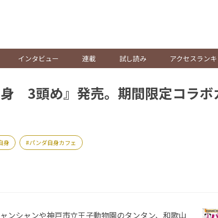
。
インタビュー
連載
試し読み
アクセスランキ
身 3頭め』発売。期間限定コラボ
自身
パンダ自身カフェ
ャンシャンや神戸市立王子動物園のタンタン、和歌山