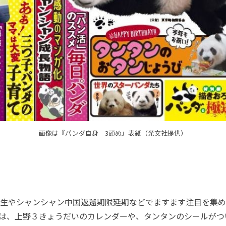
画像は『パンダ自身 3頭め』表紙（光文社提供）
生やシャンシャン中国返還期限延期などでますます注目を集め
では、上野３きょうだいのカレンダーや、タンタンのシールがつ