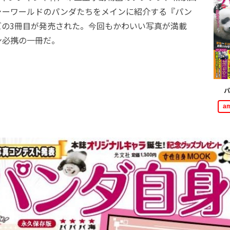
ャーワールドのパンダたちをメインに紹介する『パン
ズの3冊目が発売された。今回もかわいい写真が満載
ン必携の一冊だ。
パ
a