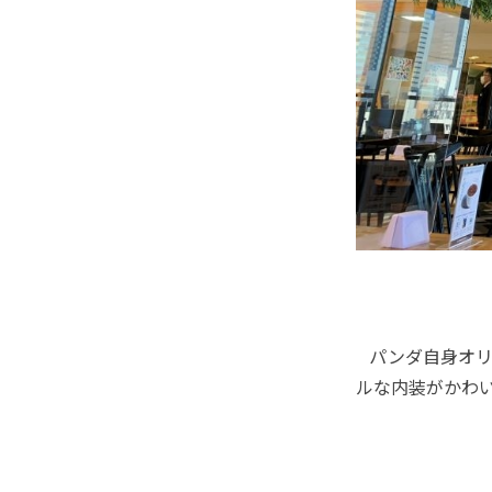
パンダ自身オリ
ルな内装がかわ