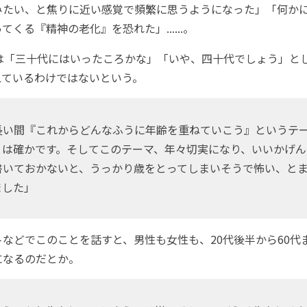
みたい、と焦りに近い感覚で頻繁に思うようになった」「何か
くる『精神の老化』を恐れた」......。
は「三十代にはいったころかな」「いや、四十代でしょう」と
えているわけではないという。
い間『これからどんなふうに年齢を重ねていこう』というテ
とは確かです。そしてこのテーマ、年々切実になり、いいかげん
書いておかないと、うっかり歳をとってしまいそうで怖い、と
ました」
などでこのことを話すと、男性も女性も、20代後半から60代
になるのだとか。