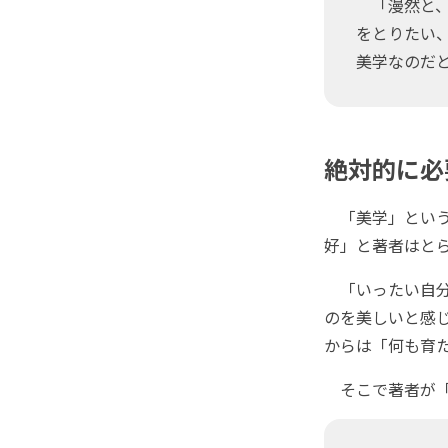
「漫然と、
をとりたい
美学なのだ
絶対的に必
「美学」という
好」と著者はと
「いったい自分
のを美しいと感じ
からは「何も育
そこで著者が「