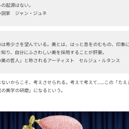
外の起源はない。
の小説家 ジャン・ジュネ
のは希少さを望んでいる。美とは、はっと息をのむもの、印象
を知り、自分にふさわしい美を採用することが肝要。
スの美の哲人」と称されるアーティスト セルジュ・ルタンス
いからこそ、考えさせられる。考えて考えて......この「た
己の美学の研磨」になるという。