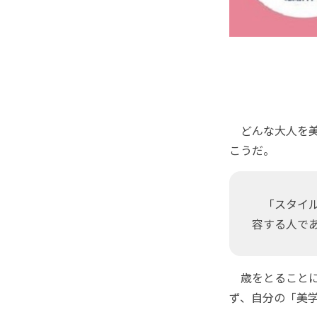
どんな大人を美
こうだ。
「スタイル
容する人で
歳をとることに戸
ず、自分の「美