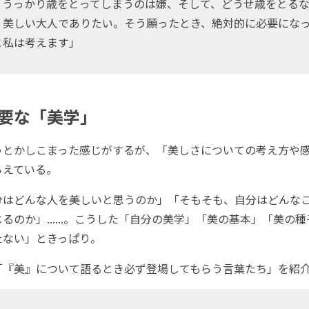
うっかり歳をとってしまうのは嫌、そして、どうせ歳をとるな
、美しい大人でありたい。そう願ったとき、絶対的に必要にな
と私は考えます」
要な「美学」
とかしこまった感じがするが、「美しさについての考え方や
らえている。
はどんな人を美しいと思うのか」「そもそも、自分はどんな
るのか」......。こうした「自分の美学」「美の基本」「美の
たない」ときっぱり。
『美』について語るとき必ず登場してもらう言葉たち」を紹