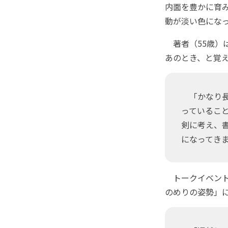
内面を豊かに育
動が淡い色になって
著者（55歳）
あのとき、と覚
「かなり長
っているこ
剣に考え、
になってき
トークイベント
のめりの姿勢」