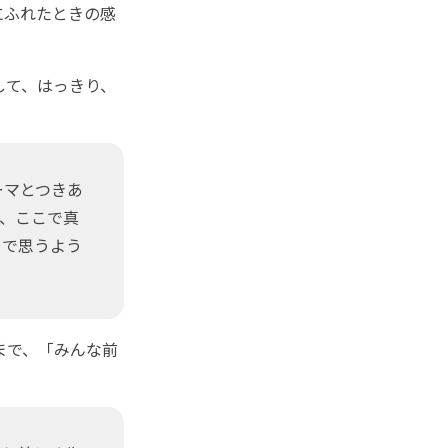
にふれたときの感
して、はっきり、
ーマとつきあ
、ここで真
まで思うよう
まで、「みんな前