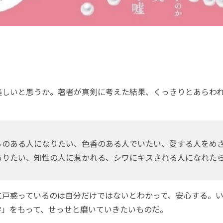
しいと思うか。著者が真剣に考えた結果、くっきりとあらわれ
のある人になりたい、色香のある人でいたい、愛する人をめ
ありたい、知性の人に惹かれる、シワにキスされる人になれた
惑っているのは自分だけではないとわかって、安心する。いまさら
学」をもって、せっせと磨いていきたいものだ。