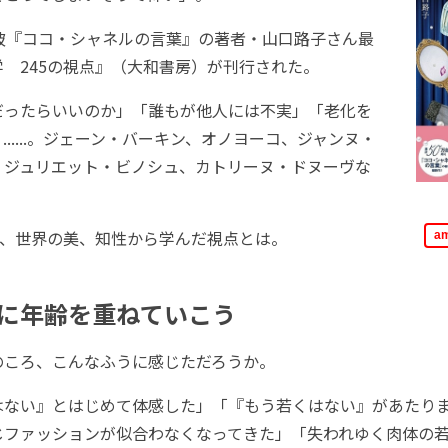
破『ココ・シャネルの言葉』の著者・山口路子さん最
 245の視点』（大和書房）が刊行された。
ったらいいのか」「誰もが他人には不実」「老化を
......。ジェーン・バーキン、オノヨーコ、ジャンヌ・
、ジュリエット・ビノシュ、カトリーヌ・ドヌーヴな
画、世界の美、知性から学んだ視点とは。
a
に年齢を重ねていこう
ころ、こんなふうに感じただろうか。
ない』とはじめて体感した」「『もう若くはない』があたり
じファッションが似合わなくなってきた」「失われゆく肉体の