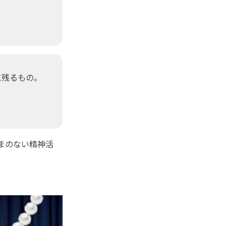
に残るもの。
えまのない精神活