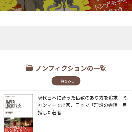
ノンフィクションの一覧
一覧をみる
現代日本に合った仏教のあり方を追求 ミ
ャンマーで出家、日本で「理想の寺院」目
指した著者