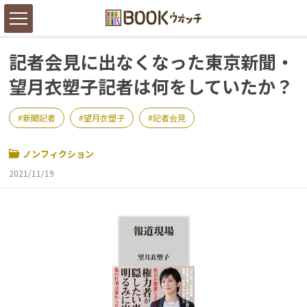
記者会見に出なくなった東京新聞・
望月衣塑子記者は何をしていたか？
新聞記者
望月衣塑子
記者会見
ノンフィクション
2021/11/19