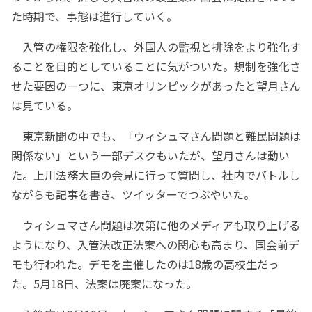
た時期で、事態は進行していく。
入管の権限を強化し、外国人の監視と排除をより強化す
ることを目的としていることに気がついた。規制を強化さ
せた要因の一つに、東京オリンピックがあったと望月さん
は見ている。
東京新聞の中でも、「ウィシュマさん問題と難民問題は
関係ない」という一部デスクもいたが、望月さんは動い
た。上川法務大臣の会見に行って質問し、社内でバトルし
ながらも記事を書き、ツイッターでつぶやいた。
ウィシュマさん問題は次第に他のメディアも取り上げる
ようになり、入管法改正法案への関心も高まり、国会前デ
モも行われた。デモを主催したのは18歳の高校生だっ
た。5月18日、法案は廃案になった。