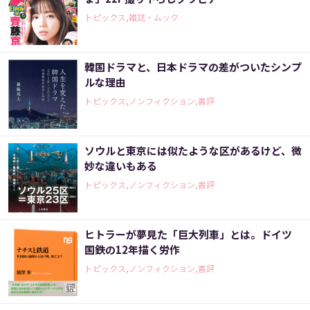
トピックス,雑誌・ムック
韓国ドラマと、日本ドラマの差がついたシンプ
ルな理由
トピックス,ノンフィクション,書評
ソウルと東京には似たような区があるけど、微
妙な違いもある
トピックス,ノンフィクション,書評
ヒトラーが夢見た「巨大列車」とは。ドイツ
国鉄の12年描く労作
トピックス,ノンフィクション,書評