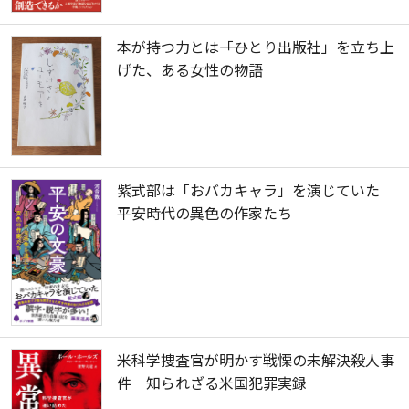
本が持つ力とは――「ひとり出版社」を立ち上
げた、ある女性の物語
紫式部は「おバカキャラ」を演じていた
平安時代の異色の作家たち
米科学捜査官が明かす戦慄の未解決殺人事
件 知られざる米国犯罪実録