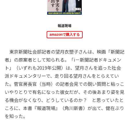
報道現場
amazonで購入する
東京新聞社会部記者の望月衣塑子さんは、映画「新聞記
者」の原案者として知られる。「i－新聞記者ドキュメン
ト」（いずれも2019年公開）は、望月さんを追った社会
派ドキュメンタリーで、走り回る望月さんをとらえてい
た。菅官房長官（当時）の記者会見での鋭い質問と粘っこ
いやりとりで有名になった彼女だが、その後あまり姿を見
る機会がなくなり、どうしているのか？ と思っていたと
ころに、本書『報道現場』（角川新書）が出て、健在ぶり
を知った。