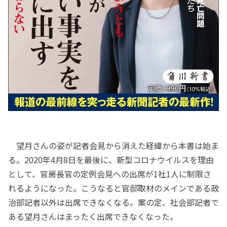
望月さんの姿が記者会見から消えた経緯から本書は始ま
る。2020年4月8日を最後に、新型コロナウイルスを理由
として、官房長官の定例会見への出席が1社1人に制限さ
れるようになった。こうなると官邸取材のメインである政
治部記者以外は出席できなくなる。案の定、社会部記者で
ある望月さんはまったく出席できなくなった。