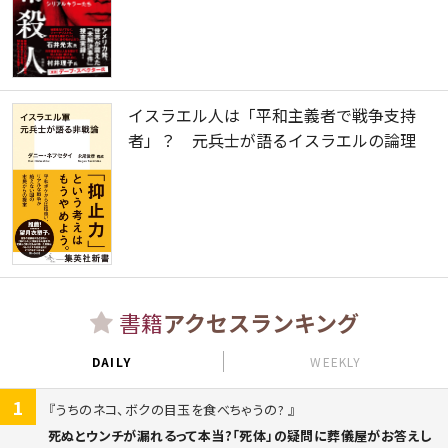
イスラエル人は「平和主義者で戦争支持
者」？ 元兵士が語るイスラエルの論理
書籍
アクセスランキング
DAILY
WEEKLY
1
うちのネコ、ボクの目玉を食べちゃうの?
死ぬとウンチが漏れるって本当?「死体」の疑問に葬儀屋がお答えし