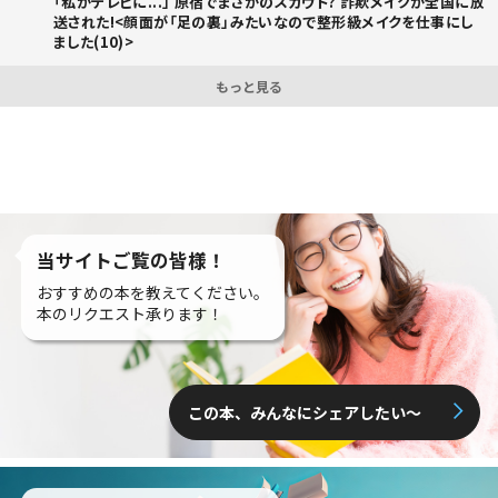
「私がテレビに...」 原宿でまさかのスカウト? 詐欺メイクが全国に放
送された!<顔面が「足の裏」みたいなので整形級メイクを仕事にし
ました(10)>
もっと見る
当サイトご覧の皆様！
おすすめの本を教えてください。
本のリクエスト承ります！
この本、みんなにシェアしたい〜