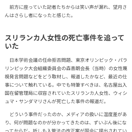
前方に座っていた記者たちからは笑い声が漏れ、望月さ
んはさらし者になったと感じた。
スリランカ人女性の死亡事件を追って
いた
日本学術会議の任命拒否問題、東京オリンピック・パラ
リンピック大会組織委員会の森喜朗会長（当時）の女性蔑
視発言問題などをどう取材し、報道したかなど、最近の仕
事について触れている。中でも特筆すべきは、名古屋出入
国在留管理局に収容されていたスリランカ人女性、ウィシ
ュマ・サンダマリさんが死亡した事件の報道だ。
どういう事件だったのか、メディアの扱いに温度差があ
り、何が問題なのかが分かってきたのは、ずいぶん後にな
ってからだ。折しも入管法の改正案が国会に提出されてい