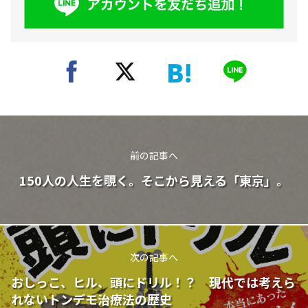
前の記事へ
150人の人生を覗く。そこから見える「東京」。
次の記事へ
おしっこ、ヒル、頭にドリル！？ 現代では考えら
れないトンデモ治療法の歴史