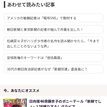
あわせて読みたい記事
アメリカの敏腕記者は「暗号SNS」で取材する
朝日新聞と東京新聞の記者が組んで共著を出した！
松嶋菜々子がハリポタ作者の名作を読み聞かせたら...「今まで
出したことのないような声」
安倍政権のキーワードは「依怙贔屓」
30代の朝日政治部記者がなぜ「新聞労連」委員長に？
今、あなたにオススメ
日向坂46齊藤京子のポニーテール「新鮮でし
ょ」12P撮り下ろしグラビア