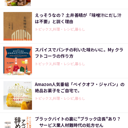
えっそうなの？ 土井善晴が「味噌汁にだし汁
は不要」と説く理由
トピックス,料理・レシピ,暮らし
スパイスでパンチの利いた味わいに。My クラ
フトコーラの作り方
トピックス,料理・レシピ,暮らし
Amazon人気番組「ベイクオフ・ジャパン」の
絶品お菓子をご自宅で。
トピックス,料理・レシピ,暮らし
ブラックバイトの裏に"ブラック店長"あり？
サービス業人材難時代の処方せん