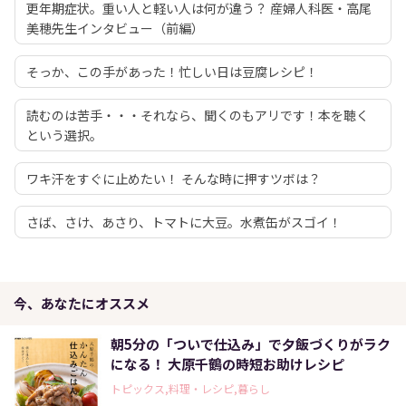
更年期症状。重い人と軽い人は何が違う？ 産婦人科医・高尾
美穂先生インタビュー（前編）
そっか、この手があった！忙しい日は豆腐レシピ！
読むのは苦手・・・それなら、聞くのもアリです！本を聴く
という選択。
ワキ汗をすぐに止めたい！ そんな時に押すツボは？
さば、さけ、あさり、トマトに大豆。水煮缶がスゴイ！
今、あなたにオススメ
朝5分の「ついで仕込み」で夕飯づくりがラク
になる！ 大原千鶴の時短お助けレシピ
トピックス,料理・レシピ,暮らし