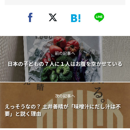
前の記事へ
日本の子どもの７人に１人はお腹を空かせている
次の記事へ
えっそうなの？ 土井善晴が「味噌汁にだし汁は不
要」と説く理由