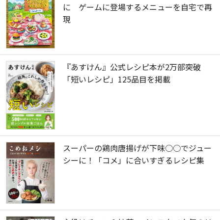
に ゲームに登場するメニューを自宅で再
現
『あすけん』公式レシピ本が2万部突破
「短いレシピ」125品目を掲載
スーパーの鶏肉唐揚げが下味○○でジュー
シーに！「コメ」に合いすぎるレシピ集