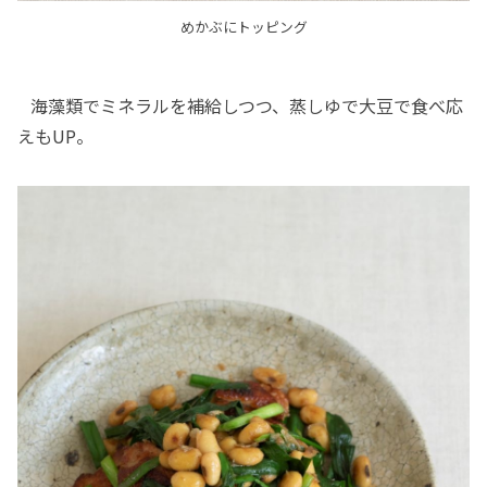
めかぶにトッピング
海藻類でミネラルを補給しつつ、蒸しゆで大豆で食べ応
えもUP。