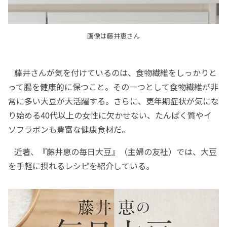
画像は藤井恵さん
藤井さんが気を付けているのは、食物繊維をしっかりと
って腸を健康的に保つこと。その一つとして食物繊維が非
常に多い大豆が大活躍する。さらに、更年期症状が気にな
り始める40代以上の女性に欠かせない、たんぱく質やイ
ソフラボンも豊富な健康食材だ。
近著、『藤井恵の毎日大豆』（主婦の友社）では、大豆
を手軽に摂れるレシピを紹介している。