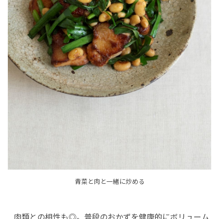
青菜と肉と一緒に炒める
肉類との相性も◎。普段のおかずを健康的にボリューム