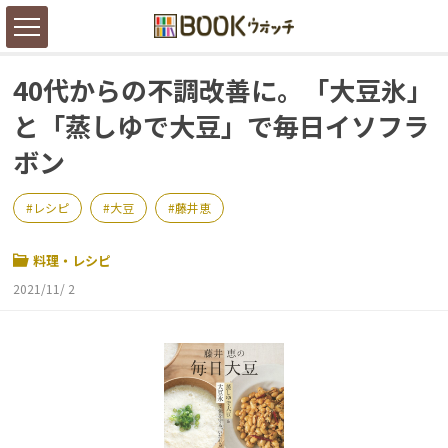
40代からの不調改善に。「大豆氷」
と「蒸しゆで大豆」で毎日イソフラ
ボン
レシピ
大豆
藤井恵
料理・レシピ
2021/11/ 2