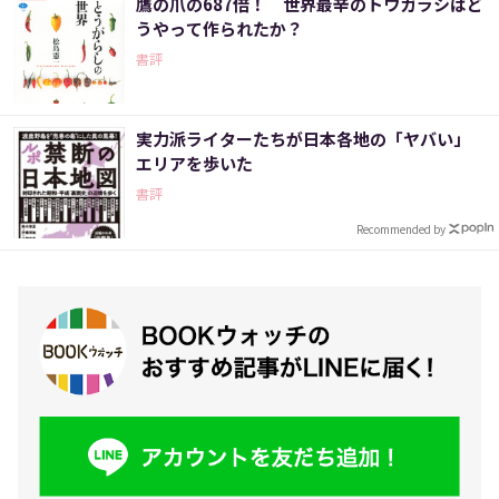
鷹の爪の687倍！ 世界最辛のトウガラシはど
うやって作られたか？
書評
実力派ライターたちが日本各地の「ヤバい」
エリアを歩いた
書評
Recommended by