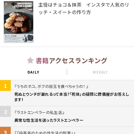
主役はチョコ＆抹茶 インスタで人気のリ
ッチ・スイートの作り方
書籍
アクセスランキング
DAILY
WEEKLY
1
うちのネコ、ボクの目玉を食べちゃうの?
死ぬとウンチが漏れるって本当?「死体」の疑問に葬儀屋がお答えし
ます!
2
ラストエンペラーの私生活
異常な性生活を送ったラストエンペラー
3
『中高年のための性生活の知恵』