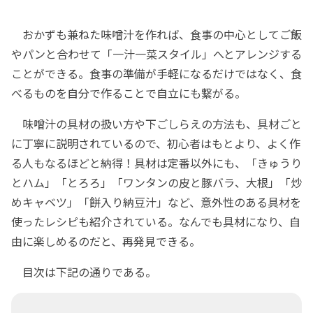
おかずも兼ねた味噌汁を作れば、食事の中心としてご飯
やパンと合わせて「一汁一菜スタイル」へとアレンジする
ことができる。食事の準備が手軽になるだけではなく、食
べるものを自分で作ることで自立にも繋がる。
味噌汁の具材の扱い方や下ごしらえの方法も、具材ごと
に丁寧に説明されているので、初心者はもとより、よく作
る人もなるほどと納得！具材は定番以外にも、「きゅうり
とハム」「とろろ」「ワンタンの皮と豚バラ、大根」「炒
めキャベツ」「餅入り納豆汁」など、意外性のある具材を
使ったレシピも紹介されている。なんでも具材になり、自
由に楽しめるのだと、再発見できる。
目次は下記の通りである。