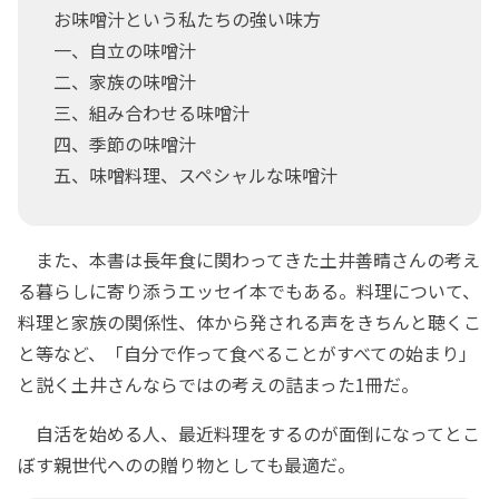
お味噌汁という私たちの強い味方
一、自立の味噌汁
二、家族の味噌汁
三、組み合わせる味噌汁
四、季節の味噌汁
五、味噌料理、スペシャルな味噌汁
また、本書は長年食に関わってきた土井善晴さんの考え
る暮らしに寄り添うエッセイ本でもある。料理について、
料理と家族の関係性、体から発される声をきちんと聴くこ
と等など、「自分で作って食べることがすべての始まり」
と説く土井さんならではの考えの詰まった1冊だ。
自活を始める人、最近料理をするのが面倒になってとこ
ぼす親世代へのの贈り物としても最適だ。