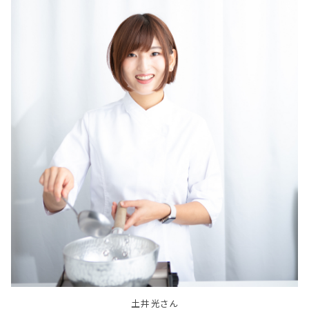
土井 光さん