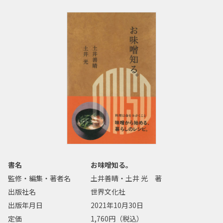
書名
お味噌知る。
監修・編集・著者名
土井善晴・土井 光 著
出版社名
世界文化社
出版年月日
2021年10月30日
定価
1,760円（税込）