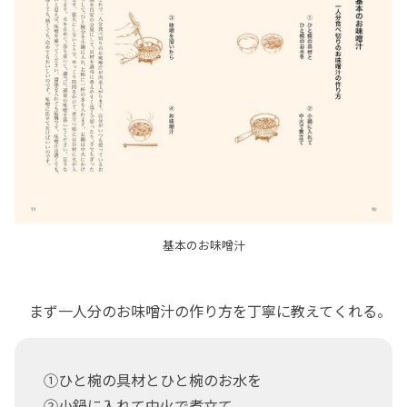
基本のお味噌汁
まず一人分のお味噌汁の作り方を丁寧に教えてくれる。
①ひと椀の具材とひと椀のお水を
②小鍋に入れて中火で煮立て