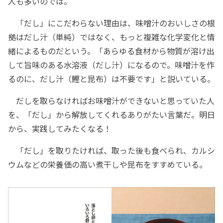
人も多いのでは。
「だし」にこだわらない理由は、味噌汁のおいしさの根
拠はだし汁（単純）ではなく、もっと複雑な化学変化と情
緒によるものだという。「あらゆる食材から物質が溶け出
して旨味のある水溶液（だし汁）になるので。味噌汁を作
るのに、だし汁（鰹と昆布）は不要です」と説いている。
だしを取らなければお味噌汁ができないと思っていた人
を、「だし」から解放してくれるありがたい言葉だ。明日
から、実践してみたくなる！
「だし」を取りたければ、取った後も食べられ、カルシ
ウムなどの栄養価の高い煮干しや昆布をすすめている。