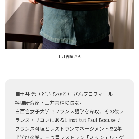
土井善晴さん
■土井 光（どい ひかる） さんプロフィール
料理研究家・土井善晴の長女。
白百合女子大学でフランス語学を専攻、その後フ
ランス・リヨンにあるL'institut Paul Bocuseで
フランス料理とレストランマネージメントを2年
半学び卒業。三つ星レストラン「ミッシェル・ゲ