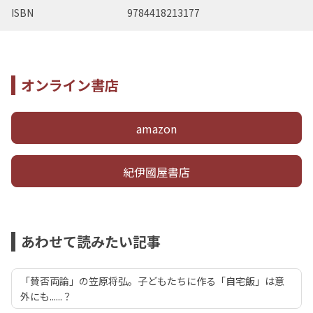
ISBN
9784418213177
オンライン書店
amazon
紀伊國屋書店
あわせて読みたい記事
「賛否両論」の笠原将弘。子どもたちに作る「自宅飯」は意
外にも......？