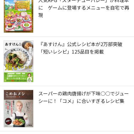
に ゲームに登場するメニューを自宅で再
現
『あすけん』公式レシピ本が2万部突破
「短いレシピ」125品目を掲載
スーパーの鶏肉唐揚げが下味○○でジュー
シーに！「コメ」に合いすぎるレシピ集