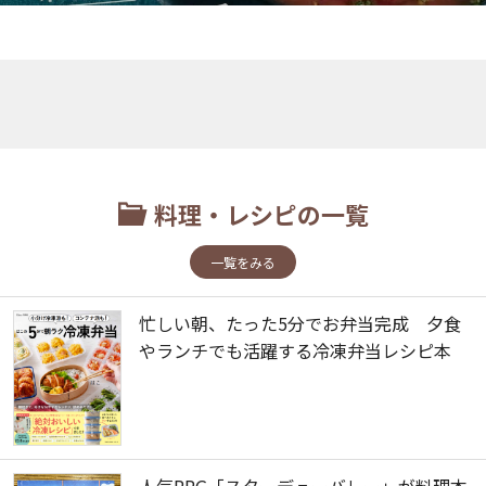
料理・レシピの一覧
一覧をみる
忙しい朝、たった5分でお弁当完成 夕食
やランチでも活躍する冷凍弁当レシピ本
人気RPG「スターデューバレー」が料理本