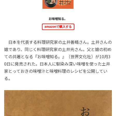
お味噌知る。
amazonで購入する
日本を代表する料理研究家の土井善晴さん。土井さんの
娘であり、同じく料理研究家の土井光さん。父と娘の初め
ての共著となる『お味噌知る。』（世界文化社）が10月3
0日に発売された。日本人に馴染み深い味噌を使った土井
家とっておきの味噌汁と味噌料理のレシピを公開してい
る。