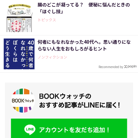
腸のどこが凝ってる？ 便秘に悩んだときの
「ほぐし技」
トピックス
何者にもなれなかった40代へ。思い通りにな
らない人生をおもしろがるヒント
ノンフィクション
Recommended by