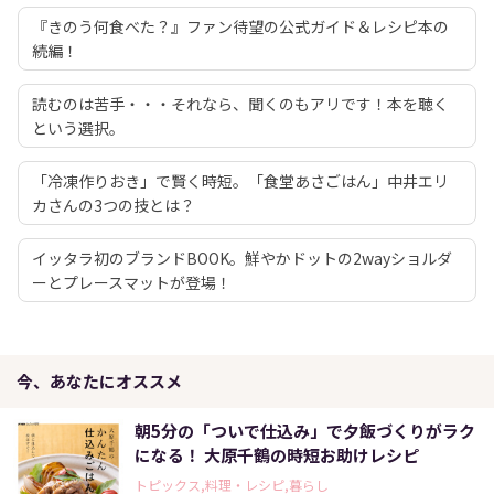
『きのう何食べた？』ファン待望の公式ガイド＆レシピ本の
続編！
読むのは苦手・・・それなら、聞くのもアリです！本を聴く
という選択。
「冷凍作りおき」で賢く時短。「食堂あさごはん」中井エリ
カさんの3つの技とは？
イッタラ初のブランドBOOK。鮮やかドットの2wayショルダ
ーとプレースマットが登場！
今、あなたにオススメ
朝5分の「ついで仕込み」で夕飯づくりがラク
になる！ 大原千鶴の時短お助けレシピ
トピックス,料理・レシピ,暮らし