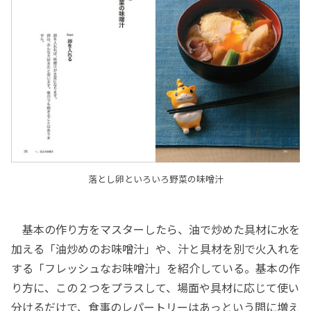
落とし卵といろいろ野菜の味噌汁
基本の作り方をマスターしたら、油で炒めた具材に水を
加える「油炒めのお味噌汁」や、汁と具材を別で火入れを
する「フレッシュなお味噌汁」を紹介している。基本の作
り方に、この２つをプラスして、場面や具材に応じて使い
分けるだけで、食事のレパートリーはあっという間に増え