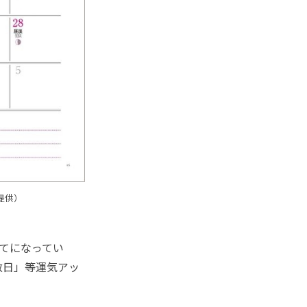
提供）
てになってい
赦日」等運気アッ