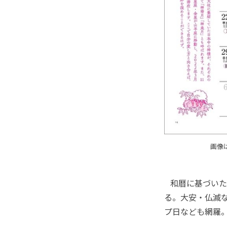
画像
和暦に基づいた
る。大安・仏滅
プ日なども網羅