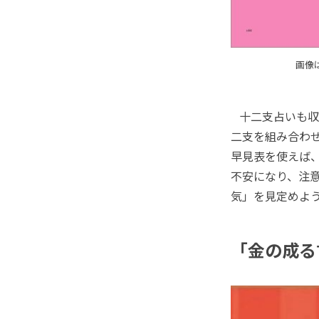
画像
十二支占いも収録
二支を組み合わ
早見表を使えば、
不安になり、注
気」を見定めよ
「金の成る