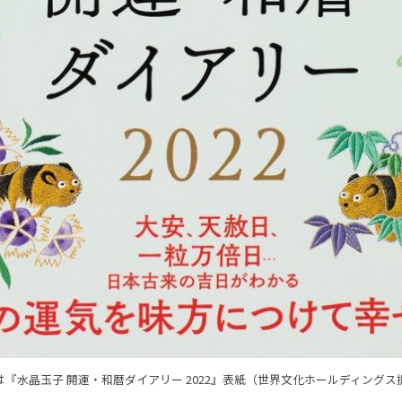
は『水晶玉子 開運・和暦ダイアリー 2022』表紙（世界文化ホールディングス