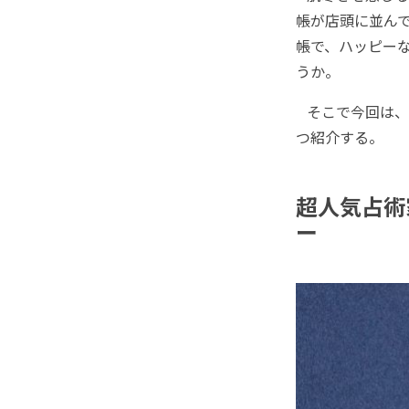
帳が店頭に並ん
帳で、ハッピーな
うか。
そこで今回は、
つ紹介する。
超人気占術
ー