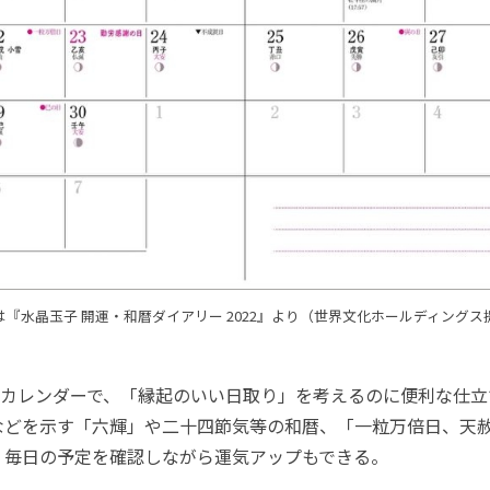
は『水晶玉子 開運・和暦ダイアリー 2022』より（世界文化ホールディングス
カレンダーで、「縁起のいい日取り」を考えるのに便利な仕立
などを示す「六輝」や二十四節気等の和暦、「一粒万倍日、天
。毎日の予定を確認しながら運気アップもできる。