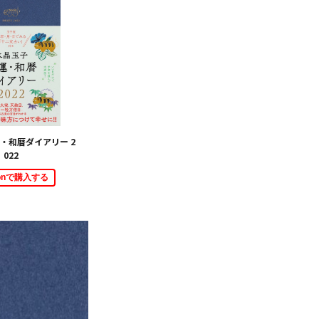
・和暦ダイアリー 2
022
zonで購入する