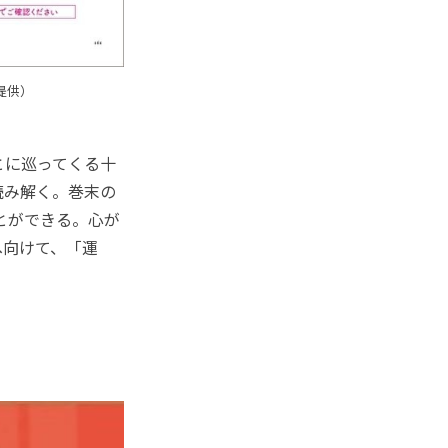
提供）
とに巡ってくる十
読み解く。巻末の
とができる。心が
へ向けて、「運