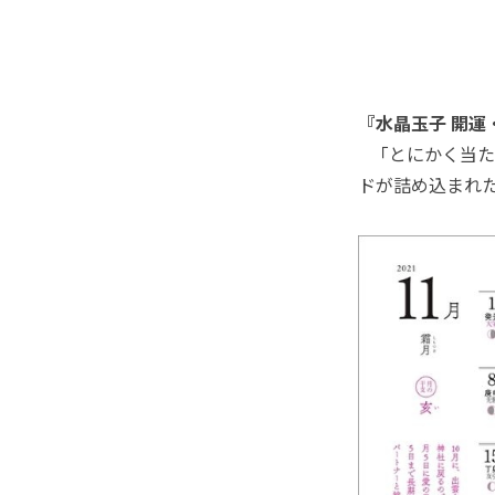
『水晶玉子 開運
「とにかく当た
ドが詰め込まれ