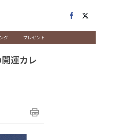
ング
プレゼント
の開運カレ