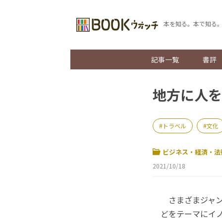
本を知る。本で知る
記事一覧
書評
地方に人を
トラベル
文化
ビジネス・経済・法
2021/10/18
さまざまジャン
どをテーマにイ