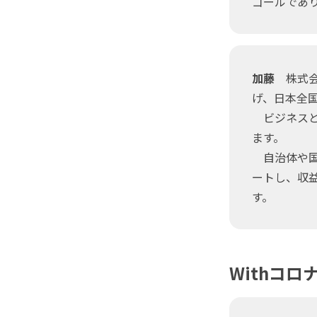
ゴールであ
加藤
株式会
げ、日本全
ビジネスと
ます。
自治体や国
ートし、収
す。
Withコ