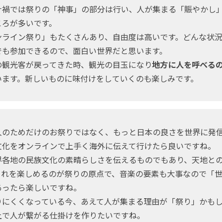
禍では祭りの「神事」の部分は行い、人が集まる「賑やかし
ころが多いです。
ライン祭り」もたくさんあり、自由度は高いです。どんな状況
でも参加できるので、面白い世界だと思います。
観光客が戻ってきた時、観光の目玉になり
地方に人を呼べる
います。新しいものに味付けをしていくのも楽しみです。
のためだけのお祭りではなく、もっと日本の良さを世界に発
文化をオンラインで上手く海外に伝えて行けたら良いですね。
各地の民族文化の素晴らしさを伝えるものでもあり、天地と
これを楽しめるのが祭りの原点で、音楽の要素も大事なので「
あったら楽しいですね。
にくくなっている今、あえて人が集まる理由が「祭り」かも
上で人が繋がる仕掛けを作りたいですね。