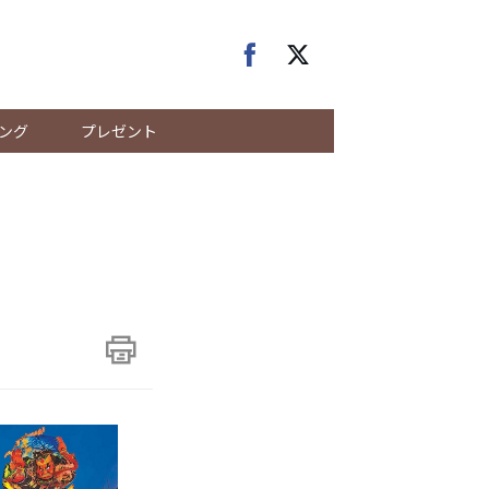
ング
プレゼント