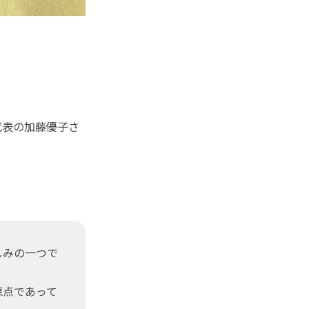
代表の加藤優子さ
しみの一つで
原点であって