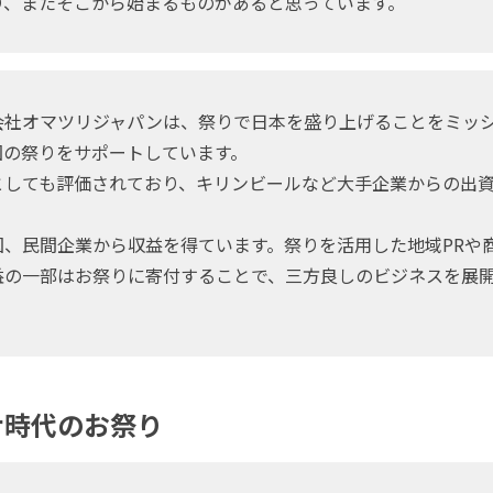
り、またそこから始まるものがあると思っています。
社オマツリジャパンは、祭りで日本を盛り上げることをミッ
国の祭りをサポートしています。
しても評価されており、キリンビールなど大手企業からの出
、民間企業から収益を得ています。祭りを活用した地域PRや商
益の一部はお祭りに寄付することで、三方良しのビジネスを展
ロナ時代のお祭り