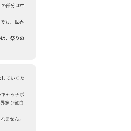
」の部分は中
でも、世界
のは、祭りの
信していくた
のキャッチボ
世界祭り紅白
しれません。