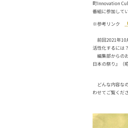
町Innovation
番組に参加して
※参考リンク
「
前回2021年1
活性化するには
編集部からのお
日本の祭り』（
どんな内容なの
わせてご覧くだ