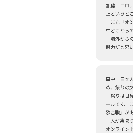
加藤
コロナ
止というと
また「オン
中どこから
海外からの
魅力
だと思
田中
日本人
め、祭りの
祭りは世界
ールです。
歌合戦」が
人が集まり
オンライン