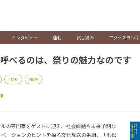
。
インタビュー
連載
試し読み
アクセスランキ
呼べるのは、祭りの魅力なのです
祭り
観光
律
ルの専門家をゲストに迎え、社会課題や未来予測な
ノベーションのヒントを探る文化放送の番組、「浜松