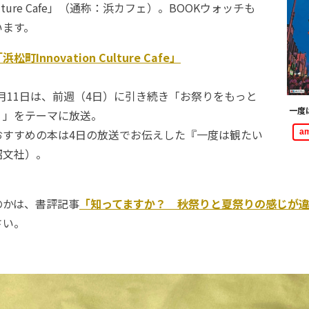
 Culture Cafe」（通称：浜カフェ）。BOOKウォッチも
います。
浜松町Innovation Culture Cafe」
0月11日は、前週（4日）に引き続き「お祭りをもっと
一度
？」をテーマに放送。
すすめの本は4日の放送でお伝えした『一度は観たい
a
昭文社）。
かは、書評記事
「知ってますか？ 秋祭りと夏祭りの感じが
さい。