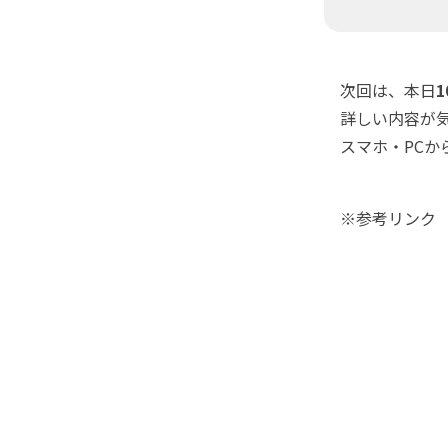
次回は、本日
詳しい内容が気にな
スマホ・PCから
※参考リン