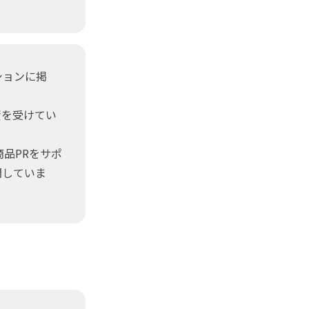
ションに掲
資を受けてい
品PRをサポ
開していま