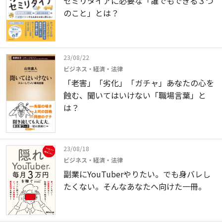
セミリタイアに必要な「誰でもできる３つ
のこと」とは？
23/08/22
ビジネス・経済・法律
「老害」「劣化」「ガチャ」――あなたの心を
蝕む、聞いてはいけない「職場言葉」と
は？
23/08/18
ビジネス・経済・法律
副業にYouTuberやりたい。でも身バレし
たくない。そんなあなたへ向けた一冊。