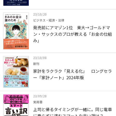
23/10/20
ビジネス・経済・法律
発売前にアマゾン1位 東大→ゴールドマ
ン・サックスのプロが教える「お金の仕組
み」
23/10/08
新刊
家計をラクラク「見える化」 ロングセラ
ー「家計ノート」2024年版
23/09/28
実用書
上司と帰るタイミングが一緒に。同じ電車
に乗らずに済むスマートな言い訳は？