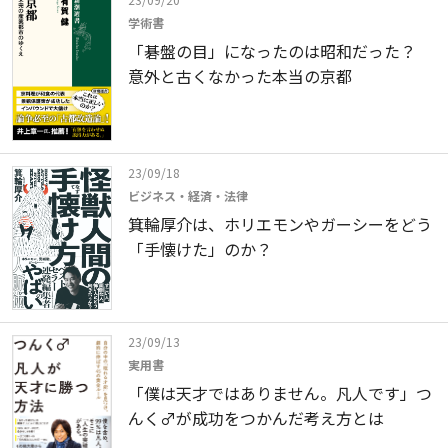
学術書
「碁盤の目」になったのは昭和だった？
意外と古くなかった本当の京都
23/09/18
ビジネス・経済・法律
箕輪厚介は、ホリエモンやガーシーをどう
「手懐けた」のか？
23/09/13
実用書
「僕は天才ではありません。凡人です」つ
んく♂が成功をつかんだ考え方とは