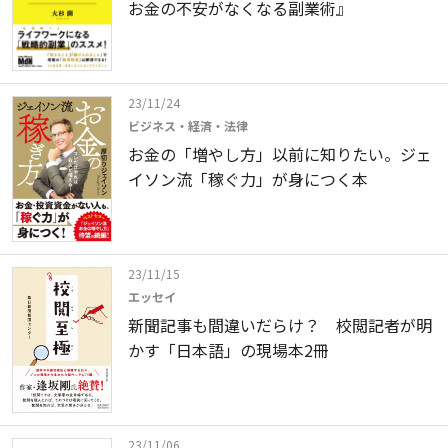
お金の不安がなくなる副業術』
23/11/24
ビジネス・経済・法律
お金の「増やし方」以前に知りたい。ジェ
イソン流「稼ぐ力」が身につく本
23/11/15
エッセイ
新聞記事も間違いだらけ？ 校閲記者が明
かす「日本語」の現場本2冊
23/11/06