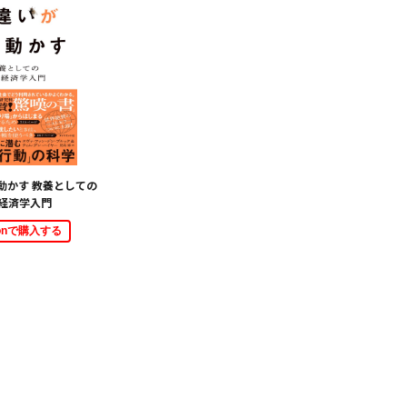
動かす 教養としての
経済学入門
zonで購入する