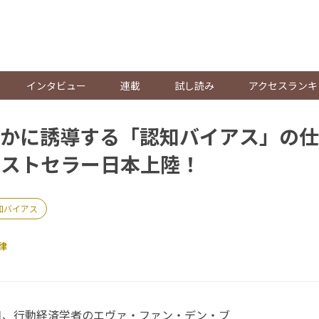
。
インタビュー
連載
試し読み
アクセスランキ
かに誘導する「認知バイアス」の仕
ベストセラー日本上陸！
知バイアス
律
1日、行動経済学者のエヴァ・ファン・デン・ブ