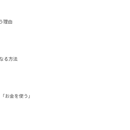
う理由
なる方法
 「お金を使う」