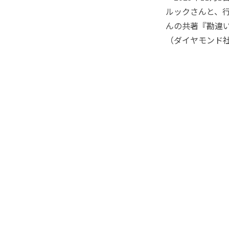
ルックさんと、
んの共著『勘違
（ダイヤモンド