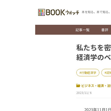
本を知る。本で知る
記事一覧
書評
私たちを密
経済学の
行動経済学
認
ビジネス・経済・法
2023/11/ 6
2023年11月