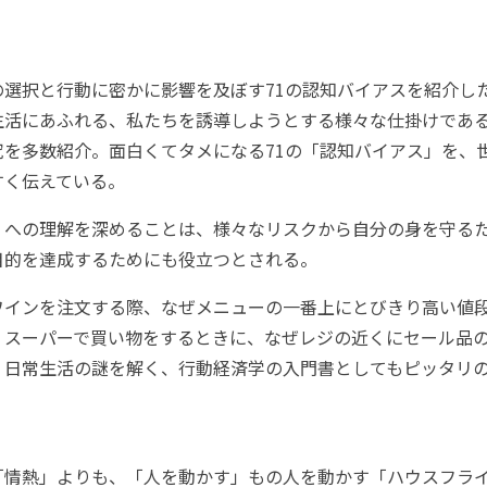
選択と行動に密かに影響を及ぼす71の認知バイアスを紹介し
生活にあふれる、私たちを誘導しようとする様々な仕掛けであ
究を多数紹介。面白くてタメになる71の「認知バイアス」を、
すく伝えている。
」への理解を深めることは、様々なリスクから自分の身を守る
目的を達成するためにも役立つとされる。
インを注文する際、なぜメニューの一番上にとびきり高い値
 スーパーで買い物をするときに、なぜレジの近くにセール品
 日常生活の謎を解く、行動経済学の入門書としてもピッタリの
「情熱」よりも、「人を動かす」もの人を動かす「ハウスフラ