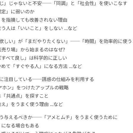
同じ」じゃないと不安──「同調」と「社会性」を使いこなす
限定」に弱いのか
」を指摘しても改善されない理由
う人は「いいこと」をしない ...など
ぐ欲しい」が「まだやりたくない」──「時間」を効率的に使う
菜売り場」から始まるのはなぜ?
ばすべて良し」は科学的に正しい
めて「すぐやる人」になる方法 ...など
間に注目している──誘惑の仕組みを利用する
イヤホン」をつけたアップルの戦略
は「共通点」を探すこと
え」をうまく使う理由 ...など
どう与えるべきか──「アメとムチ」をうまく使うために
」になる場合もある