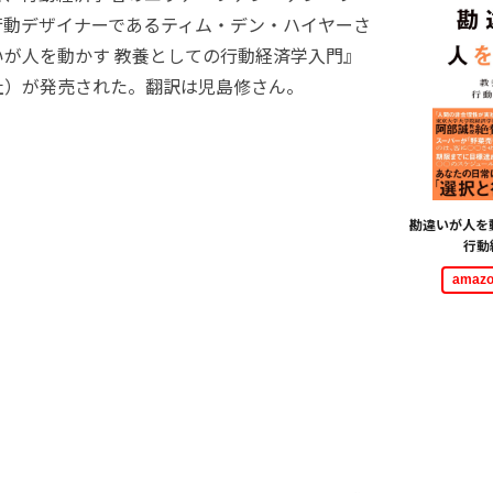
行動デザイナーであるティム・デン・ハイヤーさ
いが人を動かす 教養としての行動経済学入門』
社）が発売された。翻訳は児島修さん。
勘違いが人を
行動
ama