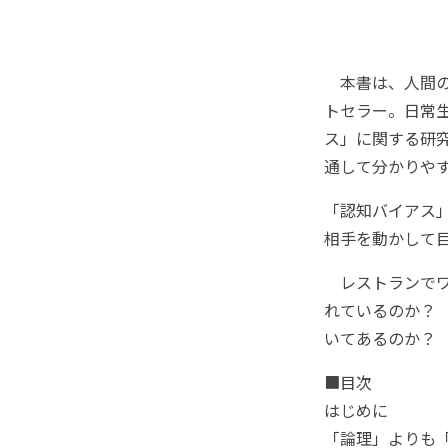
本書は、人間の
トセラー。日常
ス」に関する研
通して分かりや
「認知バイアス
相手を動かして
レストランでワ
れているのか？
いてあるのか？
■目次
はじめに
「論理」よりも