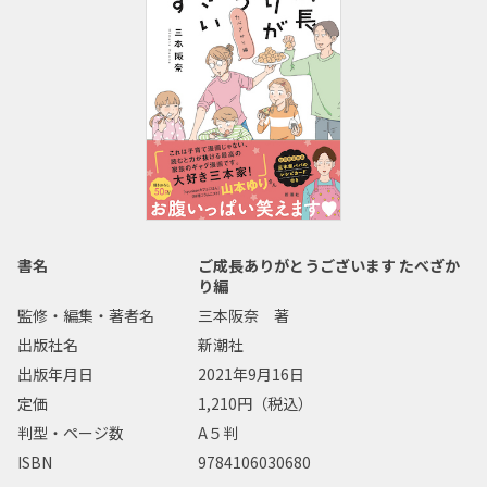
書名
ご成長ありがとうございます たべざか
り編
監修・編集・著者名
三本阪奈 著
出版社名
新潮社
出版年月日
2021年9月16日
定価
1,210円（税込）
判型・ページ数
A５判
ISBN
9784106030680