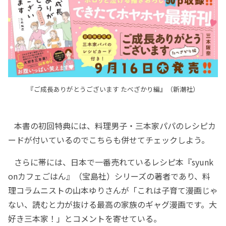
『ご成長ありがとうございます たべざかり編』（新潮社）
本書の初回特典には、料理男子・三本家パパのレシピカ
ードが付いているのでこちらも併せてチェックしよう。
さらに帯には、日本で一番売れているレシピ本『syunk
onカフェごはん』（宝島社）シリーズの著者であり、料
理コラムニストの山本ゆりさんが「これは子育て漫画じゃ
ない、読むと力が抜ける最高の家族のギャグ漫画です。大
好き三本家！」とコメントを寄せている。