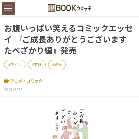
お腹いっぱい笑えるコミックエッセ
イ 『ご成長ありがとうございます
たべざかり編』発売
子ども
家族
成長
アニメ・コミック
2021/9/22