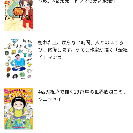
り飯」8巻発売 ドラマも好評放送中
割れた皿、戻らない時間、人とのほころ
び、修復します。うるし作家が描く「金継
ぎ」マンガ
4歳児視点で描く1977年の世界放浪コミッ
クエッセイ