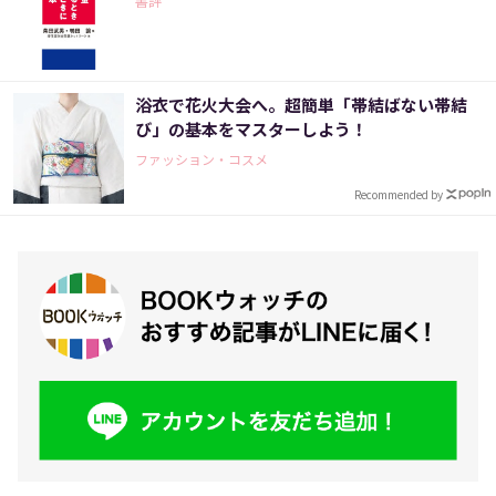
書評
浴衣で花火大会へ。超簡単「帯結ばない帯結
び」の基本をマスターしよう！
ファッション・コスメ
Recommended by