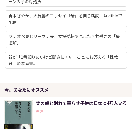
ーンの子の対処法
青木さやか、大反響のエッセイ『母』を自ら朗読 Audibleで
配信
ワンオペ妻とリーマン夫。立場逆転で見えた？共働きの「最
適解」
親が「1番知りたいけど聞きにくい」ことにも答える「性教
育」の参考書。
今、あなたにオススメ
実の親と別れて暮らす子供は日本に4万人いる
書評