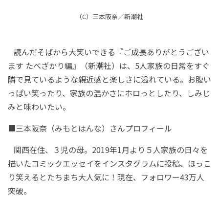
（C）三本阪奈／新潮社
読んだそばから大笑いできる『ご成長ありがとうござい
ます たべざかり編』（新潮社）は、5人家族の日常をすぐ
隣で見ているような親近感と楽しさに溢れている。お腹い
っぱい笑ったり、家族の温かさにホロっとしたり、しみじ
みと味わいたい。
■三本阪奈（みもとはんな）さんプロフィール
関西在住、３児の母。2019年1月より５人家族の日々を
描いたコミックエッセイをインスタグラムに投稿、ほっこ
り笑えるとたちまち大人気に！現在、フォロワー43万人
突破。