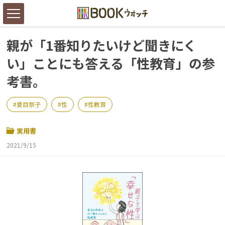
親が「1番知りたいけど聞きにく
い」ことにも答える「性教育」の参
考書。
夏目祭子
性
性教育
実用書
2021/9/15