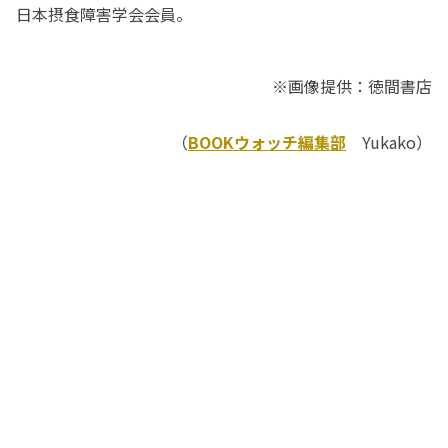
日本摂食障害学会会員。
※画像提供：徳間書店
（
BOOKウォッチ編集部
Yukako）