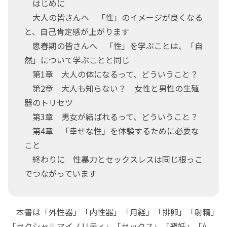
はじめに
大人の皆さんへ 「性」のイメージが良くなる
と、自己肯定感が上がります
思春期の皆さんへ 「性」を学ぶことは、「自
然」について学ぶことと同じ
第1章 大人の体になるって、どういうこと？
第2章 大人も知らない？ 女性と男性の生殖
器のトリセツ
第3章 男女が結ばれるって、どういうこと？
第4章 「幸せな性」を体験するために必要な
こと
終わりに 性暴力とセックスレスは同じ根っこ
でつながっています
本書は「外性器」「内性器」「月経」「排卵」「射精」
「セクシャルマイノリティ」「セックス」「避妊」「A