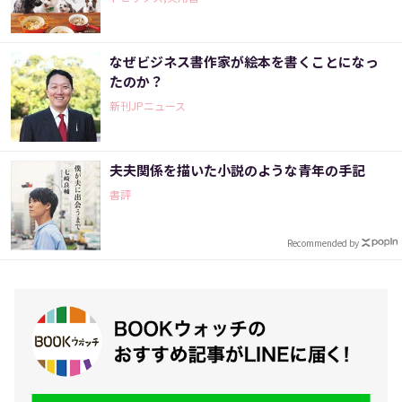
なぜビジネス書作家が絵本を書くことになっ
たのか？
新刊JPニュース
夫夫関係を描いた小説のような青年の手記
書評
Recommended by