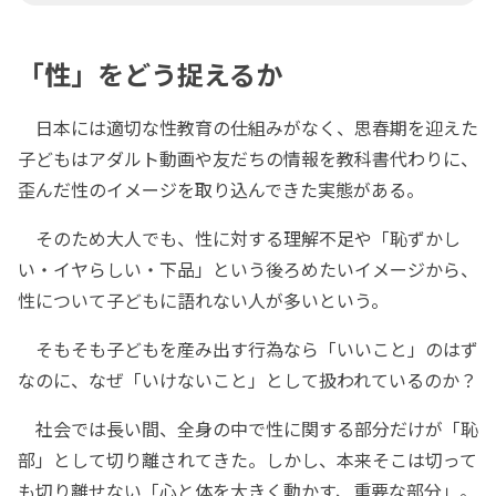
「性」をどう捉えるか
日本には適切な性教育の仕組みがなく、思春期を迎えた
子どもはアダルト動画や友だちの情報を教科書代わりに、
歪んだ性のイメージを取り込んできた実態がある。
そのため大人でも、性に対する理解不足や「恥ずかし
い・イヤらしい・下品」という後ろめたいイメージから、
性について子どもに語れない人が多いという。
そもそも子どもを産み出す行為なら「いいこと」のはず
なのに、なぜ「いけないこと」として扱われているのか？
社会では長い間、全身の中で性に関する部分だけが「恥
部」として切り離されてきた。しかし、本来そこは切って
も切り離せない「心と体を大きく動かす、重要な部分」。