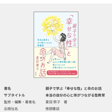
書名
親子で学ぶ「幸せな性」と命のお話
サブタイトル
本当の自分の心と体がつながる性教育
監修・編集・著者名
夏目 祭子 著
出版社名
徳間書店