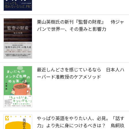
栗山英樹氏の新刊『監督の財産』 侍ジャ
パンで世界一、その重みと影響力
最近しんどさを感じているなら 日本人ハ
ーバード准教授のケアメソッド
やっぱり英語をやりたい人、必見。「話す
力」より先に身につけるべきは？ 鳥飼玖