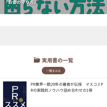
「お金の守り方」
実用書の一覧
一覧をみる
PR業界一筋29年の著者が伝授 マスコミP
Rの実践的ノウハウ詰め合わせの1冊