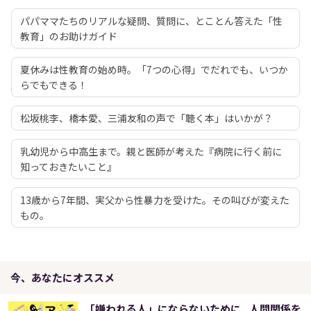
パパママたちのリアルな疑問、質問に、とことん答えた「性
教育」のお助けガイド
夏休みは性教育の始め時。「7つの心得」でだれでも、いつか
らでもできる！
松坂桃李、橋本愛、三浦友和の声で「聴く本」はいかが？
乳幼児から中高生まで。親と医師が考えた『病院に行く前に
知っておきたいこと』
13歳から7年間、実父から性暴力を受けた。その叫びが変えた
もの。
今、あなたにオススメ
「嫌われる人」にならないために...人間関係を