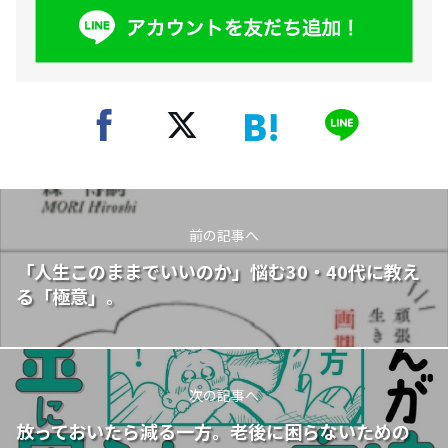
前の記事へ
「人生このままでいいのか」悩む30・40代に教え
る「極意」。
次の記事へ
放っておいたら減る一方。老後に困らないための