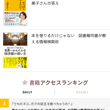
美子さんの答え
本を借りるだけじゃない 図書館司書が教
える情報検索術
書籍
アクセスランキング
DAILY
WEEKLY
1
うちのネコ、ボクの目玉を食べちゃうの?