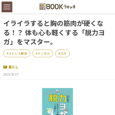
イライラすると胸の筋肉が硬くな
る！？ 体も心も軽くする「脱力ヨ
ガ」をマスター。
ストレス解消
メンタル
ヨガ
暮らし
2021/8/27