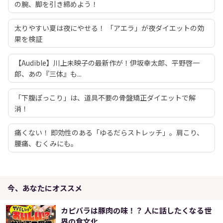
の腕、脚を引き締めよう！
太りやすい夏は夜にやせる！ 「アエラ」が夜ダイエットの効
果を検証
【Audible】川上未映子の最新作が！伊坂幸太郎、平野啓一
郎、あの『三体』も...
「下腹ぽっこり」は、道具不要の骨盤矯正ダイエットで解
消！
痛くない！ 即効性のある「ゆるだらストレッチ」。肩こり、
腰痛、むくみにも。
今、あなたにオススメ
カピバラは豚肉の味！？ 人に話したくなる世
界の食文化