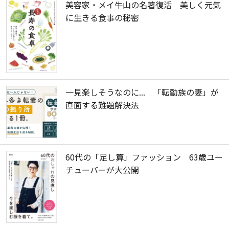
美容家・メイ牛山の名著復活 美しく元気
に生きる食事の秘密
一見楽しそうなのに... 「転勤族の妻」が
直面する難題解決法
60代の「足し算」ファッション 63歳ユー
チューバーが大公開