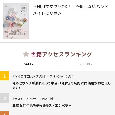
不器用ママでもOK！ 挫折しないハンド
メイドのリボン
書籍
アクセスランキング
DAILY
WEEKLY
1
うちのネコ、ボクの目玉を食べちゃうの?
死ぬとウンチが漏れるって本当?「死体」の疑問に葬儀屋がお答えし
ます!
2
ラストエンペラーの私生活
異常な性生活を送ったラストエンペラー