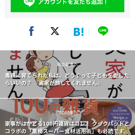
前の記事へ
毒親に育てられた私は、どうやって子どもを愛した
らいいの？ 『実家が放してくれません』
次の記事へ
家事がはかどる100円雑貨はコレ！ クックパッドと
コラボの「業務スーパー食材活用術」も必読です。