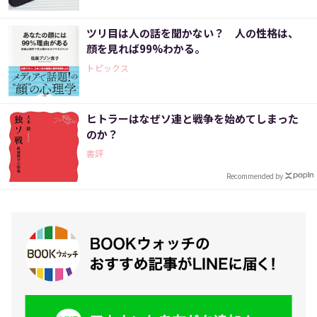
ツリ目は人の話を聞かない？ 人の性格は、
顔を見れば99%わかる。
トピックス
ヒトラーはなぜソ連と戦争を始めてしまった
のか？
書評
Recommended by