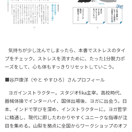
気持ちが少し沈んでしまったら、本書でストレスのタイ
プをチェック。ストレスを流すために、たった1分脱力ポ
ーズをして、心も体もすっきりリセットしていこう。
■谷戸康洋（やと やすひろ）さんプロフィール
ヨガインストラクター。スタジオfika主宰。高校時代、
器械体操でインターハイ、国体出場後、ヨガに出会う。日
本、インドで学びを深め、インストラクターに。ヨガ哲学
に精通し、現代に即したわかりやすくユニークな指導が注
目を集める。山梨を拠点に全国からワークショップのオフ