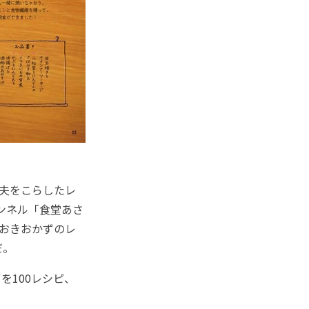
夫をこらしたレ
ャンネル「食堂あさ
りおきおかずのレ
だ。
を100レシピ、