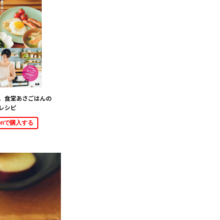
。食堂あさごはんの
レシピ
zonで購入する