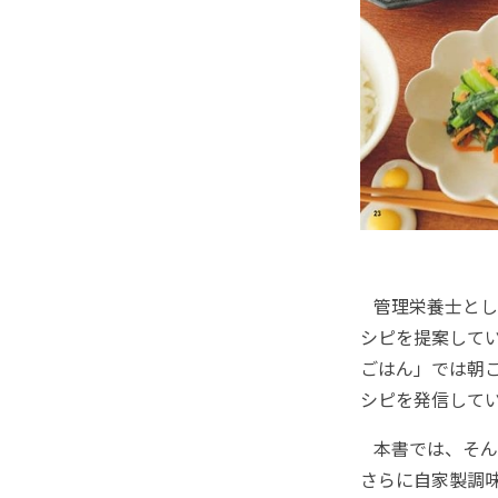
管理栄養士とし
シピを提案してい
ごはん」では朝ご
シピを発信して
本書では、そんな
さらに自家製調