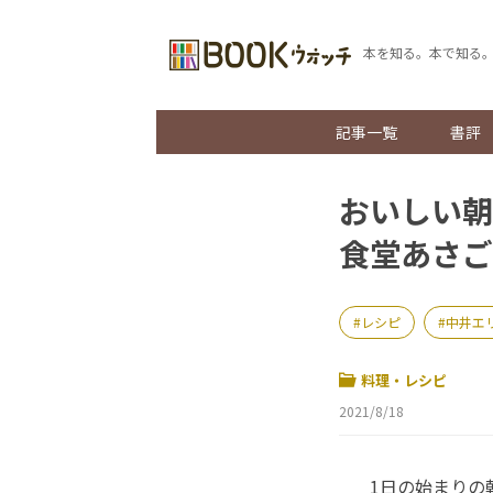
本を知る。本で知る
記事一覧
書評
おいしい朝
食堂あさご
レシピ
中井エ
料理・レシピ
2021/8/18
1日の始まりの