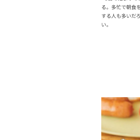
る。多忙で朝食
する人も多いだ
い。