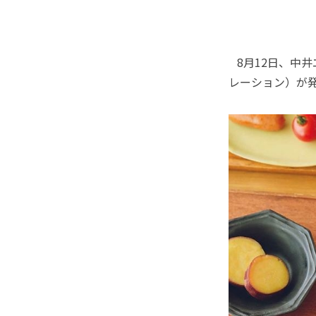
8月12日、中
レーション）が