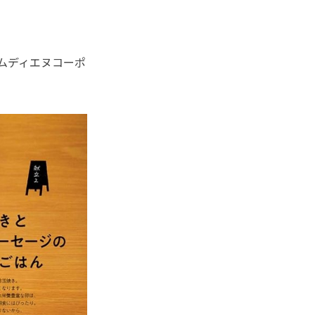
ムディエヌコーポ