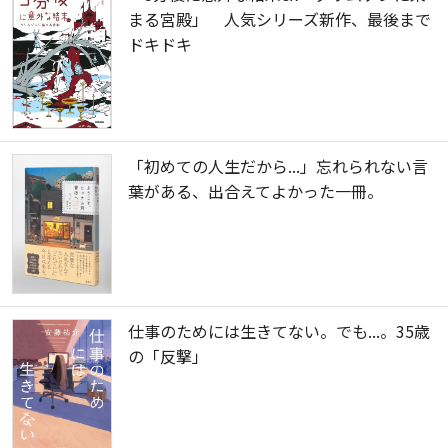
まる宮殿」 人気シリーズ新作、最後まで
ドキドキ
「初めての人生だから...」忘れられない言
葉がある、出合えてよかった一冊。
仕事のためには生きてない。でも...。35歳
の「反撃」