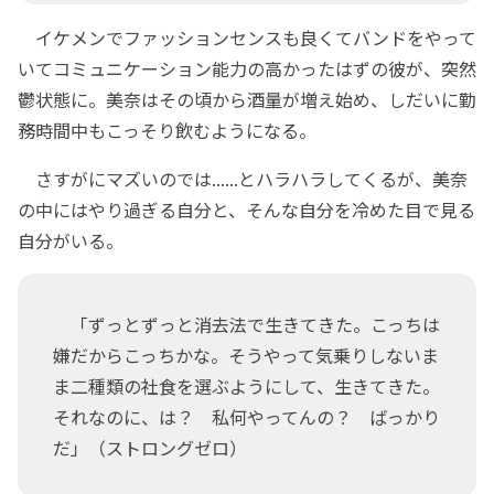
イケメンでファッションセンスも良くてバンドをやって
いてコミュニケーション能力の高かったはずの彼が、突然
鬱状態に。美奈はその頃から酒量が増え始め、しだいに勤
務時間中もこっそり飲むようになる。
さすがにマズいのでは......とハラハラしてくるが、美奈
の中にはやり過ぎる自分と、そんな自分を冷めた目で見る
自分がいる。
「ずっとずっと消去法で生きてきた。こっちは
嫌だからこっちかな。そうやって気乗りしないま
ま二種類の社食を選ぶようにして、生きてきた。
それなのに、は？ 私何やってんの？ ばっかり
だ」（ストロングゼロ）