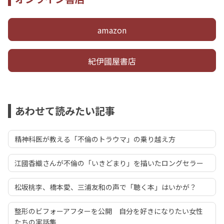
amazon
紀伊國屋書店
あわせて読みたい記事
精神科医が教える「不倫のトラウマ」の乗り越え方
江國香織さんが不倫の「いきどまり」を描いたロングセラー
松坂桃李、橋本愛、三浦友和の声で「聴く本」はいかが？
整形のビフォーアフターを公開 自分を好きになりたい女性
たちの実話集