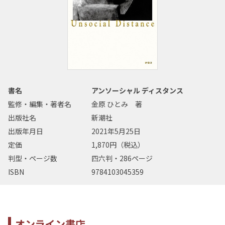
書名
アンソーシャル ディスタンス
監修・編集・著者名
金原 ひとみ 著
出版社名
新潮社
出版年月日
2021年5月25日
定価
1,870円（税込）
判型・ページ数
四六判・286ページ
ISBN
9784103045359
オンライン書店