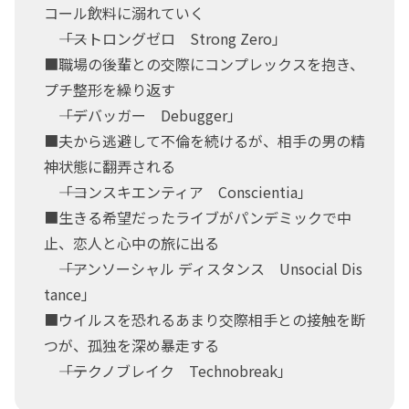
コール飲料に溺れていく
――「ストロングゼロ Strong Zero」
■職場の後輩との交際にコンプレックスを抱き、
プチ整形を繰り返す
――「デバッガー Debugger」
■夫から逃避して不倫を続けるが、相手の男の精
神状態に翻弄される
――「コンスキエンティア Conscientia」
■生きる希望だったライブがパンデミックで中
止、恋人と心中の旅に出る
――「アンソーシャル ディスタンス Unsocial Dis
tance」
■ウイルスを恐れるあまり交際相手との接触を断
つが、孤独を深め暴走する
――「テクノブレイク Technobreak」