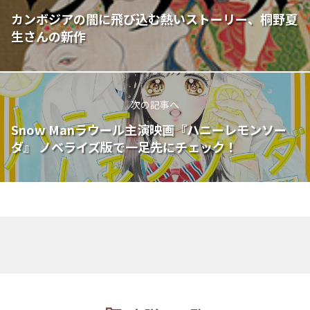
カンボジアの闇に飛び込む熱いストーリー、桐野夏
生さんの新作
次の記事へ
Snow Manラウール主演映画『ハニーレモンソー
ダ』 ノベライズ版で一足先にチェック！