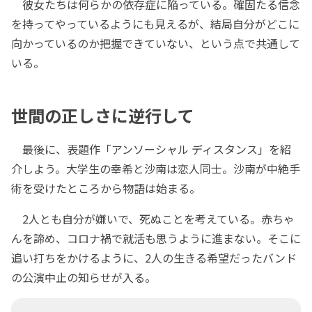
彼女たちは何らかの依存症に陥っている。確固たる信念
を持ってやっているようにも見えるが、結局自分がどこに
向かっているのか把握できていない、という点で共通して
いる。
世間の正しさに逆行して
最後に、表題作「アンソーシャル ディスタンス」を紹
介しよう。大学生の幸希と沙南は恋人同士。沙南が中絶手
術を受けたところから物語は始まる。
2人とも自分が嫌いで、死ぬことを考えている。赤ちゃ
んを諦め、コロナ禍で就活も思うように進まない。そこに
追い打ちをかけるように、2人の生きる希望だったバンド
の公演中止の知らせが入る。