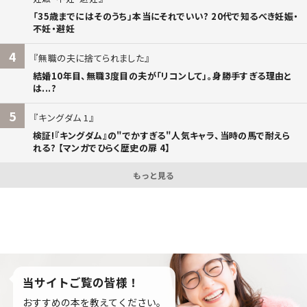
「35歳までにはそのうち」本当にそれでいい? 20代で知るべき妊娠・
不妊・避妊
4
無職の夫に捨てられました
結婚10年目、無職3度目の夫が「リコンして」。身勝手すぎる理由と
は...?
5
キングダム 1
検証!『キングダム』の"でかすぎる"人気キャラ、当時の馬で耐えら
れる? 【マンガでひらく歴史の扉 4】
もっと見る
当サイトご覧の皆様！
おすすめの本を教えてください。