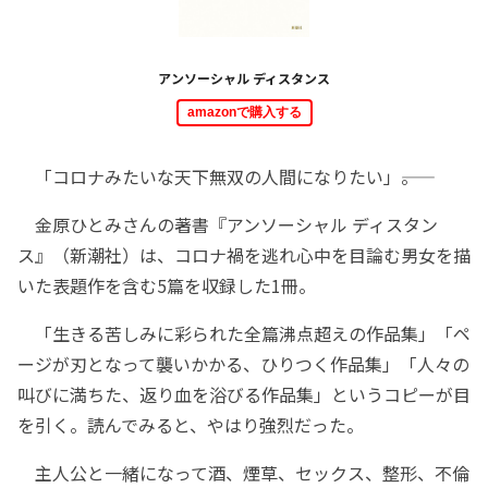
アンソーシャル ディスタンス
amazonで購入する
「コロナみたいな天下無双の人間になりたい」――。
金原ひとみさんの著書『アンソーシャル ディスタン
ス』（新潮社）は、コロナ禍を逃れ心中を目論む男女を描
いた表題作を含む5篇を収録した1冊。
「生きる苦しみに彩られた全篇沸点超えの作品集」「ペ
ージが刃となって襲いかかる、ひりつく作品集」「人々の
叫びに満ちた、返り血を浴びる作品集」というコピーが目
を引く。読んでみると、やはり強烈だった。
主人公と一緒になって酒、煙草、セックス、整形、不倫