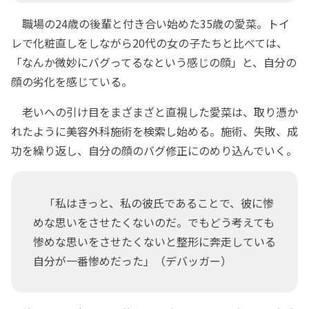
職場の24歳の後輩と付き合い始めた35歳の愛菜。トイ
レで化粧直しをしながら20代の女の子たちと比べては、
「なんか微妙にバグってるなという感じの顔」と、自分の
顔の劣化を感じている。
老いへの引け目をまざまざと直視した愛菜は、取り憑か
れたように美容外科施術を検索し始める。施術、失敗、成
功を繰り返し、自分の顔のバグ修正にのめり込んでいく。
「私はきっと、私の彼氏であることで、彼に惨
めな思いをさせたくないのだ。でもどう考えても
惨めな思いをさせたくないと整形に奔走している
自分が一番惨めだった」（デバッガー）