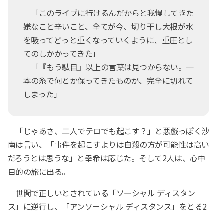
「このライブに行けるんだからと我慢してきた
嫌なこと辛いこと、全てが今、切り干し大根が水
を吸ってどっと重くなっていくように、重圧とし
てのしかかってきた」
「『もう駄目』以上の言葉は見つからない。一
本の糸で何とか保ってきたものが、完全に切れて
しまった」
「じゃあさ、二人でテロでも起こす？」と悪戯っぽく沙
南は言い、「事件を起こすよりは自殺の方が可能性は高い
だろうとは思うな」と幸希は応じた。そして2人は、心中
目的の旅に出る。
世間で正しいとされている「ソーシャル ディスタン
ス」に逆行し、「アンソーシャル ディスタンス」をとる2