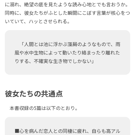
に溺れ、絶望の底を見たような読み心地とでも言おうか。
同時に、彼女たちがふとした瞬間にこぼす言葉が核心をつ
いていて、ハッとさせられる。
「人間とは池に浮かぶ藻屑のようなもので、雨
風や水中生物によって動いたり絡まったり離れた
りする、不確実な生き物でしかない」
彼女たちの共通点
本書収録の5篇は以下のとおり。
■心を病んだ恋人との同棲に疲れ、自らも高アル