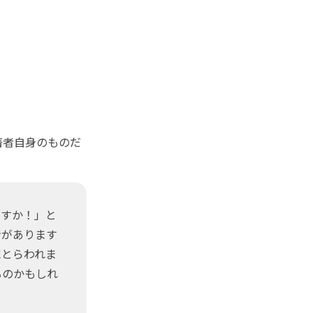
著者自身のものだ
ですか！」と
ンがあります
にとらわれま
るのかもしれ