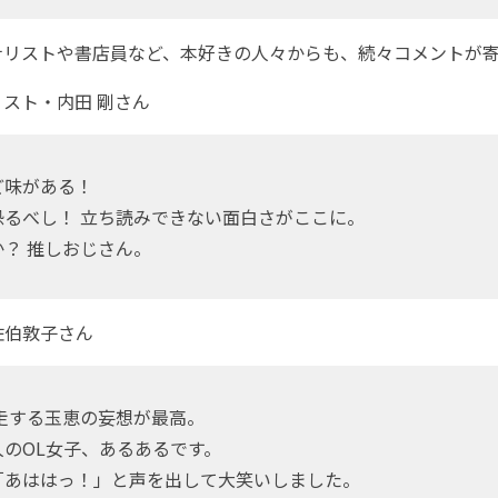
リストや書店員など、本好きの人々からも、続々コメントが寄
スト・内田 剛さん
ど味がある！
恐るべし！ 立ち読みできない面白さがここに。
？ 推しおじさん。
佐伯敦子さん
走する玉恵の妄想が最高。
のOL女子、あるあるです。
「あははっ！」と声を出して大笑いしました。