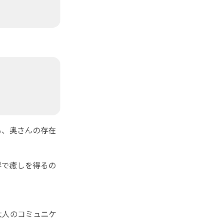
も、奥さんの存在
界で癒しを得るの
大人のコミュニケ