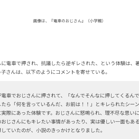
画像は、『電車のおじさん』（小学館）
に電車で押され、抗議したら逆ギレされた、という体験は、
め子さんは、以下のようにコメントを寄せている。
が電車でおじさんに押されて、「なんでそんなに押してくるん
したら「何を言っているんだ、お前は！！」とキレられたシー
に実際にあった体験です。おじさんに怒鳴られ、理不尽な思い
のおじさんにもキレたい事情があったり、実は優しい一面もあ
想していたのが、小説のきっかけとなりました。