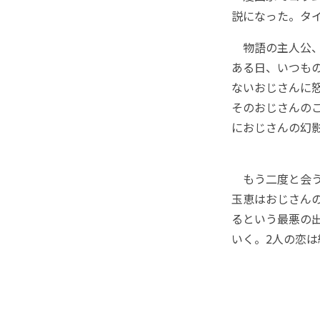
説になった。タ
物語の主人公、
ある日、いつも
ないおじさんに
そのおじさんの
におじさんの幻
もう二度と会う
玉恵はおじさん
るという最悪の
いく。2人の恋