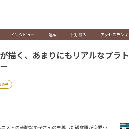
。
インタビュー
連載
試し読み
アクセスランキ
が描く、あまりにもリアルなプラト
ー
なめ子
ニストの辛酸なめ子さんの卓越した観察眼が恋愛小