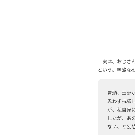
実は、おじさん
という。辛酸な
冒頭、玉恵
思わず抗議
が、私自身
したが、あ
ない、と妄