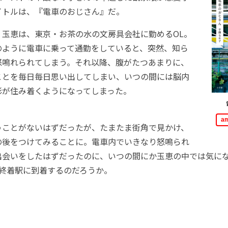
イトルは、『電車のおじさん』だ。
玉恵は、東京・お茶の水の文房具会社に勤めるOL。
のように電車に乗って通勤をしていると、突然、知ら
怒鳴れられてしまう。それ以降、腹がたつあまりに、
ことを毎日毎日思い出してしまい、いつの間には脳内
影が住み着くようになってしまった。
a
ことがないはずだったが、たまたま街角で見かけ、
の後をつけてみることに。電車内でいきなり怒鳴られ
出会いをしたはずだったのに、いつの間にか玉恵の中では気に
は終着駅に到着するのだろうか。