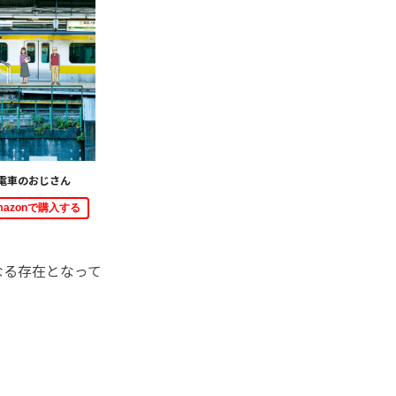
電車のおじさん
mazonで購入する
なる存在となって