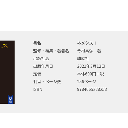
書名
ネメシスⅠ
監修・編集・著者名
今村昌弘 著
出版社名
講談社
出版年月日
2021年3月12日
定価
本体690円＋税
判型・ページ数
256ページ
ISBN
9784065228258