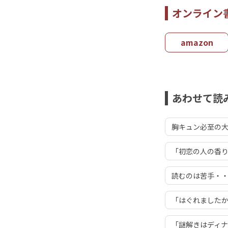
オンライン
amazon
あわせて読
胸キュン必至の
「初恋の人の香り
読むのは苦手・
「はぐれました
「謎解きはディナ