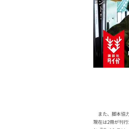
また、脚本協力
現在は2冊が刊行