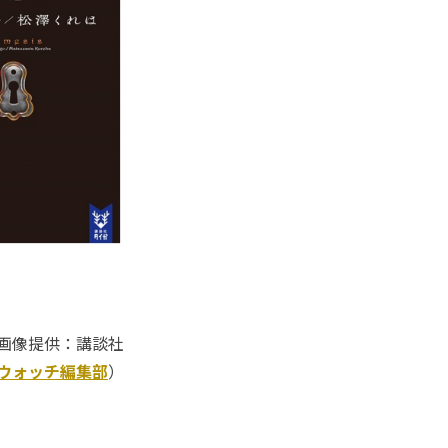
画像提供：講談社
Kウォッチ編集部
）