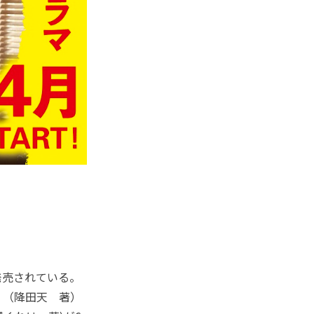
発売されている。
』（降田天 著）