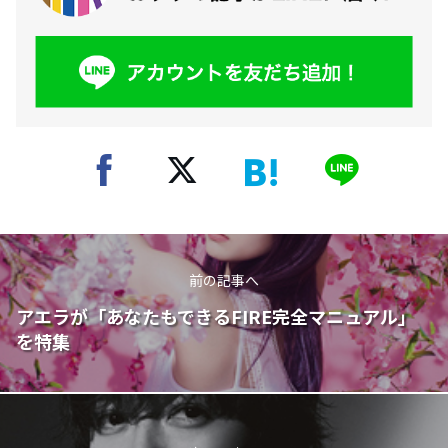
前の記事へ
アエラが「あなたもできるFIRE完全マニュアル」
を特集