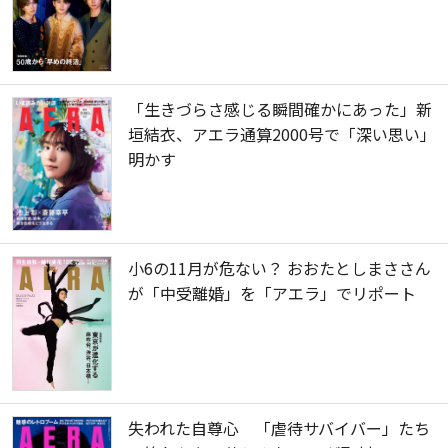
「生きづらさ感じる瞬間確かにあった」新
垣結衣、アエラ通算2000号で「深い思い」
明かす
小6の11月が危ない？ おおたとしまささん
が「中受離婚」を「アエラ」でリポート
失われた自尊心 「虐待サバイバー」たち