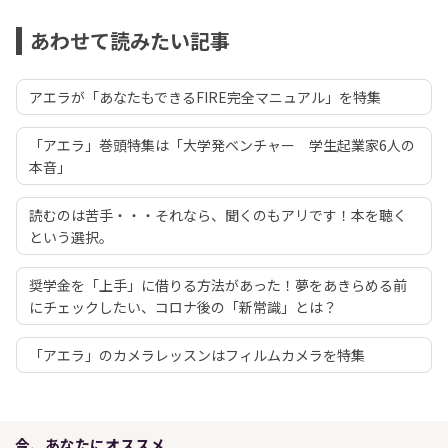
あわせて読みたい記事
アエラが「あなたもできるFIRE完全マニュアル」を特集
「アエラ」巻頭特集は「大学発ベンチャー 学生起業家6人の
本音」
読むのは苦手・・・それなら、聞くのもアリです！本を聴く
という選択。
奨学金を「上手」に借りる方法があった！夢をあきらめる前
にチェックしたい、コロナ後の「新常識」とは？
「アエラ」のカメラレッスンはフィルムカメラを特集
今、あなたにオススメ