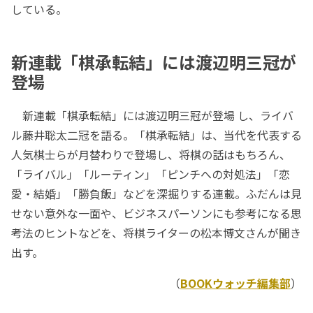
している。
新連載「棋承転結」には渡辺明三冠が
登場
新連載「棋承転結」には渡辺明三冠が登場 し、ライバ
ル藤井聡太二冠を語る。「棋承転結」は、当代を代表する
人気棋士らが月替わりで登場し、将棋の話はもちろん、
「ライバル」「ルーティン」「ピンチへの対処法」「恋
愛・結婚」「勝負飯」などを深掘りする連載。ふだんは見
せない意外な一面や、ビジネスパーソンにも参考になる思
考法のヒントなどを、将棋ライターの松本博文さんが聞き
出す。
（
BOOKウォッチ編集部
）