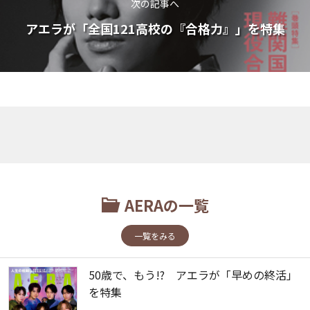
次の記事へ
アエラが「全国121高校の『合格力』」を特集
AERAの一覧
一覧をみる
50歳で、もう!? アエラが「早めの終活」
を特集