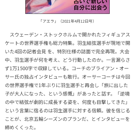
「アエラ」（2021年4月12日号）
スウェーデン・ストックホルムで開かれたフィギュアス
ケートの世界選手権も総力特集。羽生結弦選手が現地で開
いた4回の記者会見 を、特別仕様の誌面で完全再現。大会
中、羽生選手が何を考え、どう行動したのか。一言漏らさ
ず1万1500字で収録している。コーチのブライアン・オー
サー氏の独占インタビューも敢行。オーサーコーチは今回
の世界選手権で1年ぶりに羽生選手と再会し「旅に出した
子が大人になった、という感慨」があったと話す。「逆境
の中で結弦が劇的に成長する姿を、何度も目撃してきた」
という言葉に宿るのは羽生選手に対する信頼。彼を信じる
ことが、北京五輪シーズンのプランだ、とインタビューを
締めくくった。