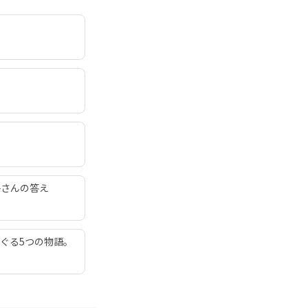
子さんの答え
ぐる5つの物語。