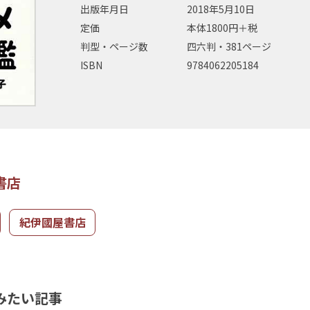
出版年月日
2018年5月10日
定価
本体1800円＋税
判型・ページ数
四六判・381ページ
ISBN
9784062205184
書店
紀伊國屋書店
みたい記事