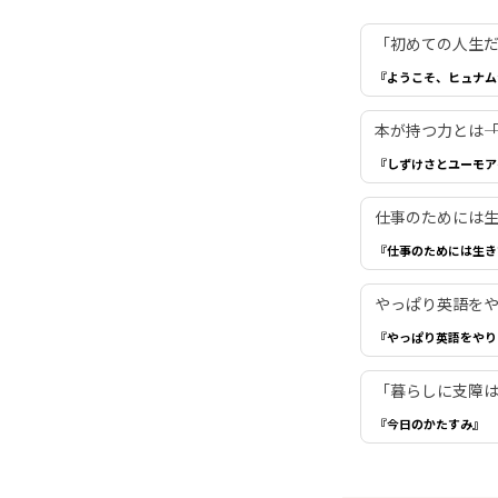
「初めての人生だ
『ようこそ、ヒュナム
本が持つ力とは―
『しずけさとユーモア
仕事のためには生き
『仕事のためには生き
やっぱり英語を
『やっぱり英語をやり
「暮らしに支障は
『今日のかたすみ』