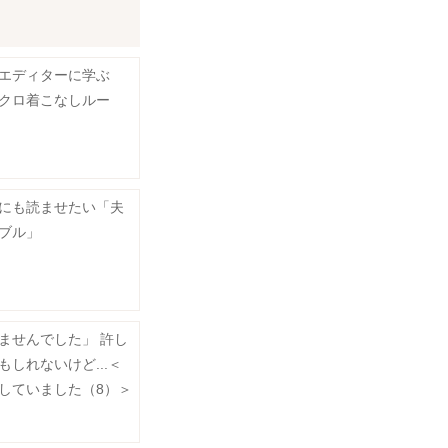
エディターに学ぶ
クロ着こなしルー
にも読ませたい「夫
ブル」
ませんでした」 許し
しれないけど...＜
していました（8）＞