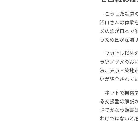
こうした話題の
沼口さんの体験
メの漁が日本で
うため国が深海
フカヒレ以外の
ラツノザメのお
法、東京・築地
いが紹介されて
ネットで検索す
る交接器の解説
さでかなう類書
わけではないと