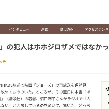
。
インタビュー
連載
試し読み
アクセスランキ
」の犯人はホホジロザメではなかっ
ッチ
HKBS放送で映画「ジョーズ」の再放送を偶然見
に改めておののいた。ところが、その翌日に本書『ほ
鑑』（講談社）の著者、沼口麻子さんがラジオで「人
しない」と力説しているのを聴いて、驚いた。どっち