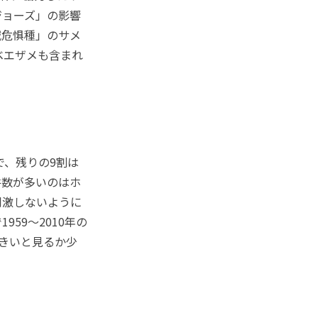
ジョーズ」の影響
滅危惧種」のサメ
ベエザメも含まれ
で、残りの9割は
件数が多いのはホ
刺激しないように
59～2010年の
大きいと見るか少