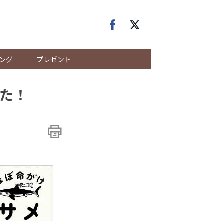
ング
プレゼント
た！