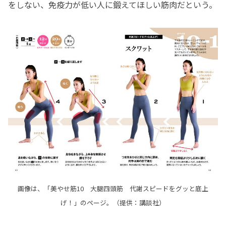
をしない、免疫力が低い人に鍛えてほしい筋肉だという。
画像は、「美やせ筋10 大腿四頭筋 代謝スピードをグッと底上
げ！」のページ。（提供：講談社）