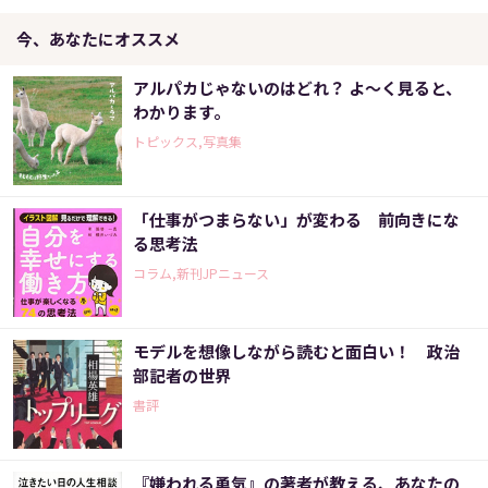
今、あなたにオススメ
アルパカじゃないのはどれ？ よ～く見ると、
わかります。
トピックス,写真集
「仕事がつまらない」が変わる 前向きにな
る思考法
コラム,新刊JPニュース
モデルを想像しながら読むと面白い！ 政治
部記者の世界
書評
『嫌われる勇気』の著者が教える、あなたの