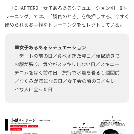
「CHAPTER2 女子あるあるシチュエーション別 8ト
レーニング」では、「勝負のとき」を後押しする、今すぐ
始められるお手軽なトレーニングをセレクトしている。
■女子あるあるシチュエーション
デートの前の日／食べすぎた翌日／便秘続きで
お腹が張り、気分がスッキリしない日／スキニー
デニムをはく前の日／旅行で水着を着る１週間前
／むくみが気になる日／女子会の前の日／キレ
イな人に会った日