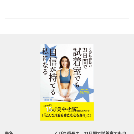
書名
くびれ番長の 21日間で試着室でも自