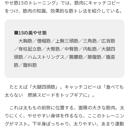
やせ筋15のトレーニング」では、筋肉にキャッチコピー
をつけ、筋肉の知識、効果的な筋トレ法を紹介している。
■15の美やせ筋
大胸筋／僧帽筋／上腕三頭筋／三角筋／広背筋
／脊柱起立筋／大臀筋／中臀筋／内転筋／大腿四
頭筋／ハムストリングス／腸腰筋／腓腹筋／腹直
筋／腹斜筋
たとえば「大腿四頭筋」。キャッチコピーは「食べても
太らない 燃焼スピードをトップギアに」。
これは太ももの前側に位置する、面積の大きな筋肉。太
りにくく、やせやすい身体を作るなら、ここのトレーニン
グがマスト。下半身ぽっちゃり、太りやすい、あまり運動