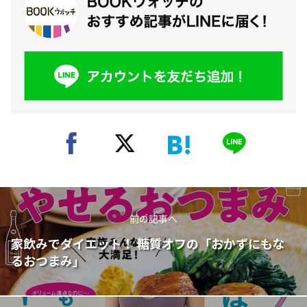
前の記事へ
家飲みでダイエット！ 糖質オフの「おかずにもな
るおつまみ」