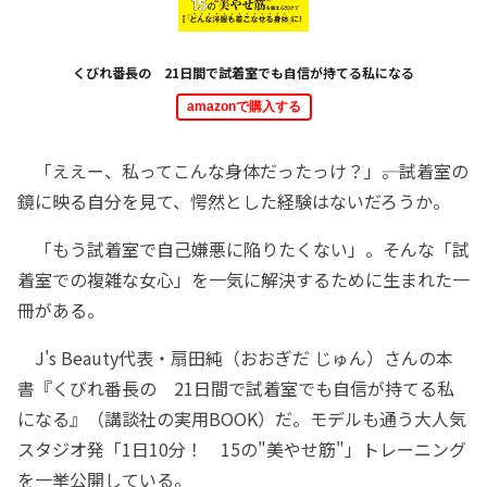
くびれ番長の 21日間で試着室でも自信が持てる私になる
amazonで購入する
「ええー、私ってこんな身体だったっけ？」――。試着室の
鏡に映る自分を見て、愕然とした経験はないだろうか。
「もう試着室で自己嫌悪に陥りたくない」。そんな「試
着室での複雑な女心」を一気に解決するために生まれた一
冊がある。
J's Beauty代表・扇田純（おおぎだ じゅん）さんの本
書『くびれ番長の 21日間で試着室でも自信が持てる私
になる』（講談社の実用BOOK）だ。モデルも通う大人気
スタジオ発「1日10分！ 15の"美やせ筋"」トレーニング
を一挙公開している。