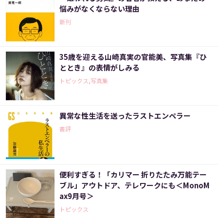
悩みがなくならない理由
新刊
35歳を迎える山崎真実の官能美、写真集『ひ
ととき』の表情がしみる
トピックス,写真集
異常な性生活を送ったラストエンペラー
書評
便利すぎる！「カリマー 折りたたみ万能テー
ブル」アウトドア、テレワークにも＜MonoM
ax9月号＞
トピックス