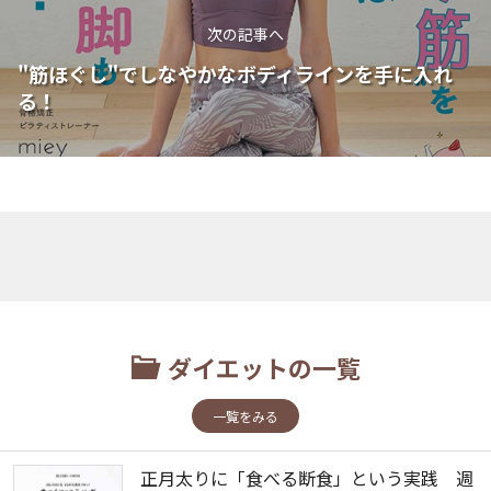
次の記事へ
"筋ほぐし"でしなやかなボディラインを手に入れ
る！
ダイエットの一覧
一覧をみる
正月太りに「食べる断食」という実践 週