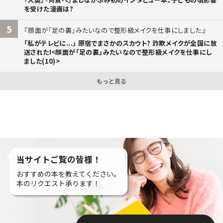
を受けた漫画は?
5
顔面が「足の裏」みたいなので整形級メイクを仕事にしました
「私がテレビに...」 原宿でまさかのスカウト? 詐欺メイクが全国に放
送された!<顔面が「足の裏」みたいなので整形級メイクを仕事にし
ました(10)>
もっと見る
当サイトご覧の皆様！
おすすめの本を教えてください。
本のリクエスト承ります！