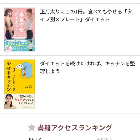
正月太りにこの1冊。食べてもやせる「タ
イプ別×プレート」ダイエット
ダイエットを続けたければ、キッチンを整
理しよう
書籍
アクセスランキング
DAILY
WEEKLY