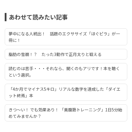
あわせて読みたい記事
夢中になる人続出！ 話題のエクササイズ「ほぐピラ」が一
冊に！
脂肪の雪崩！？ たった3動作で正月太りと戦える
読むのは苦手・・・それなら、聞くのもアリです！本を聴く
という選択。
「4か月でマイナス5キロ」リアルな数字を達成した「ダイエ
ット終焉」本
きつ～い！ でも効果あり！ 「美腹筋トレーニング」1日5分始
めてみませんか？