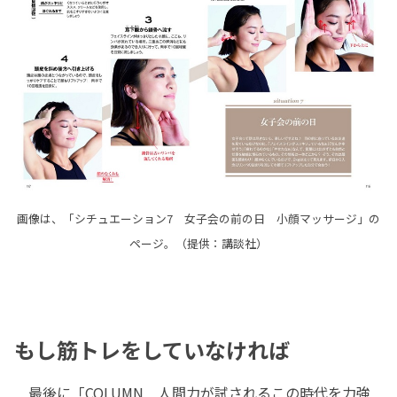
画像は、「シチュエーション7 女子会の前の日 小顔マッサージ」の
ページ。（提供：講談社）
もし筋トレをしていなければ
最後に「COLUMN 人間力が試されるこの時代を力強