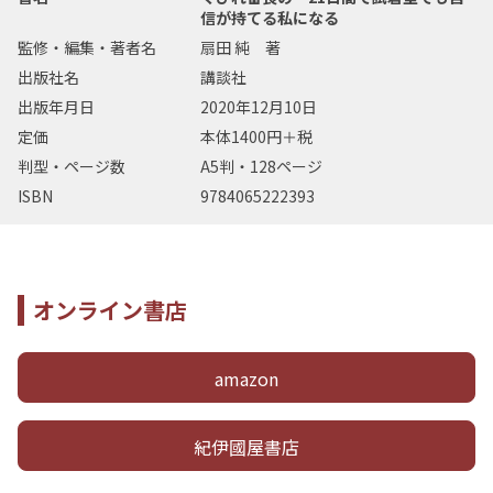
信が持てる私になる
監修・編集・著者名
扇田 純 著
出版社名
講談社
出版年月日
2020年12月10日
定価
本体1400円＋税
判型・ページ数
A5判・128ページ
ISBN
9784065222393
オンライン書店
amazon
紀伊國屋書店