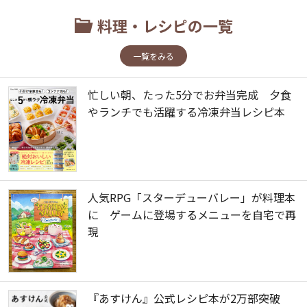
料理・レシピの一覧
一覧をみる
忙しい朝、たった5分でお弁当完成 夕食
やランチでも活躍する冷凍弁当レシピ本
人気RPG「スターデューバレー」が料理本
に ゲームに登場するメニューを自宅で再
現
『あすけん』公式レシピ本が2万部突破