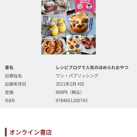
書名
レシピブログで人気のほめられおやつ
出版社名
ワン・パブリッシング
出版年月日
2021年2月 4日
定価
968円（税込）
ISBN
9784651200743
オンライン書店