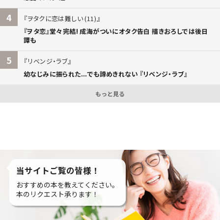
4
ヲタクに恋は難しい (11)
『ヲタ恋』堂々完結! 成海がついにオタク告白 描きおろしでは後日
譚も
5
リベンジ・ラブ
幼なじみに振られた...でも諦めきれない 『リベンジ・ラブ』
もっと見る
当サイトご覧の皆様！
おすすめの本を教えてください。
本のリクエスト承ります！