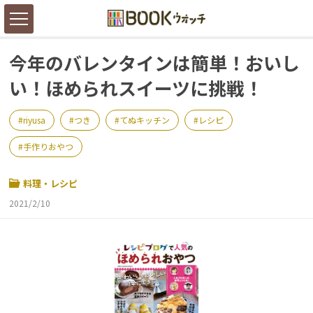
今年のバレンタインは簡単！おいし
い！ほめられスイーツに挑戦！
riyusa
つき
てぬキッチン
レシピ
手作りおやつ
料理・レシピ
2021/2/10