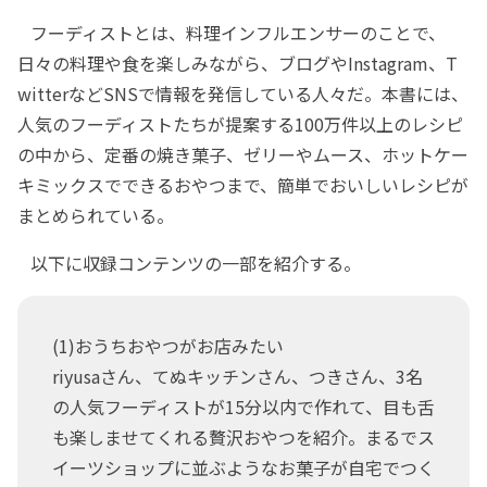
フーディストとは、料理インフルエンサーのことで、
日々の料理や食を楽しみながら、ブログやInstagram、T
witterなどSNSで情報を発信している人々だ。本書には、
人気のフーディストたちが提案する100万件以上のレシピ
の中から、定番の焼き菓子、ゼリーやムース、ホットケー
キミックスでできるおやつまで、簡単でおいしいレシピが
まとめられている。
以下に収録コンテンツの一部を紹介する。
(1)おうちおやつがお店みたい
riyusaさん、てぬキッチンさん、つきさん、3名
の人気フーディストが15分以内で作れて、目も舌
も楽しませてくれる贅沢おやつを紹介。まるでス
イーツショップに並ぶようなお菓子が自宅でつく