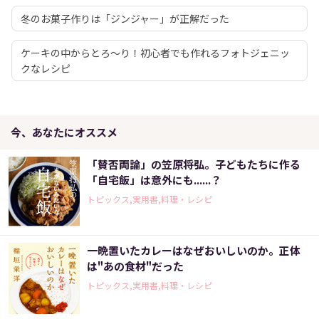
冬のお菓子作りは「ジンジャー」が正解だった
ケーキの中からとろ～り！初心者でも作れるフォトジェニッ
クなレシピ
今、あなたにオススメ
「賛否両論」の笠原将弘。子どもたちに作る
「自宅飯」は意外にも......？
トピックス,実用書,料理・レシピ
一晩置いたカレーはなぜおいしいのか。正体
は"あの食材"だった
トピックス,実用書,料理・レシピ