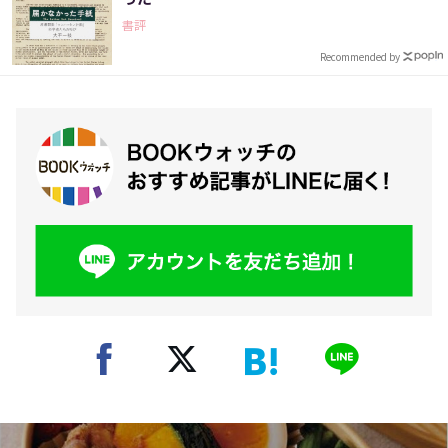
書評
Recommended by