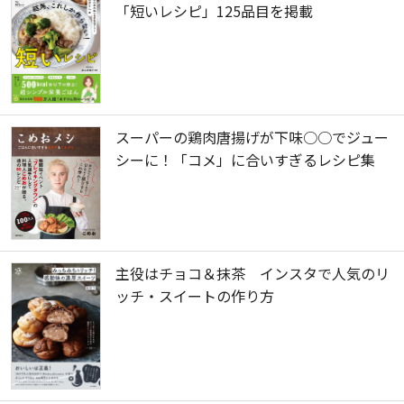
「短いレシピ」125品目を掲載
スーパーの鶏肉唐揚げが下味○○でジュー
シーに！「コメ」に合いすぎるレシピ集
主役はチョコ＆抹茶 インスタで人気のリ
ッチ・スイートの作り方