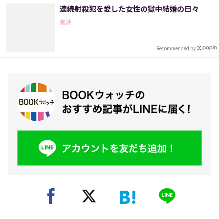
連続射殺犯を愛した女性の獄中結婚の日々
書評
Recommended by