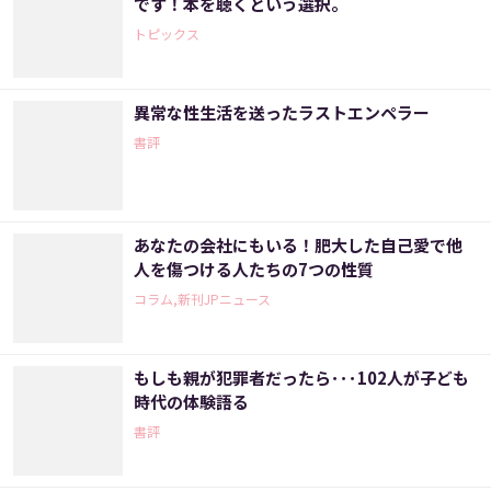
です！本を聴くという選択。
トピックス
異常な性生活を送ったラストエンペラー
書評
あなたの会社にもいる！肥大した自己愛で他
人を傷つける人たちの7つの性質
コラム,新刊JPニュース
もしも親が犯罪者だったら･･･102人が子ども
時代の体験語る
書評