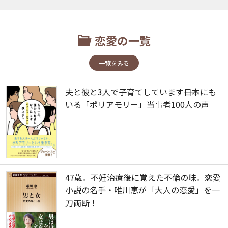
恋愛の一覧
一覧をみる
夫と彼と3人で子育てしています――日本にも
いる「ポリアモリー」当事者100人の声
47歳。不妊治療後に覚えた不倫の味。恋愛
小説の名手・唯川恵が「大人の恋愛」を一
刀両断！