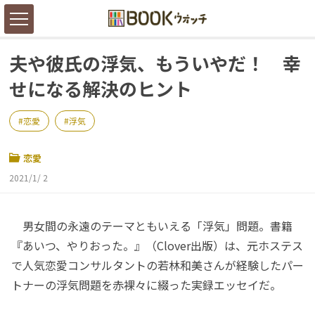
夫や彼氏の浮気、もういやだ！ 幸
せになる解決のヒント
恋愛
浮気
恋愛
2021/1/ 2
男女間の永遠のテーマともいえる「浮気」問題。書籍
『あいつ、やりおった。』（Clover出版）は、元ホステス
で人気恋愛コンサルタント️の若林和美さんが経験したパー
トナーの浮気問題を赤裸々に綴った実録エッセイだ。