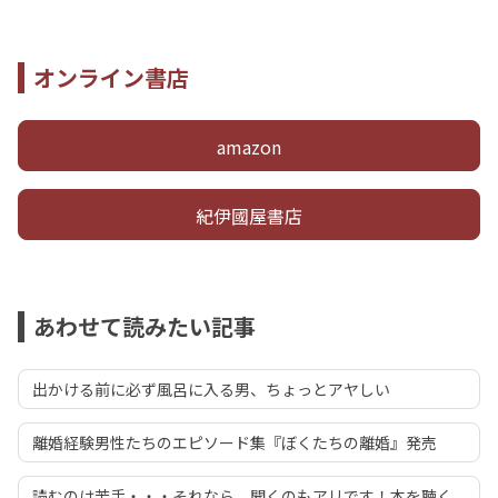
オンライン書店
amazon
紀伊國屋書店
あわせて読みたい記事
出かける前に必ず風呂に入る男、ちょっとアヤしい
離婚経験男性たちのエピソード集『ぼくたちの離婚』発売
読むのは苦手・・・それなら、聞くのもアリです！本を聴く