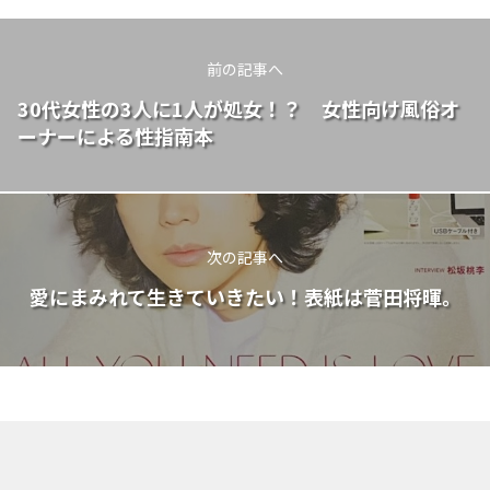
前の記事へ
30代女性の3人に1人が処女！？ 女性向け風俗オ
ーナーによる性指南本
次の記事へ
愛にまみれて生きていきたい！表紙は菅田将暉。