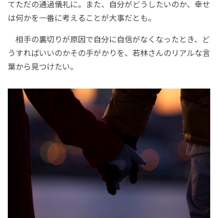
てただの通過儀礼に。また、自分がどうしたいのか、幸せ
は何かを一番に考えることが大事だとも。
相手の裏切りが原因で自分に自信がなくなったとき、ど
うすればいいのかその手がかりを、若林さんのリアルな言
葉から見つけたい。