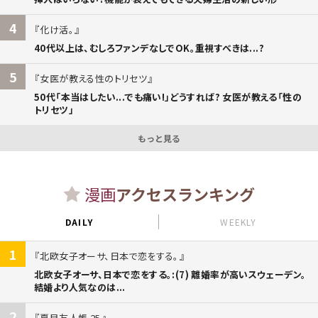
4
化け活。
40代以上は、むしろファンデなしでOK。重視すべきは...?
5
女医が教える性のトリセツ
50代「本当はしたい...でも痛い!」どうすれば? 女医が教える「性の
トリセツ」
もっと見る
漫画
アクセスランキング
DAILY
WEEKLY
1
北欧女子オーサ、日本で恋をする。
北欧女子オーサ、日本で恋をする。:(7) 離婚率が高いスウェーデン。
結婚より人気なのは...
2
夏目友人帳 25