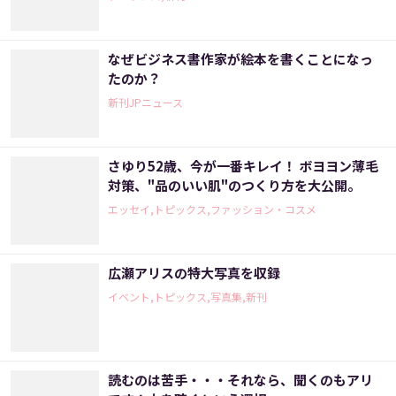
なぜビジネス書作家が絵本を書くことになっ
たのか？
新刊JPニュース
さゆり52歳、今が一番キレイ！ ボヨヨン薄毛
対策、"品のいい肌"のつくり方を大公開。
エッセイ,トピックス,ファッション・コスメ
広瀬アリスの特大写真を収録
イベント,トピックス,写真集,新刊
読むのは苦手・・・それなら、聞くのもアリ