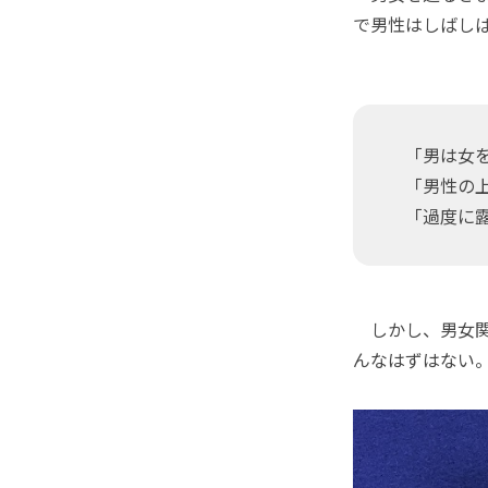
で男性はしばし
「男は女を
「男性の上
「過度に露
しかし、男女関
んなはずはない