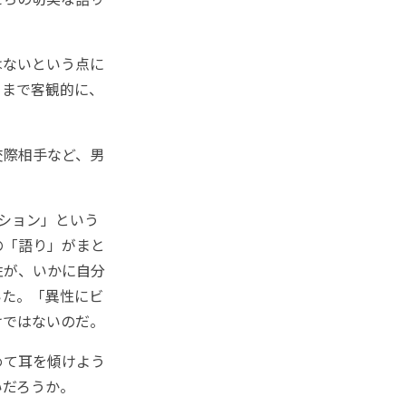
はないという点に
くまで客観的に、
交際相手など、男
ション」という
の「語り」がまと
性が、いかに自分
いた。「異性にビ
けではないのだ。
めて耳を傾けよう
いだろうか。