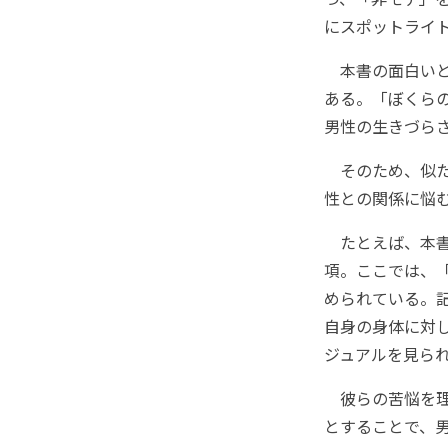
にスポットライ
本書の面白いと
ある。「ぼくら
男性の生きづら
そのため、似た
性との関係に悩
たとえば、本書
項。ここでは、
められている。
自身の身体に対
ジュアルを見ら
彼らの苦悩を理
とすることで、