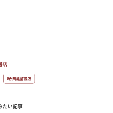
書店
紀伊國屋書店
みたい記事