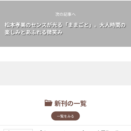
次の記事へ
松本孝美のセンスが光る「ままごと」。大人時間の
楽しみとあふれる微笑み
新刊の一覧
一覧をみる