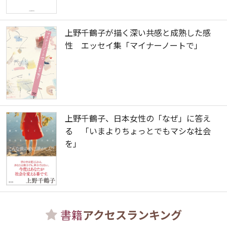
上野千鶴子が描く深い共感と成熟した感
性 エッセイ集「マイナーノートで」
上野千鶴子、日本女性の「なぜ」に答え
る 「いまよりちょっとでもマシな社会
を」
書籍
アクセスランキング