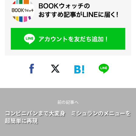
前の記事へ
コンビニパンまで大変身 ミシュランのメニューを
超簡単に再現