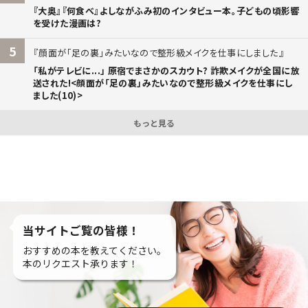
『大奥』『何食べ』よしながふみ初のインタビュー本。子どもの頃影響
を受けた漫画は?
5
顔面が「足の裏」みたいなので整形級メイクを仕事にしました
「私がテレビに...」 原宿でまさかのスカウト? 詐欺メイクが全国に放
送された!<顔面が「足の裏」みたいなので整形級メイクを仕事にし
ました(10)>
もっと見る
当サイトご覧の皆様！
おすすめの本を教えてください。
本のリクエスト承ります！