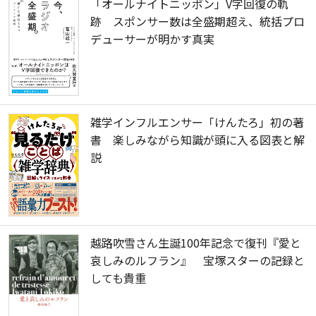
「オールナイトニッポン」V字回復の軌
跡 スポンサー数は全盛期超え、統括プロ
デューサーが明かす真実
雑学インフルエンサー「けんたろ」初の著
書 楽しみながら知識が頭に入る図表と解
説
越路吹雪さん生誕100年記念で復刊『愛と
哀しみのルフラン』 宝塚スターの記録と
しても貴重