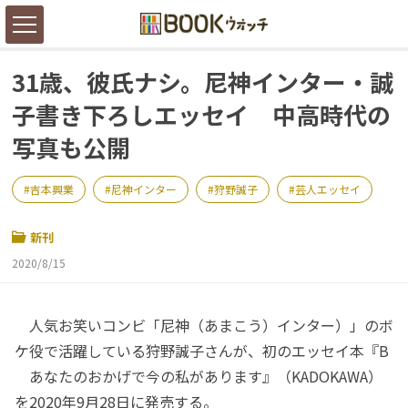
31歳、彼氏ナシ。尼神インター・誠
子書き下ろしエッセイ 中高時代の
写真も公開
吉本興業
尼神インター
狩野誠子
芸人エッセイ
新刊
2020/8/15
人気お笑いコンビ「尼神（あまこう）インター）」のボ
ケ役で活躍している狩野誠子さんが、初のエッセイ本『B
あなたのおかげで今の私があります』（KADOKAWA）
を2020年9月28日に発売する。