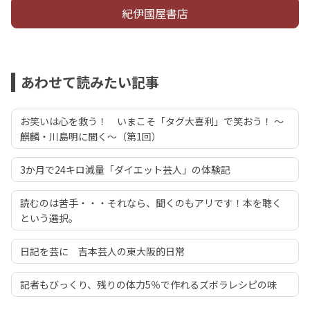
紀伊國屋書店
あわせて読みたい記事
お笑いは心を救う！ いまこそ「タグ大喜利」で笑おう！ ～
麒麟・川島明に聞く～（第1回）
3か月で24キロ減量「ダイエット芸人」の体験記
読むのは苦手・・・それなら、聞くのもアリです！本を聴く
という選択。
日記を芸に 吉本芸人の東大阪的日常
記者もびっくり、残りの体力5％で作れるズボラレシピの味