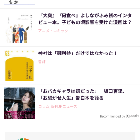
『大奥』『何食べ』よしながふみ初のインタ
ビュー本。子どもの頃影響を受けた漫画は？
アニメ・コミック
神社は「御利益」だけではなかった！
書評
「おバカキャラは嫌だった」 坂口杏里、
「お騒がせ人生」告白本を語る
コラム,新刊JPニュース
Recommended by