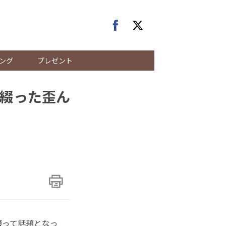
ング
プレゼント
綴った歪ん
綴って話題となっ