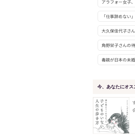
アラフォー女子
「仕事辞めない
大久保佳代子さ
角野栄子さんの待
毒親が日本の未
今、あなたにオス