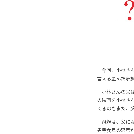
今回、小林さん
言える歪んだ家
小林さんの父は
の映画を小林さ
くるのもまた、
母親は、父に殴
男尊女卑の思考