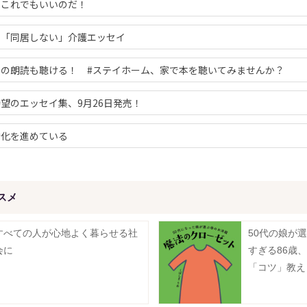
、これでもいいのだ！
」「同居しない」介護エッセイ
んの朗読も聴ける！ #ステイホーム、家で本を聴いてみませんか？
望のエッセイ集、9月26日発売！
婚化を進めている
スメ
すべての人が心地よく暮らせる社
50代の娘が
会に
すぎる86歳
「コツ」教え