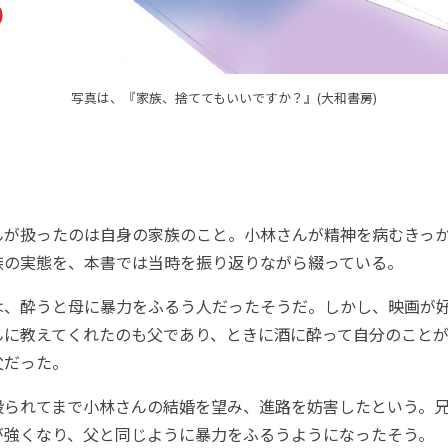
写真は、『家族、捨ててもいいですか？』(大和書房)
が扱ったのは自身の家族のこと。小林さんが精神を病むきっ
族の実態を、本書では当時を振り返りながら綴っている。
、酔うと母に暴力をふるう人だったそうだ。しかし、映画が
んに教えてくれたのも父であり、ときに酒に酔って自分のこと
父だった。
られてまで小林さんの結婚を望み、進路を妨害したという。兄
が強くなり、父と同じように暴力をふるうようになったそう。