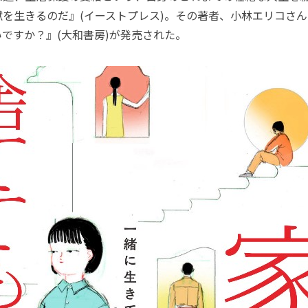
獄を生きるのだ』(イーストプレス)。その著者、小林エリコさ
ですか？』(大和書房)が発売された。