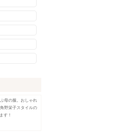
選ぶ母の服。おしゃれ
、角野栄子スタイルの
ます！