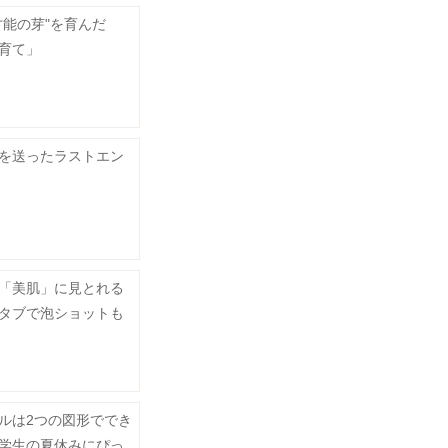
才能の芽"を育んだ
育て」
を送ったラストエン
「美肌」に見とれる
タブで泡ショットも
ルは2つの図形ででき
学生の夏休みにぴっ