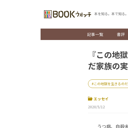
本を知る。本で知る
記事一覧
書評
『この地獄
だ家族の実
この地獄を生きるのだ
エッセイ
2020/5/12
うつ病、自殺未