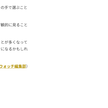
の手で選ぶこと
客観的に見ること
とが多くなって
けになるかもしれ
Kウォッチ編集部
）