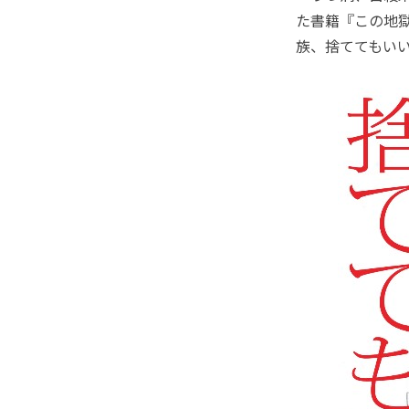
た書籍『この地
族、捨ててもいい