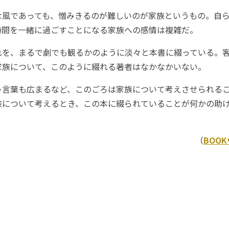
風であっても、憎みきるのが難しいのが家族というもの。自ら
時間を一緒に過ごすことになる家族への感情は複雑だ。
を、まるで劇でも観るかのように淡々と本書に綴っている。
家族について、このように綴れる著者はなかなかいない。
言葉も広まるなど、このごろは家族について考えさせられるこ
族について考えるとき、この本に綴られていることが何かの助
（
BOO