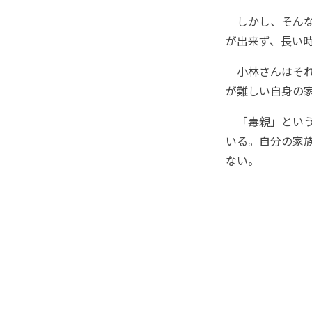
しかし、そんな
が出来ず、長い
小林さんはそれ
が難しい自身の
「毒親」という
いる。自分の家
ない。