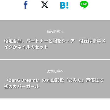
前の記事へ
稲垣吾郎、パートナーと服をシェア 付録は豪華メ
イクかネイルのセット
次の記事へ
『BanG Dream!』の丸山彩役「あみた」声優誌で
初のカバーガール