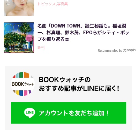
トピックス,写真集
名曲「DOWN TOWN」誕生秘話も。稲垣潤
一、杉真理、鈴木茂、EPOらがシティ・ポッ
プを振り返る本
新刊
Recommended by