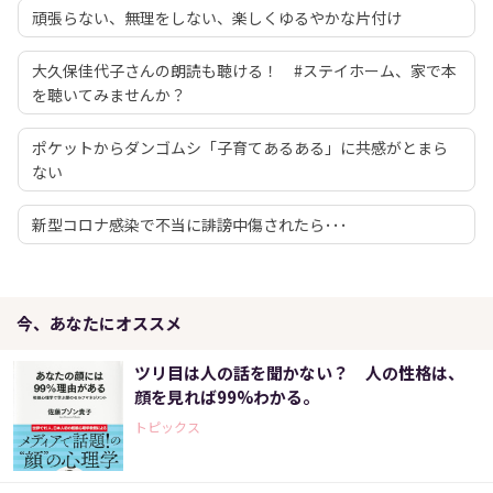
頑張らない、無理をしない、楽しくゆるやかな片付け
大久保佳代子さんの朗読も聴ける！ #ステイホーム、家で本
を聴いてみませんか？
ポケットからダンゴムシ「子育てあるある」に共感がとまら
ない
新型コロナ感染で不当に誹謗中傷されたら･･･
今、あなたにオススメ
ツリ目は人の話を聞かない？ 人の性格は、
顔を見れば99%わかる。
トピックス