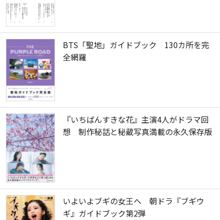
BTS「聖地」ガイドブック 130カ所を完
全網羅
『いちばんすきな花』主演4人がドラマ回
想 制作秘話と秘蔵写真満載の永久保存版
いよいよブギの女王へ 朝ドラ『ブギウ
ギ』ガイドブック第2弾