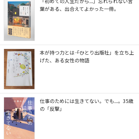
「初めての人生だから...」忘れられない言
葉がある、出合えてよかった一冊。
本が持つ力とは――「ひとり出版社」を立ち上
げた、ある女性の物語
仕事のためには生きてない。でも...。35歳
の「反撃」