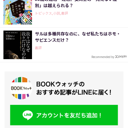
別」は越えられる？
トピックス,小説,書評
サルは多種共存なのに、なぜ私たちはホモ・
サピエンスだけ？
書評
Recommended by