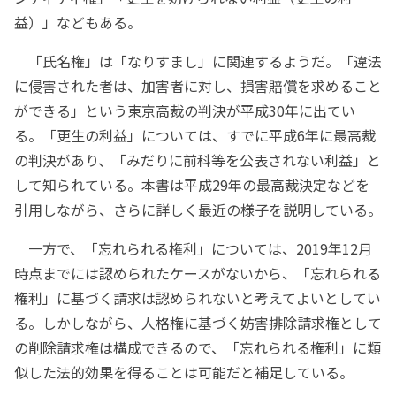
益）」などもある。
「氏名権」は「なりすまし」に関連するようだ。「違法
に侵害された者は、加害者に対し、損害賠償を求めること
ができる」という東京高裁の判決が平成30年に出てい
る。「更生の利益」については、すでに平成6年に最高裁
の判決があり、「みだりに前科等を公表されない利益」と
して知られている。本書は平成29年の最高裁決定などを
引用しながら、さらに詳しく最近の様子を説明している。
一方で、「忘れられる権利」については、2019年12月
時点までには認められたケースがないから、「忘れられる
権利」に基づく請求は認められないと考えてよいとしてい
る。しかしながら、人格権に基づく妨害排除請求権として
の削除請求権は構成できるので、「忘れられる権利」に類
似した法的効果を得ることは可能だと補足している。