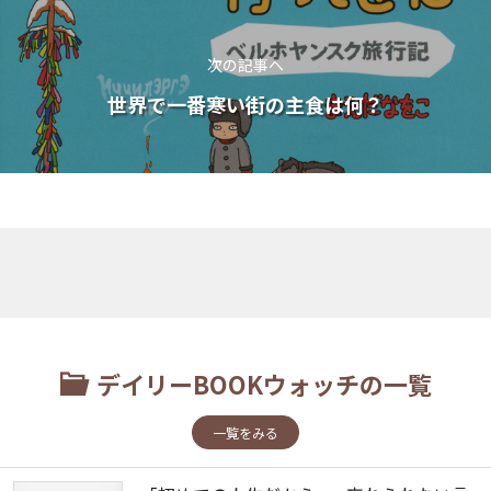
次の記事へ
世界で一番寒い街の主食は何？
デイリーBOOKウォッチの一覧
一覧をみる