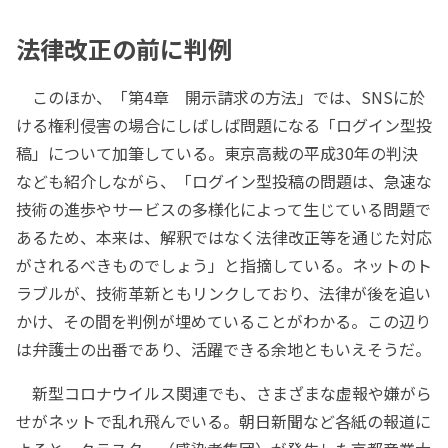
法律改正の前に判例
このほか、「第4章 開示請求の方法」では、SNSに於
ける権利侵害の場合にしばしば問題になる「ログイン型投
稿」について加筆している。東京高裁の平成30年の判決
なども紹介しながら、「ログイン型投稿の問題は、急速な
技術の進歩やサービスの多様化によって生じている問題で
あるため、本来は、解釈ではなく法律改正等を通じた対応
がされるべきものでしょう」と指摘している。ネットのト
ラブルが、技術革新ともリンクしており、法律が後を追い
かけ、その間を判例が埋めていることがわかる。この辺り
は弁護士の出番であり、活躍できる余地ともいえそうだ。
新型コロナウイルス関連でも、さまざまな虚報や嫌がら
せがネットで乱れ飛んでいる。朝日新聞など各紙の報道に