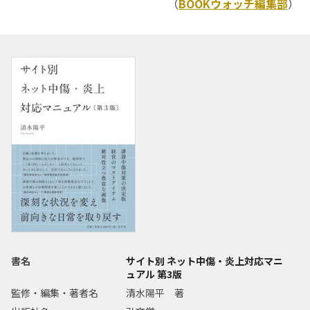
（
BOOKウォッチ編集部
）
書名
サイト別 ネット中傷・炎上対応マニ
ュアル 第3版
監修・編集・著者名
清水陽平 著