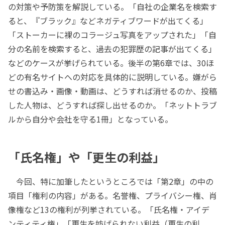
の対策や予防策を解説している。「自社の企業名を検索す
ると、『ブラック』などネガティブワードが出てくる」
「ストーカーに裸のコラージュ写真をアップされた」「自
分の名前を検索すると、過去の犯罪歴の記事が出てくる」
などのケースが挙げられている。後半の第6章では、30ほ
どの有名サイトへの対応を具体的に説明している。嫌がら
せの書込み・画像・動画は、どうすれば消せるのか、投稿
した人物は、どうすれば探し出せるのか。「ネットトラブ
ルから自分や会社を守る1冊」となっている。
「氏名権」や「更生の利益」
今回、特に加筆したというところでは「第2章」の中の
項目「権利の内容」がある。名誉権、プライバシー権、肖
像権など13の権利が列挙されている。「氏名権・アイデ
ンティティ権」「更生を妨げられない利益（更生の利