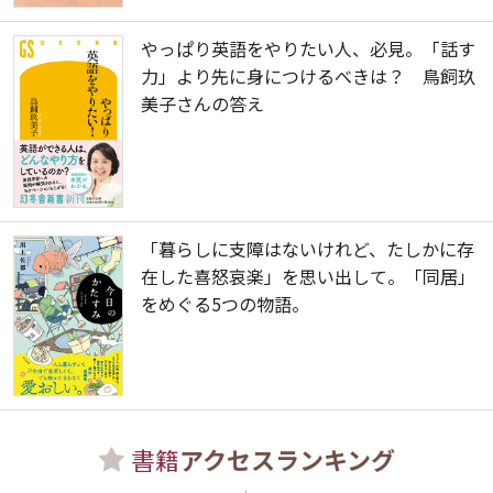
やっぱり英語をやりたい人、必見。「話す
力」より先に身につけるべきは？ 鳥飼玖
美子さんの答え
「暮らしに支障はないけれど、たしかに存
在した喜怒哀楽」を思い出して。「同居」
をめぐる5つの物語。
書籍
アクセスランキング