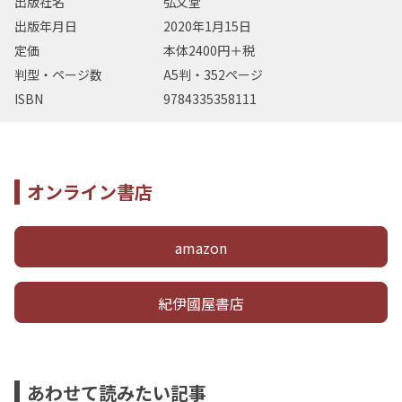
出版社名
弘文堂
出版年月日
2020年1月15日
定価
本体2400円＋税
判型・ページ数
A5判・352ページ
ISBN
9784335358111
オンライン書店
amazon
紀伊國屋書店
あわせて読みたい記事