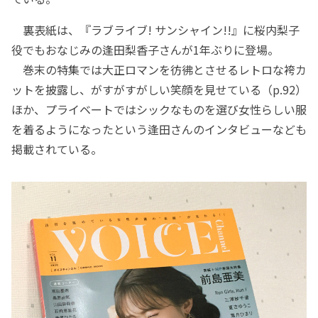
裏表紙は、『ラブライブ! サンシャイン!!』に桜内梨子
役でもおなじみの逢田梨香子さんが1年ぶりに登場。
巻末の特集では大正ロマンを彷彿とさせるレトロな袴カ
ットを披露し、がすがすがしい笑顔を見せている（p.92）
ほか、プライベートではシックなものを選び女性らしい服
を着るようになったという逢田さんのインタビューなども
掲載されている。