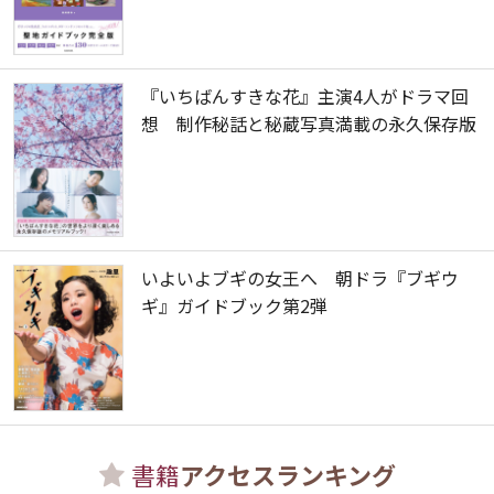
『いちばんすきな花』主演4人がドラマ回
想 制作秘話と秘蔵写真満載の永久保存版
いよいよブギの女王へ 朝ドラ『ブギウ
ギ』ガイドブック第2弾
書籍
アクセスランキング