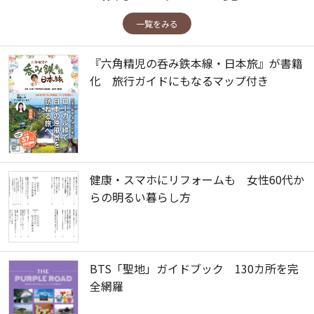
一覧をみる
『六角精児の呑み鉄本線・日本旅』が書籍
化 旅行ガイドにもなるマップ付き
健康・スマホにリフォームも 女性60代か
らの明るい暮らし方
BTS「聖地」ガイドブック 130カ所を完
全網羅