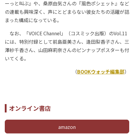
ーっと叫ぶ』や、桑原由気さんの『風色ポシェット』など
の連載も興味深く、声にとどまらない彼女たちの活躍が詰
まった構成になっている。
なお、「VOICE Channel」（コスミック出版）のVol.11
には、特別付録として前島亜美さん、逢田梨香子さん、三
澤紗千香さん、山田麻莉奈さんのピンナップポスターも付
いてくる。
（
BOOKウォッチ編集部
）
オンライン書店
amazon