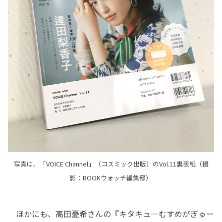
写真は、「VOICE Channel」（コスミック出版）のVol.11裏表紙（撮
影：BOOKウォッチ編集部）
ほかにも、高田憂希さんの『キタキュ―むすめがぎゅー