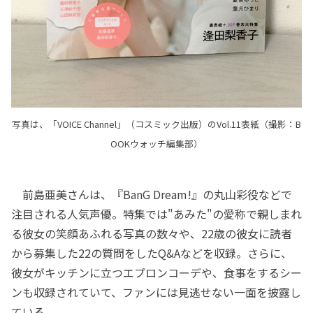
写真は、「VOICE Channel」（コスミック出版）のVol.11表紙（撮影：B
OOKウォッチ編集部）
前島亜美さんは、『BanG Dream!』の丸山彩役などで
注目される人気声優。特集では"あみた"の愛称で親しまれ
る彼女の笑顔あふれる写真の数々や、22歳の彼女に読者
から募集した22の質問をしたQ&Aなどを収録。さらに、
彼女がキッチンに立つエプロンコーデや、食事をするシー
ンも収録されていて、ファンには見逃せない一面を披露し
ている。