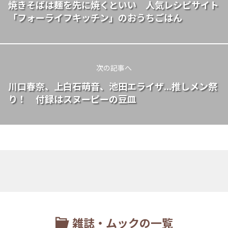
焼きそばは麺を先に焼くといい 人気レシピサイト
「フォーライフキッチン」のおうちごはん
次の記事へ
川口春奈、上白石萌音、池田エライザ...推しメン祭
り！ 付録はスヌーピーの豆皿
雑誌・ムックの一覧