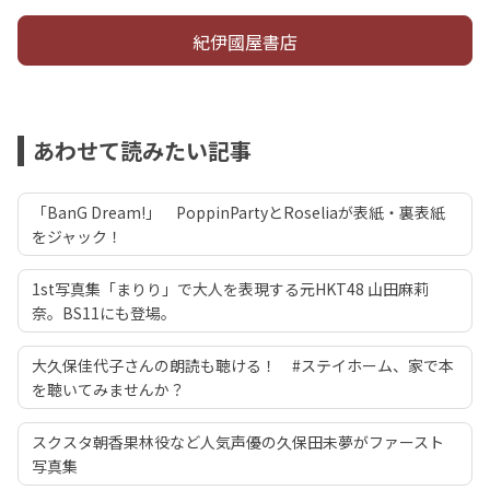
紀伊國屋書店
あわせて読みたい記事
「BanG Dream!」 PoppinPartyとRoseliaが表紙・裏表紙
をジャック！
1st写真集「まりり」で大人を表現する元HKT48 山田麻莉
奈。BS11にも登場。
大久保佳代子さんの朗読も聴ける！ #ステイホーム、家で本
を聴いてみませんか？
スクスタ朝香果林役など人気声優の久保田未夢がファースト
写真集