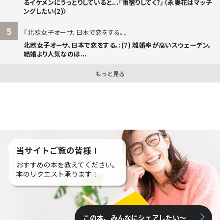
るイケメンにうっとりしていると...「雨宿りしてく?」〈永妻花はマッチ
ングしたい(2)〉
5
北欧女子オーサ、日本で恋をする。
北欧女子オーサ、日本で恋をする。:(7) 離婚率が高いスウェーデン。
結婚より人気なのは...
もっと見る
当サイトご覧の皆様！
おすすめの本を教えてください。
本のリクエスト承ります！
この本、みんなにシェアしたい〜