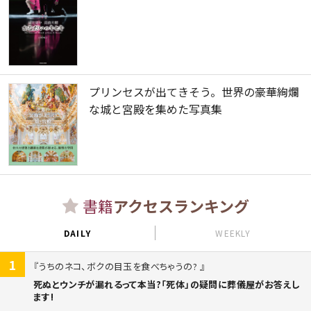
プリンセスが出てきそう。世界の豪華絢爛
な城と宮殿を集めた写真集
書籍
アクセスランキング
DAILY
WEEKLY
1
うちのネコ、ボクの目玉を食べちゃうの?
死ぬとウンチが漏れるって本当?「死体」の疑問に葬儀屋がお答えし
ます!