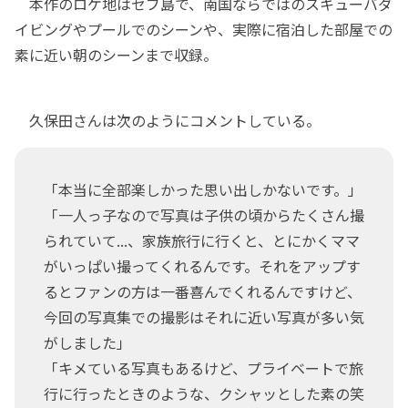
本作のロケ地はセブ島で、南国ならではのスキューバダ
イビングやプールでのシーンや、実際に宿泊した部屋での
素に近い朝のシーンまで収録。
久保田さんは次のようにコメントしている。
「本当に全部楽しかった思い出しかないです。」
「一人っ子なので写真は子供の頃からたくさん撮
られていて...、家族旅行に行くと、とにかくママ
がいっぱい撮ってくれるんです。それをアップす
るとファンの方は一番喜んでくれるんですけど、
今回の写真集での撮影はそれに近い写真が多い気
がしました」
「キメている写真もあるけど、プライベートで旅
行に行ったときのような、クシャッとした素の笑