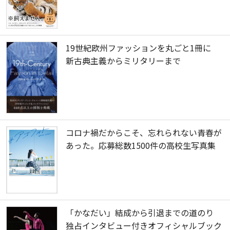
19世紀欧州ファッションを丸ごと1冊に
新古典主義からミリタリーまで
コロナ禍だからこそ、忘れられない青春が
あった。応募総数1500件の高校生写真集
「かなだい」結成から引退までの道のり
独占インタビュー付きオフィシャルブック