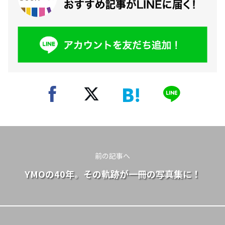
前の記事へ
YMOの40年。その軌跡が一冊の写真集に！