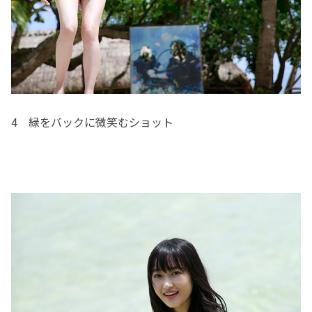
4 緑をバックに微笑むショット