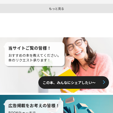
もっと見る
当サイトご覧の皆様！
おすすめの本を教えてください。
本のリクエスト承ります！
この本、みんなにシェアしたい〜
広告掲載をお考えの皆様！
BOOKウォッチで