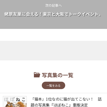
次の記事へ
蛯原友里に会える！東京と大阪でトークイベント。
写真集の一覧
一覧をみる
「猫本」1位なのに猫が出てこない！ 話
題の写真集『ほぼねこ』重版決定