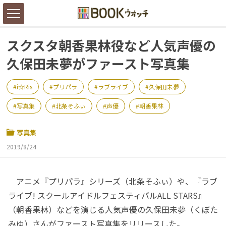
スクスタ朝香果林役など人気声優の
久保田未夢がファースト写真集
i☆Ris
プリパラ
ラブライブ
久保田未夢
写真集
北条そふぃ
声優
朝香果林
写真集
2019/8/24
アニメ『プリパラ』シリーズ（北条そふぃ）や、『ラブ
ライブ! スクールアイドルフェスティバルALL STARS』
（朝香果林）などを演じる人気声優の久保田未夢（くぼた
みゆ）さんがファースト写真集をリリースした。