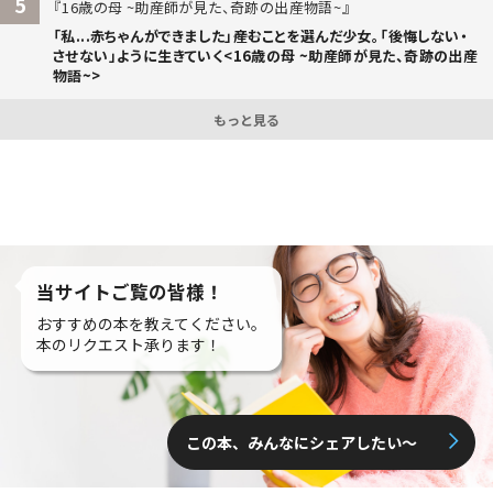
5
16歳の母 ~助産師が見た、奇跡の出産物語~
「私...赤ちゃんができました」――産むことを選んだ少女。「後悔しない・
させない」ように生きていく<16歳の母 ~助産師が見た、奇跡の出産
物語~>
もっと見る
当サイトご覧の皆様！
おすすめの本を教えてください。
本のリクエスト承ります！
この本、みんなにシェアしたい〜