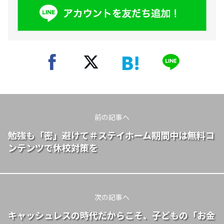
前の記事へ
勉強も「密」避けて＃ステイホーム期間中は無料コ
ンテンツで休校対策を
次の記事へ
キャッシュレスの時代だからこそ、子どもの「お金