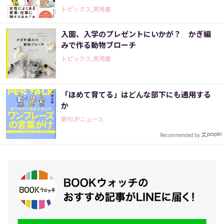
トピックス,実用書
入園、入学のプレゼントにいかが？ かぎ編
みで作る動物ブローチ
トピックス,実用書
「ほめて育てる」はどんな部下にも通用する
か
新刊JPニュース
Recommended by