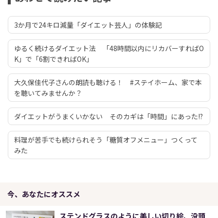
3か月で24キロ減量「ダイエット芸人」の体験記
ゆるく続けるダイエット法 「48時間以内にリカバーすればO
K」で「6割できればOK」
大久保佳代子さんの朗読も聴ける！ #ステイホーム、家で本
を聴いてみませんか？
ダイエットがうまくいかない そのカギは「時間」にあった!?
料理が苦手でも続けられそう「糖質オフメニュー」つくって
みた
今、あなたにオススメ
ステンドグラスのように美しい切り絵、没頭