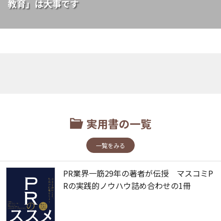
教育」は大事です
実用書の一覧
一覧をみる
PR業界一筋29年の著者が伝授 マスコミP
Rの実践的ノウハウ詰め合わせの1冊