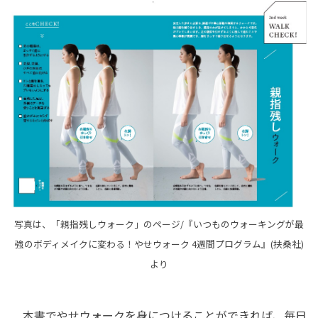
写真は、「親指残しウォーク」のページ/『いつものウォーキングが最
強のボディメイクに変わる！やせウォーク 4週間プログラム』(扶桑社)
より
本書でやせウォークを身につけることができれば、毎日