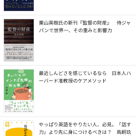
栗山英樹氏の新刊『監督の財産』 侍ジャ
パンで世界一、その重みと影響力
最近しんどさを感じているなら 日本人ハ
ーバード准教授のケアメソッド
やっぱり英語をやりたい人、必見。「話す
力」より先に身につけるべきは？ 鳥飼玖