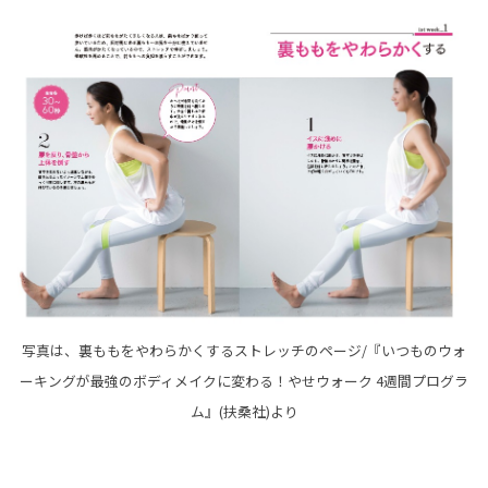
写真は、裏ももをやわらかくするストレッチのページ/『いつものウォ
ーキングが最強のボディメイクに変わる！やせウォーク 4週間プログラ
ム』(扶桑社)より