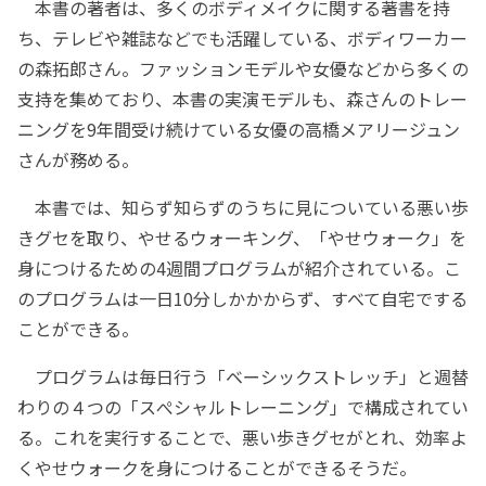
本書の著者は、多くのボディメイクに関する著書を持
ち、テレビや雑誌などでも活躍している、ボディワーカー
の森拓郎さん。ファッションモデルや女優などから多くの
支持を集めており、本書の実演モデルも、森さんのトレー
ニングを9年間受け続けている女優の高橋メアリージュン
さんが務める。
本書では、知らず知らずのうちに見についている悪い歩
きグセを取り、やせるウォーキング、「やせウォーク」を
身につけるための4週間プログラムが紹介されている。こ
のプログラムは一日10分しかかからず、すべて自宅でする
ことができる。
プログラムは毎日行う「ベーシックストレッチ」と週替
わりの４つの「スぺシャルトレーニング」で構成されてい
る。これを実行することで、悪い歩きグセがとれ、効率よ
くやせウォークを身につけることができるそうだ。