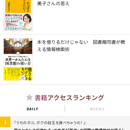
美子さんの答え
本を借りるだけじゃない 図書館司書が教
える情報検索術
書籍
アクセスランキング
DAILY
WEEKLY
1
うちのネコ、ボクの目玉を食べちゃうの?