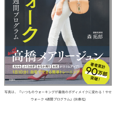
写真は、『いつものウォーキングが最強のボディメイクに変わる！やせ
ウォーク 4週間プログラム』(扶桑社)