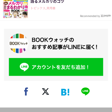
語るメルカリのコツ
トピックス,実用書
Recommended by