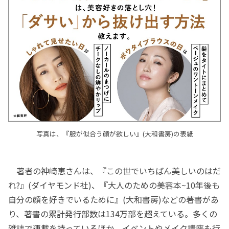
写真は、『服が似合う顔が欲しい』(大和書房)の表紙
著者の神崎恵さんは、『この世でいちばん美しいのはだ
れ?』(ダイヤモンド社)、『大人のための美容本~10年後も
自分の顔を好きでいるために』(大和書房)などの著書があ
り、著書の累計発行部数は134万部を超えている。多くの
雑誌で連載を持っているほか、イベントやメイク講座も行