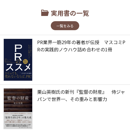
実用書の一覧
一覧をみる
PR業界一筋29年の著者が伝授 マスコミP
Rの実践的ノウハウ詰め合わせの1冊
栗山英樹氏の新刊『監督の財産』 侍ジャ
パンで世界一、その重みと影響力