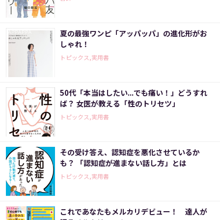
夏の最強ワンピ「アッパッパ」の進化形がお
しゃれ！
トピックス,実用書
50代「本当はしたい...でも痛い！」どうすれ
ば？ 女医が教える「性のトリセツ」
トピックス,実用書
その受け答え、認知症を悪化させているか
も？ 「認知症が進まない話し方」とは
トピックス,実用書
これであなたもメルカリデビュー！ 達人が