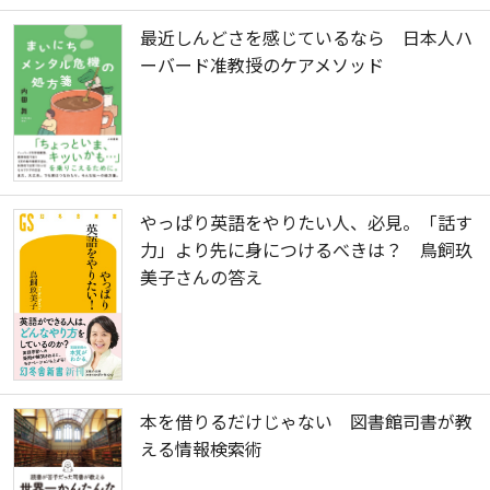
最近しんどさを感じているなら 日本人ハ
ーバード准教授のケアメソッド
やっぱり英語をやりたい人、必見。「話す
力」より先に身につけるべきは？ 鳥飼玖
美子さんの答え
本を借りるだけじゃない 図書館司書が教
える情報検索術