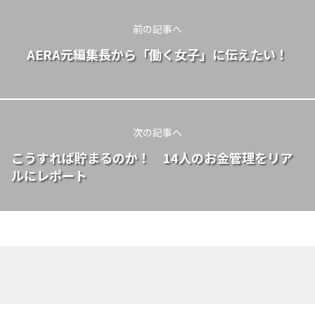
前の記事へ
AERA元編集長から「働く女子」に伝えたい！
次の記事へ
こうすれば貯まるのか！ 14人のお金管理をリア
ルにレポート