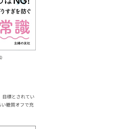
)
。目標とされてい
るい糖質オフで充