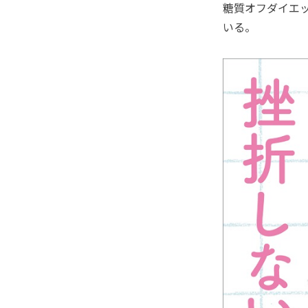
糖質オフダイエ
いる。