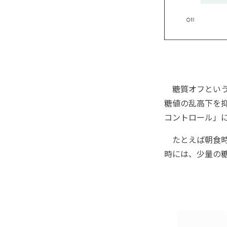
糖質オフという
糖値の乱高下を
コントロール」
たとえば朝食時
時には、少量の