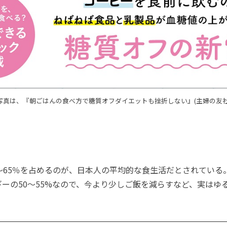
写真は、『朝ごはんの食べ方で糖質オフダイエットも挫折しない』(主婦の友社
～65％を占めるのが、日本人の平均的な食生活だとされている
ーの50～55%なので、今より少しご飯を減らすなど、実はゆ
。