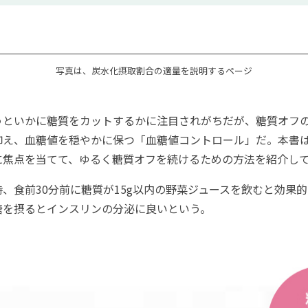
写真は、炭水化摂取割合の適量を説明するページ
といかに糖質をカットするかに注目されがちだが、糖質オフ
抑え、血糖値を穏やかに保つ「血糖値コントロール」だ。本書
に焦点を当てて、ゆるく糖質オフを続けるための方法を紹介し
、食前30分前に糖質が15g以内の野菜ジュースを飲むと効果
糖を摂るとインスリンの分泌に良いという。