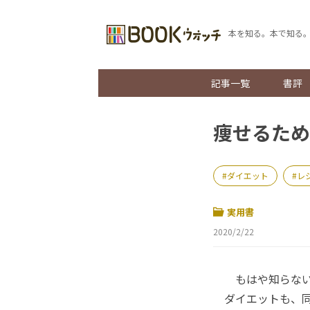
本を知る。本で知る
記事一覧
書評
痩せるため
ダイエット
レ
実用書
2020/2/22
もはや知らない
ダイエットも、