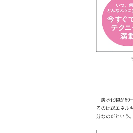
炭水化物が60
るのは総エネルギ
分なのだという