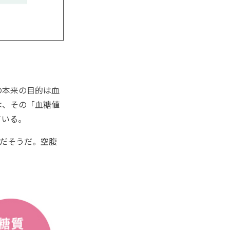
の本来の目的は血
は、その「血糖値
ている。
的だそうだ。空腹