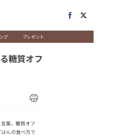
ング
プレゼント
ける糖質オフ
う言葉。糖質オフ
ごはんの食べ方で