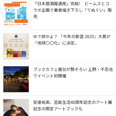
『日本居酒屋遺産』完結! ビームスとコ
ラボ企画で著者描き下ろし「てぬぐい」販
売
ゆで卵かよ？ 「今年の新語 2023」大賞が
「地球〇〇化」に決定。
ブックカフェ屋台が勢ぞろい 上野・不忍池
でイベント初開催
安達祐実、芸能生活40周年記念のアート展
記念の限定アートブックも