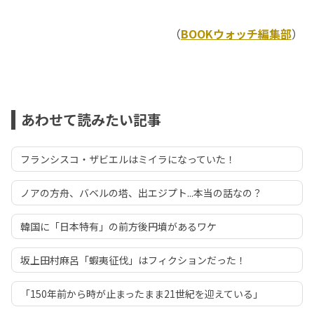
（
BOOKウォッチ編集部
）
あわせて読みたい記事
フランシスコ・ザビエルはミイラになっていた！
ノアの方舟、バベルの塔、出エジプト...本当の話なの？
韓国に「日本特有」の前方後円墳があるワケ
坂上田村麻呂「蝦夷征伐」はフィクションだった！
「150年前から時が止まったまま21世紀を迎えている」