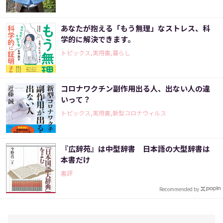
あなたが抱える「もう無理」なストレス、科
学的に解決できます。
トピックス,実用書,暮らし
コロナワクチン副作用出る人、出ない人の違
いって？
トピックス,実用書,新型コロナウィルス
『広辞苑』は中型辞書 日本語の大型辞書は
本書だけ
書評
Recommended by