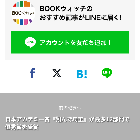
前の記事へ
日本アカデミー賞『翔んで埼玉』が最多12部門で
優秀賞を受賞