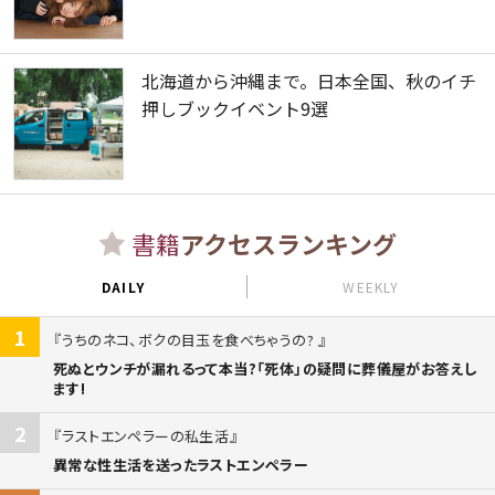
北海道から沖縄まで。日本全国、秋のイチ
押しブックイベント9選
書籍
アクセスランキング
DAILY
WEEKLY
1
うちのネコ、ボクの目玉を食べちゃうの?
死ぬとウンチが漏れるって本当?「死体」の疑問に葬儀屋がお答えし
ます!
2
ラストエンペラーの私生活
異常な性生活を送ったラストエンペラー