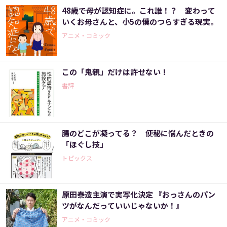
48歳で母が認知症に。これ誰！？ 変わって
いくお母さんと、小5の僕のつらすぎる現実。
アニメ・コミック
この「鬼親」だけは許せない！
書評
腸のどこが凝ってる？ 便秘に悩んだときの
「ほぐし技」
トピックス
原田泰造主演で実写化決定 『おっさんのパン
ツがなんだっていいじゃないか！』
アニメ・コミック