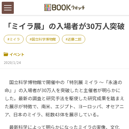
「ミイラ展」の入場者が30万人突破
ミイラ
国立科学博物館
近藤二郎
イベント
2020/1/24
国立科学博物館で開催中の「特別展 ミイラ ～『永遠の
命』」の入場者が30万人を突破したと主催者が明らかに
した。最新の調査と研究手法を駆使した研究成果を踏まえ
た展示が特徴で、南米、エジプト、ヨーロッパ、オセアニ
ア、日本のミイラ、総数43体を展示している。
最新科学によって明らかになったミイラの実像、文化