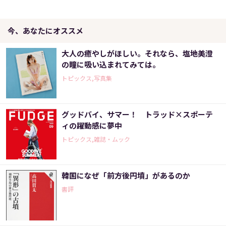
今、あなたにオススメ
大人の癒やしがほしい。それなら、塩地美澄
の瞳に吸い込まれてみては。
トピックス,写真集
グッドバイ、サマー！ トラッド×スポーテ
ィの躍動感に夢中
トピックス,雑誌・ムック
韓国になぜ「前方後円墳」があるのか
書評