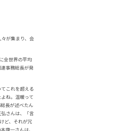
人々が集まり、会
に全世界の平均
国連事務総長が発
いてこれを超える
たよね。温暖って
務総長が述べたん
正弘さんは、「言
けど、それが冗
山本康一さんは、