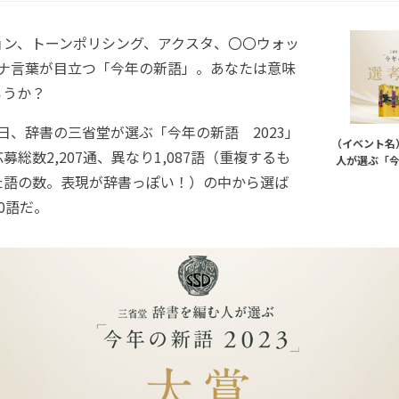
ン、トーンポリシング、アクスタ、〇〇ウォッ
。カタカナ言葉が目立つ「今年の新語」。あなたは意味
ろうか？
30日、辞書の三省堂が選ぶ「今年の新語 2023」
（イベント名
総数2,207通、異なり1,087語（重複するも
人が選ぶ「今
た語の数。表現が辞書っぽい！）の中から選ば
0語だ。