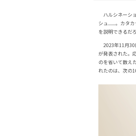
ハルシネーショ
シュ......
を説明できるだ
2023年11月
が発表された。応募
のを省いて数え
れたのは、次の1