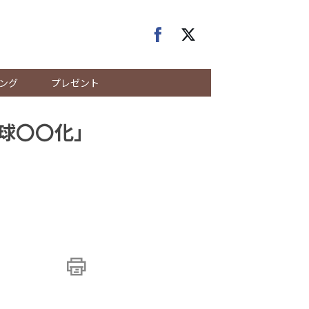
ング
プレゼント
地球〇〇化」