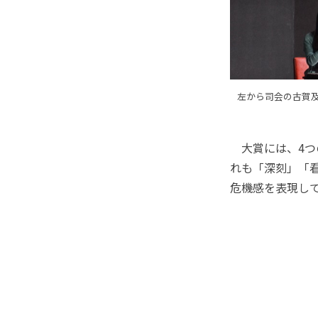
左から司会の古賀
大賞には、4つ
れも「深刻」「
危機感を表現し