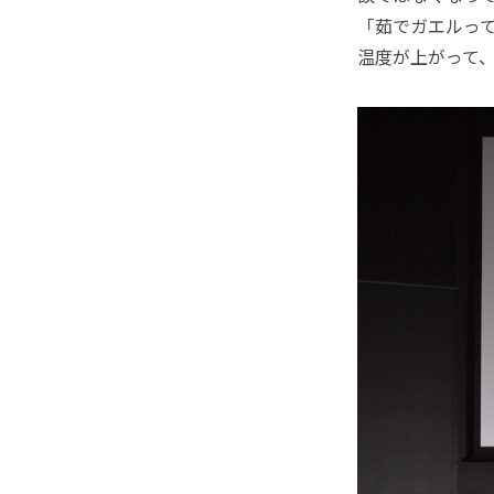
「茹でガエルっ
温度が上がって