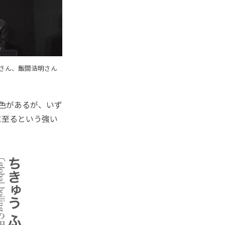
さん、飯間浩明さん
色があるが、いず
に至るという強い