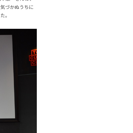
、気づかぬうちに
した。