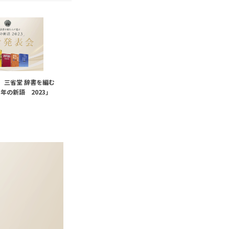
）三省堂 辞書を編む
年の新語 2023」