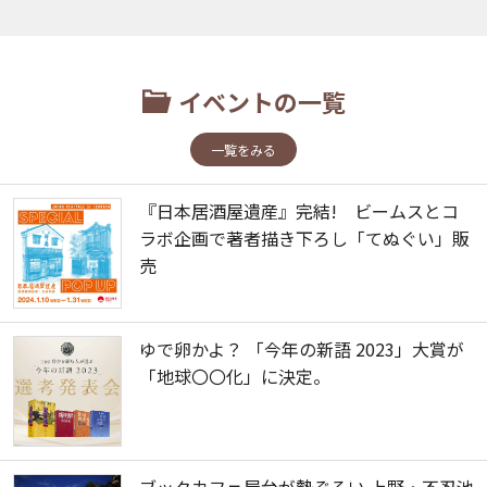
イベントの一覧
一覧をみる
『日本居酒屋遺産』完結! ビームスとコ
ラボ企画で著者描き下ろし「てぬぐい」販
売
ゆで卵かよ？ 「今年の新語 2023」大賞が
「地球〇〇化」に決定。
ブックカフェ屋台が勢ぞろい 上野・不忍池