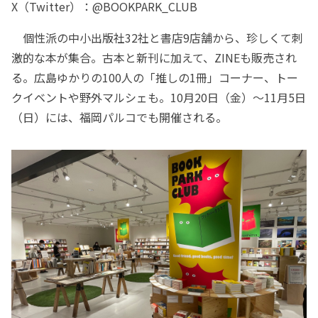
X（Twitter）：@BOOKPARK_CLUB
個性派の中小出版社32社と書店9店舗から、珍しくて刺
激的な本が集合。古本と新刊に加えて、ZINEも販売され
る。広島ゆかりの100人の「推しの1冊」コーナー、トー
クイベントや野外マルシェも。10月20日（金）～11月5日
（日）には、福岡パルコでも開催される。