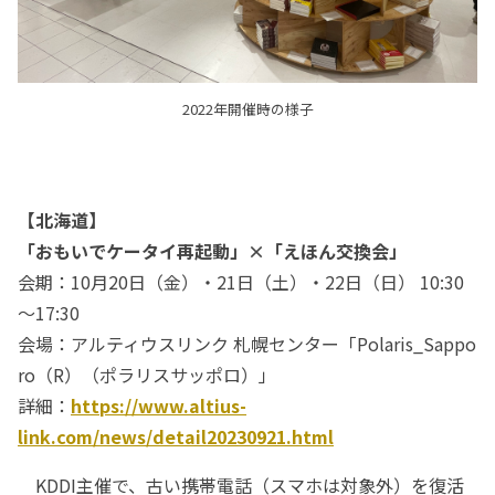
2022年開催時の様子
【北海道】
「おもいでケータイ再起動」×「えほん交換会」
会期：10月20日（金）・21日（土）・22日（日） 10:30
～17:30
会場：アルティウスリンク 札幌センター「Polaris_Sappo
ro（R）（ポラリスサッポロ）」
詳細：
https://www.altius-
link.com/news/detail20230921.html
KDDI主催で、古い携帯電話（スマホは対象外）を復活