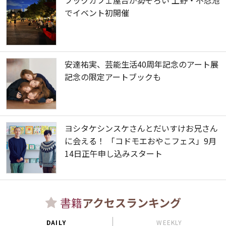
でイベント初開催
安達祐実、芸能生活40周年記念のアート展
記念の限定アートブックも
ヨシタケシンスケさんとだいすけお兄さん
に会える！ 「コドモエおやこフェス」9月
14日正午申し込みスタート
書籍
アクセスランキング
DAILY
WEEKLY