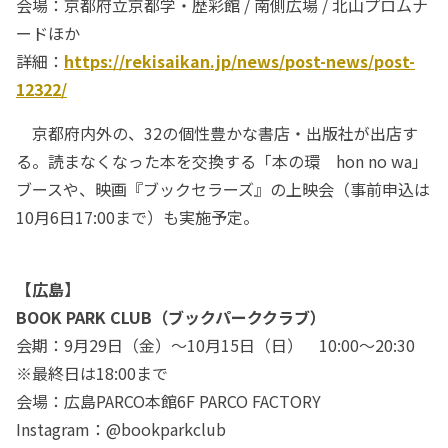
会場：京都府立京都学・歴彩館 / 南側広場 / 北山プロムナ
ードほか
詳細：
https://rekisaikan.jp/news/post-news/post-
12322/
京都府内外の、32の個性豊かな書店・出版社が出店す
る。読まなくなった本を交換する「本の環 hon no wa」
ブースや、映画『ブックセラーズ』の上映会（事前申込は
10月6日17:00まで）も実施予定。
【広島】
BOOK PARK CLUB（ブックパーククラブ）
会期：9月29日（金）～10月15日（日） 10:00～20:30
※最終日は18:00まで
会場：広島PARCO本館6F PARCO FACTORY
Instagram：@bookparkclub