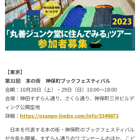
【東京】
第31回 本の街 神保町ブックフェスティバル
会期：10月28日（土）・29日（日）10:00～18:00
会場：神田すずらん通り、さくら通り、神保町三井ビルデ
ィング公開空地
詳細：
https://osanpo-jimbo.com/info/5349873
日本を代表する本の街・神保町のブックフェスティバル
が今年も開催。すずらん通りのワゴンセールのほか、こど