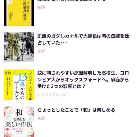
書評
飢餓のガダルカナルで大隊長は肉の缶詰を独
占していた･･･
書評
蚊に刺されやすい原因解明した高校生、コロ
ンビア大からオックスフォードへ。家庭から
受けた3つの影響とは？
ノンフィクション
ちょっとしたことで「和」は楽しめる
書評