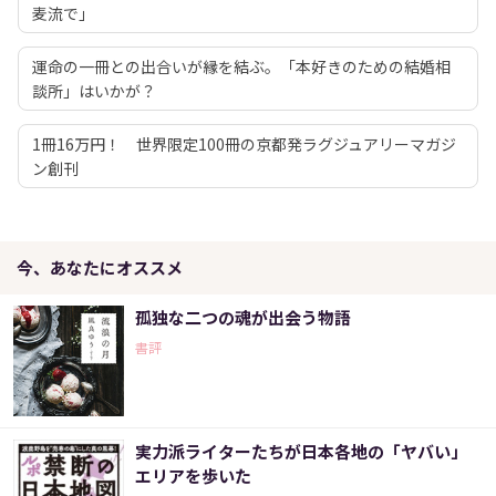
麦流で」
運命の一冊との出合いが縁を結ぶ。「本好きのための結婚相
談所」はいかが？
1冊16万円！ 世界限定100冊の京都発ラグジュアリーマガジ
ン創刊
今、あなたにオススメ
孤独な二つの魂が出会う物語
書評
実力派ライターたちが日本各地の「ヤバい」
エリアを歩いた