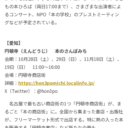
もの本ひろば（両日17:00まで）、さまざまな出演者によ
るコンサート、NPO「本の学校」のブレストミーティン
グなどが予定されている。
【愛知】
円頓寺（えんどうじ） 本のさんぽみち
会期：10月28日（土）、29日（日）、11月18日（土）、
19日（日） 11:00～16:00
会場：円頓寺商店街
詳細：
https://hon3pomichi.localinfo.jp/
X（Twitter）：@hon3po
名古屋で最も古い商店街の1つ「円頓寺商店街」が、ま
るごと「本の商店街」に。全国から集まった書店・出版社
が、フリーマーケット形式で出店する。特に熱の入った本
を販売する「円頓寺書店」など新たな企画も。