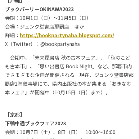
【沖縄】
ブックパーリーOKINAWA2023
会期：10月1日（日）～11月5日（日）
会場：ジュンク堂書店那覇店 ほか
詳細：
https://bookpartynaha.blogspot.com/
X（Twitter）：@bookpartynaha
会期中、「未来屋書店 秋の古本フェア」、「秋のこど
も古本市」、「思い出書店 Book Night」など、那覇市内
でさまざまな企画が開催される。現在、ジュンク堂書店那
覇店1階催事場にて、県内出版社の本が集まる「おきなわ
本フェア」が開催中（10月15日（日）まで）。
【京都】
下鴨中通ブックフェア2023
会期：10月7日（土）、8日（日） 10:00～16:00