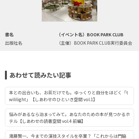
書名
（イベント名）BOOK PARK CLUB
出版社名
（主催）BOOK PARK CLUB実行委員会
あわせて読みたい記事
本との出合いも、お茶だけでも。ゆっくりと自分をほどく「t
wililight」【しあわせのひといき空間 vol.1】
悩みがあるなら泊まってみて。あなたのための本が見つかるホ
テル【しあわせの読書空間 vol.4 前編】
滝藤賢一、今までの演技スタイルを卒業？「これからは門脇