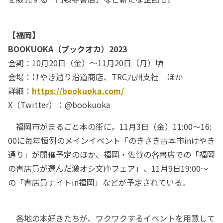
【福岡】
BOOKUOKA（ブックオカ）2023
会期：10月20日（金）～11月20日（月）頃
会場：けやき通り沿道商店、TRC九州支社 ほか
詳細：
https://bookuoka.com/
X（Twitter）：@bookuoka
福岡市がまるごと本の街に。11月3日（金）11:00～16:
00に毎年恒例のメインイベント「のきさき古本市inけやき
通り」が開催予定のほか、福岡・佐賀の各書店での「福岡
の書店員が選んだ激オシ文庫フェア」、11月9日19:00～
の「書店員ナイトin福岡」などが予定されている。
各地の本好きたちが、ワクワクするイベントを用意して