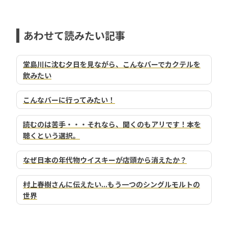
あわせて読みたい記事
堂島川に沈む夕日を見ながら、こんなバーでカクテルを
飲みたい
こんなバーに行ってみたい！
読むのは苦手・・・それなら、聞くのもアリです！本を
聴くという選択。
なぜ日本の年代物ウイスキーが店頭から消えたか？
村上春樹さんに伝えたい...もう一つのシングルモルトの
世界