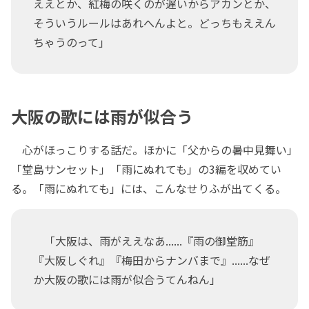
ええとか、紅梅の咲くのが遅いからアカンとか、
そういうルールはあれへんよと。どっちもええん
ちゃうのって」
大阪の歌には雨が似合う
心がほっこりする話だ。ほかに「父からの暑中見舞い」
「堂島サンセット」「雨にぬれても」の3編を収めてい
る。「雨にぬれても」には、こんなせりふが出てくる。
「大阪は、雨がええなあ......『雨の御堂筋』
『大阪しぐれ』『梅田からナンバまで』......なぜ
か大阪の歌には雨が似合うてんねん」