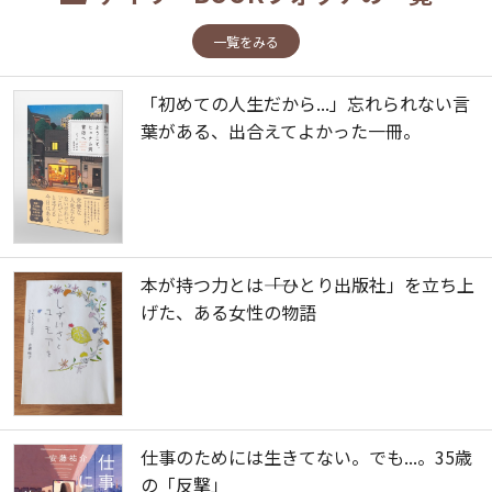
一覧をみる
「初めての人生だから...」忘れられない言
葉がある、出合えてよかった一冊。
本が持つ力とは――「ひとり出版社」を立ち上
げた、ある女性の物語
仕事のためには生きてない。でも...。35歳
の「反撃」