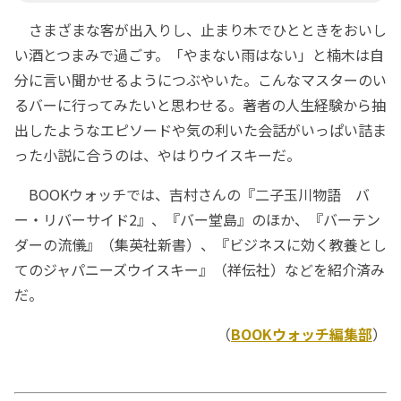
さまざまな客が出入りし、止まり木でひとときをおいし
い酒とつまみで過ごす。「やまない雨はない」と楠木は自
分に言い聞かせるようにつぶやいた。こんなマスターのい
るバーに行ってみたいと思わせる。著者の人生経験から抽
出したようなエピソードや気の利いた会話がいっぱい詰ま
った小説に合うのは、やはりウイスキーだ。
BOOKウォッチでは、吉村さんの『二子玉川物語 バ
ー・リバーサイド2』、『バー堂島』のほか、『バーテン
ダーの流儀』（集英社新書）、『ビジネスに効く教養とし
てのジャパニーズウイスキー』（祥伝社）などを紹介済み
だ。
（
BOOKウォッチ編集部
）