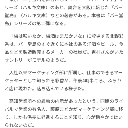
リーズ（ハルキ文庫）のあと、舞台を大阪に転じた『バー
堂島』（ハルキ文庫）などの著書がある。本書は「バー堂
島」シリーズの第二弾になる。
「梅は咲いたか、梅酒はまだかいな」に登場する北野彩
香は、バー堂島のすぐ近くに本社のある洋酒やビール、食
品などを製造販売するメーカーの社員だ。吉村さんがいた
サントリーがモデルのようだ。
入社以来マーケティング部に所属し、仕事のできるマー
ケッターとして知られる彩香が、午後4時半ころ、ふらり
と店に現れた。落ち込んでいる様子だ。
高知営業所への異動の内示があったという。同期のライ
バルで営業の有名人、藤原まどかがマーケティング部に移
り、しかも係長に昇進することを知り、心が穏やかではい
られないのだ。