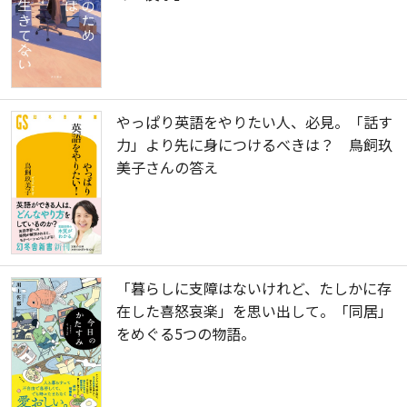
やっぱり英語をやりたい人、必見。「話す
力」より先に身につけるべきは？ 鳥飼玖
美子さんの答え
「暮らしに支障はないけれど、たしかに存
在した喜怒哀楽」を思い出して。「同居」
をめぐる5つの物語。