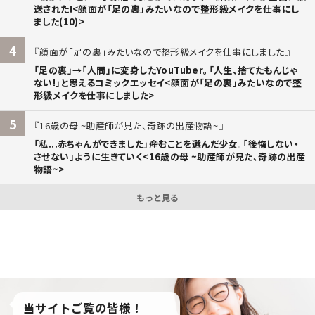
送された!<顔面が「足の裏」みたいなので整形級メイクを仕事にし
ました(10)>
4
顔面が「足の裏」みたいなので整形級メイクを仕事にしました
「足の裏」→「人間」に変身したYouTuber。「人生、捨てたもんじゃ
ない!」と思えるコミックエッセイ<顔面が「足の裏」みたいなので整
形級メイクを仕事にしました>
5
16歳の母 ~助産師が見た、奇跡の出産物語~
「私...赤ちゃんができました」――産むことを選んだ少女。「後悔しない・
させない」ように生きていく<16歳の母 ~助産師が見た、奇跡の出産
物語~>
もっと見る
当サイトご覧の皆様！