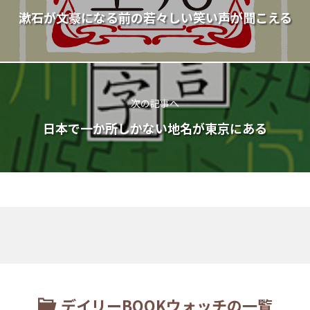
漱石が文豪になる前の若々しい笑い声が聞こえる
次の記事へ
日本で一か所しかない地名が東京にある
デイリーBOOKウォッチの一覧