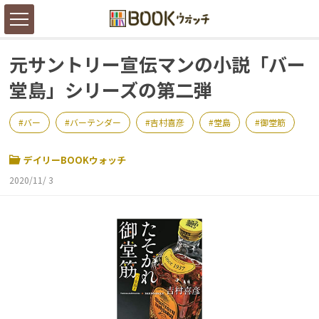
元サントリー宣伝マンの小説「バー
堂島」シリーズの第二弾
バー
バーテンダー
吉村喜彦
堂島
御堂筋
デイリーBOOKウォッチ
2020/11/ 3