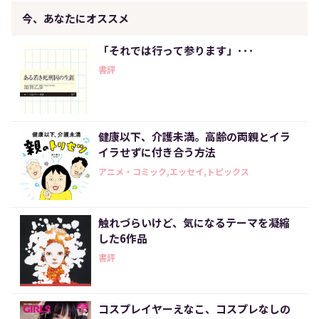
今、あなたにオススメ
「それでは行って参ります」･･･
書評
健康以下、介護未満。高齢の両親とイラ
イラせずに付き合う方法
アニメ・コミック,エッセイ,トピックス
触れづらいけど、気になるテーマを凝縮
した6作品
書評
コスプレイヤーえなこ、コスプレなしの