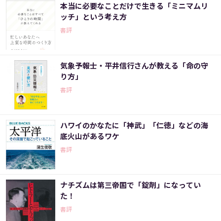
本当に必要なことだけで生きる「ミニマムリ
ッチ」という考え方
書評
気象予報士・平井信行さんが教える「命の守
り方」
書評
ハワイのかなたに「神武」「仁徳」などの海
底火山があるワケ
書評
ナチズムは第三帝国で「錠剤」になってい
た！
書評