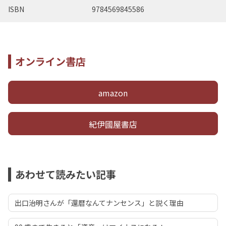
ISBN
9784569845586
オンライン書店
amazon
紀伊國屋書店
あわせて読みたい記事
出口治明さんが「還暦なんてナンセンス」と説く理由