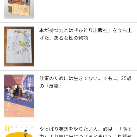
本が持つ力とは――「ひとり出版社」を立ち上
げた、ある女性の物語
仕事のためには生きてない。でも...。35歳
の「反撃」
やっぱり英語をやりたい人、必見。「話す
力」より先に身につけるべきは？ 鳥飼玖