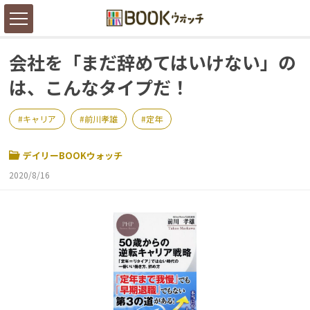
会社を「まだ辞めてはいけない」の
は、こんなタイプだ！
キャリア
前川孝雄
定年
デイリーBOOKウォッチ
2020/8/16