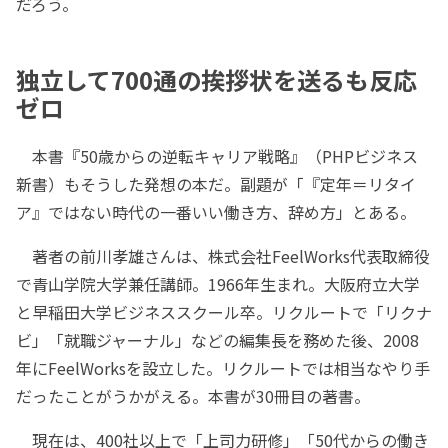
だろう。
独立して700通の挨拶状を送るも反応
ゼロ
本書『50歳からの逆転キャリア戦略』（PHPビジネス
新書）もそうした発想の本だ。副題が「『定年＝リタイ
ア』ではない時代の一番いい働き方、辞め方」とある。
著者の前川孝雄さんは、株式会社FeelWorks代表取締役
で青山学院大学兼任講師。1966年生まれ。大阪府立大学
と早稲田大学ビジネススクール卒。リクルートで「リクナ
ビ」「就職ジャーナル」などの編集長を務めた後、2008
年にFeelWorksを設立した。リクルートでは相当なやり手
だったことがうかがえる。本書が30冊目の著書。
現在は、400社以上で「上司力研修」「50代からの働き