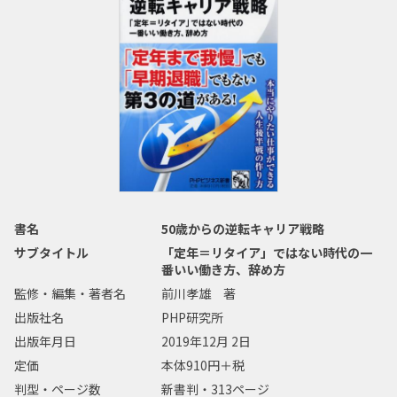
書名
50歳からの逆転キャリア戦略
サブタイトル
「定年＝リタイア」ではない時代の一
番いい働き方、辞め方
監修・編集・著者名
前川孝雄 著
出版社名
PHP研究所
出版年月日
2019年12月 2日
定価
本体910円＋税
判型・ページ数
新書判・313ページ