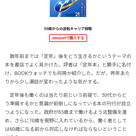
50歳からの逆転キャリア戦略
amazonで購入する
数年前までは「定年」後をどう生きるかというテーマの
本を書店でよく見かけた。評者は「定年本」と勝手に名付
け、BOOKウォッチでも何冊か紹介した。だが、昨年あた
りから少し潮目が変わったような気がする。
定年後も働くのは当たり前という前提で、50代からど
う準備するかと意識が前倒しになっている本の刊行が目立
つようになった。政府が65歳まで働けるよう法整備を進
め、さらに70歳を視野に入れているから、働く者として
は60歳になる前から対応しなければならないということ