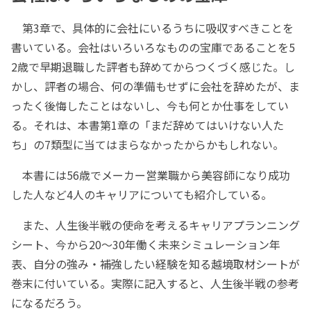
第3章で、具体的に会社にいるうちに吸収すべきことを
書いている。会社はいろいろなものの宝庫であることを5
2歳で早期退職した評者も辞めてからつくづく感じた。し
かし、評者の場合、何の準備もせずに会社を辞めたが、ま
ったく後悔したことはないし、今も何とか仕事をしてい
る。それは、本書第1章の「まだ辞めてはいけない人た
ち」の7類型に当てはまらなかったからかもしれない。
本書には56歳でメーカー営業職から美容師になり成功
した人など4人のキャリアについても紹介している。
また、人生後半戦の使命を考えるキャリアプランニング
シート、今から20～30年働く未来シミュレーション年
表、自分の強み・補強したい経験を知る越境取材シートが
巻末に付いている。実際に記入すると、人生後半戦の参考
になるだろう。