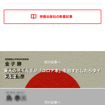
参画出版社の新着記事
前の記事へ
東大の児玉先生が「コロナ本」を出すとしたらタイ
トルは？
次の記事へ