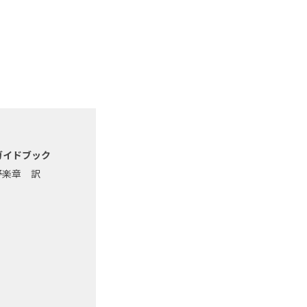
ガイドブック
野楽章 訳