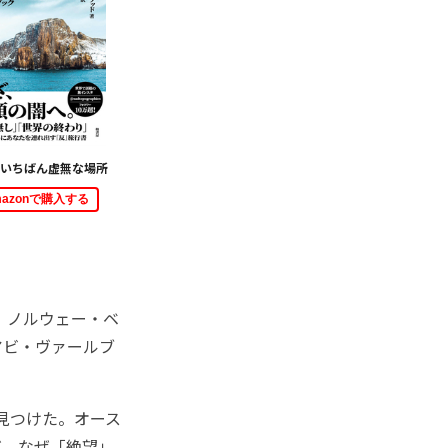
いちばん虚無な場所
mazonで購入する
。ノルウェー・ベ
アビ・ヴァールブ
を見つけた。オース
だ。なぜ「絶望」