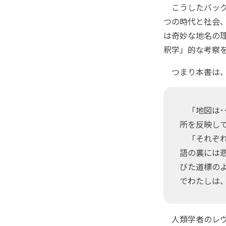
こうしたバック
つの時代と社会
は奇妙な地名の
釈学」的な考察
つまり本書は、
「地図は･
所を反映し
「それぞれ
語の裏には
びた道標の
でわたしは
人類学者のレヴ