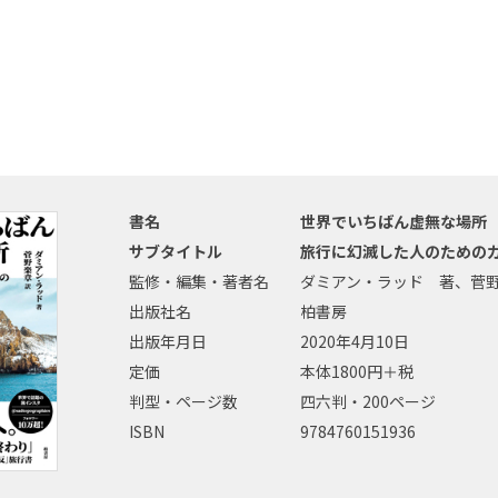
書名
世界でいちばん虚無な場所
サブタイトル
旅行に幻滅した人のための
監修・編集・著者名
ダミアン・ラッド 著、菅
出版社名
柏書房
出版年月日
2020年4月10日
定価
本体1800円＋税
判型・ページ数
四六判・200ページ
ISBN
9784760151936