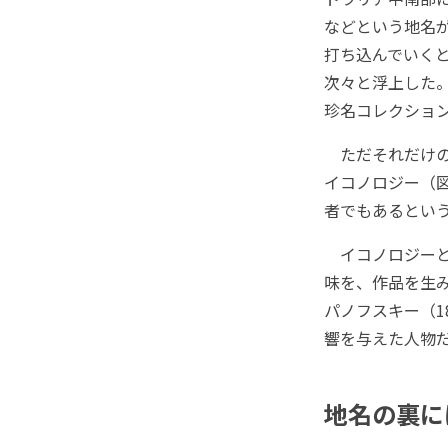
などという地名が
打ち込んでいく
次々と浮上した
珍名コレクショ
ただそれだけの
イコノロジー（図
者でもあるとい
イコノロジーと
味を、作品を生
パノフスキー（1
響を与えた人物
地名の裏に