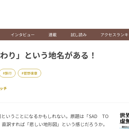
。
インタビュー
連載
試し読み
アクセスランキ
わり」という地名がある！
旅行
菅野楽章
ッチ
ということになるかもしれない。原題は「SAD TO
ES」。直訳すれば「悲しい地形図」という感じだろうか。