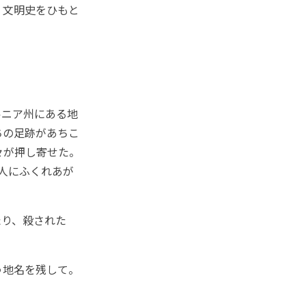
、文明史をひもと
ニア州にある地
ちの足跡があちこ
々が押し寄せた。
千人にふくれあが
り、殺された
う地名を残して。