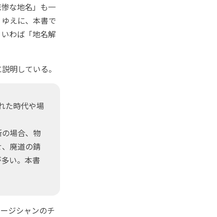
悲惨な地名」も一
。ゆえに、本書で
、いわば「地名解
に説明している。
れた時代や場
所の場合、物
せ、廃道の錆
が多い。本書
ージシャンのチ