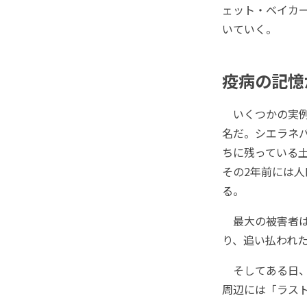
ェット・ベイカ
いていく。
疫病の記憶
いくつかの実例
名だ。シエラネ
ちに残っている土
その2年前には人
る。
最大の被害者は
り、追い払われた
そしてある日、
周辺には「ラス