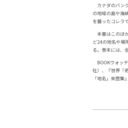
カナダのバンク
の地域の島や海峡
を襲ったコレラ
本書はこのほか
ど24の地名や
る。巻末には、全
BOOKウォッチ
社）、『世界「
「地名」来歴集