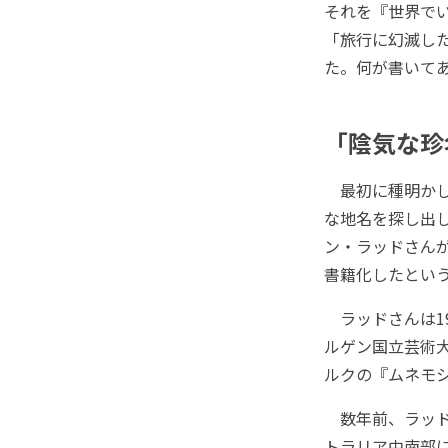
それを『世界で
「旅行に幻滅し
た。何が書いて
「陰気な珍
最初に種明かし
な地名を探し出
ン・ラッドさん
書籍化したとい
ラッドさんは1
ルゲン国立芸術
ルクの『ムネモ
数年前、ラッドさ
トラリア中南部