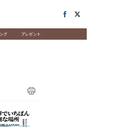
ング
プレゼント