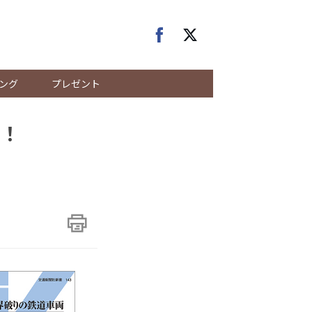
ング
プレゼント
！