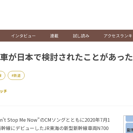
。
インタビュー
連載
試し読み
アクセスランキ
車が日本で検討されたことがあった
線
鉄道
ッチ
t Stop Me Now"のCMソングとともに2020年7月1
幹線にデビューしたJR東海の新型新幹線車両N700