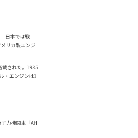
 日本では戦
アメリカ製エンジ
載された。1935
ゼル・エンジンは1
子力機関車「AH