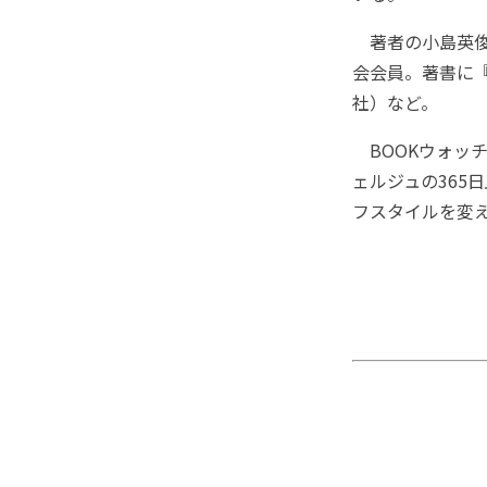
著者の小島英俊
会会員。著書に
社）など。
BOOKウォッ
ェルジュの365
フスタイルを変