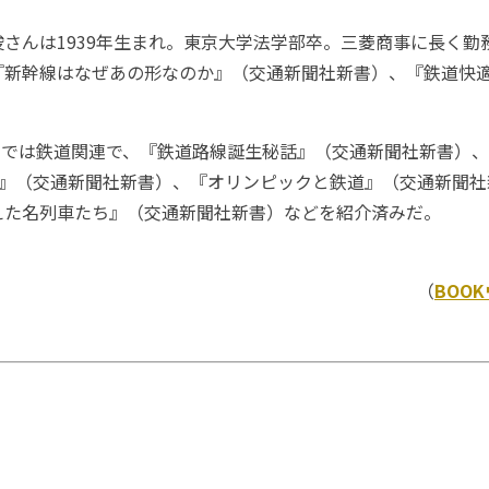
さんは1939年生まれ。東京大学法学部卒。三菱商事に長く勤
『新幹線はなぜあの形なのか』（交通新聞社新書）、『鉄道快
チでは鉄道関連で、『鉄道路線誕生秘話』（交通新聞社新書）
日』（交通新聞社新書）、『オリンピックと鉄道』（交通新聞
えた名列車たち』（交通新聞社新書）などを紹介済みだ。
（
BOO