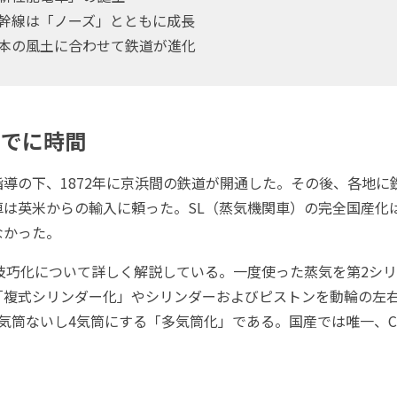
幹線は「ノーズ」とともに成長
本の風土に合わせて鉄道が進化
までに時間
導の下、1872年に京浜間の鉄道が開通した。その後、各地に
は英米からの輸入に頼った。SL（蒸気機関車）の完全国産化は
なかった。
技巧化について詳しく解説している。一度使った蒸気を第2シ
「複式シリンダー化」やシリンダーおよびピストンを動輪の左右
気筒ないし4気筒にする「多気筒化」である。国産では唯一、C