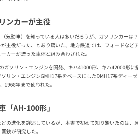
リンカーが主役
（気動車）を知っている人は多いだろうが、ガソリンカーは？
ーが主役だった、とあり驚いた。地方鉄道では、フォードなど
メーカーが造った車体と組み合わされた。
ガソリン・エンジンを開発、キハ41000形、キハ42000形に搭
ソリン・エンジンGMH17系をベースにしたDMH17系ディー
、1968年まで使われた。
「AH-100形」
どの進化を詳述しているが、本書で初めて知り驚いたのは、原
る。国鉄が研究した。