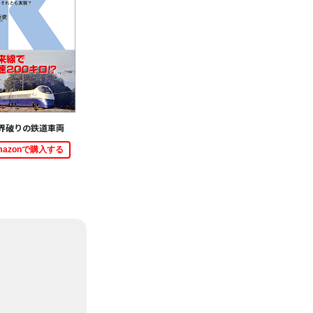
界破りの鉄道車両
mazonで購入する