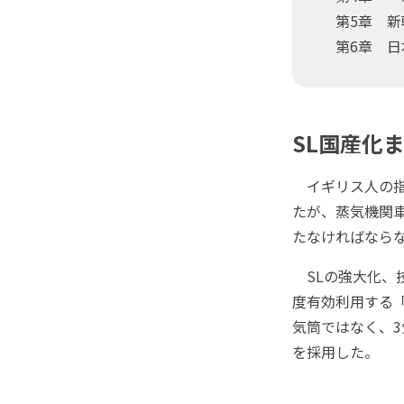
第5章 新
第6章 日
SL国産化
イギリス人の指
たが、蒸気機関車
たなければなら
SLの強大化、
度有効利用する
気筒ではなく、3
を採用した。