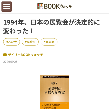
1994年、日本の展覧会が決定的に
変わった！
古賀太
展覧会
美術展
デイリーBOOKウォッチ
2020/5/25