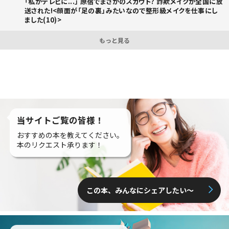
「私がテレビに...」 原宿でまさかのスカウト? 詐欺メイクが全国に放
送された!<顔面が「足の裏」みたいなので整形級メイクを仕事にし
ました(10)>
もっと見る
当サイトご覧の皆様！
おすすめの本を教えてください。
本のリクエスト承ります！
この本、みんなにシェアしたい〜