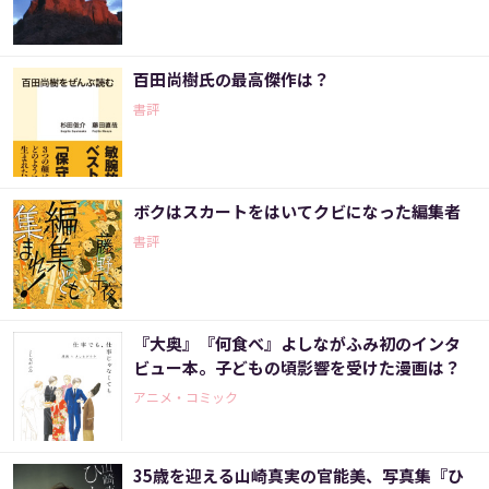
百田尚樹氏の最高傑作は？
書評
ボクはスカートをはいてクビになった編集者
書評
『大奥』『何食べ』よしながふみ初のインタ
ビュー本。子どもの頃影響を受けた漫画は？
アニメ・コミック
35歳を迎える山崎真実の官能美、写真集『ひ