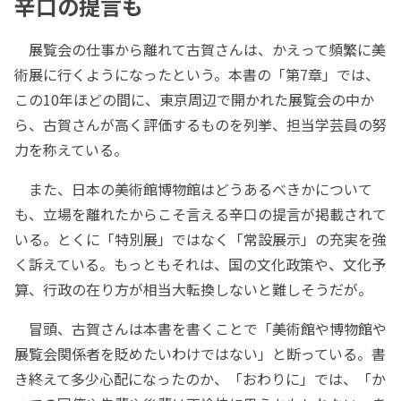
辛口の提言も
展覧会の仕事から離れて古賀さんは、かえって頻繁に美
術展に行くようになったという。本書の「第7章」では、
この10年ほどの間に、東京周辺で開かれた展覧会の中か
ら、古賀さんが高く評価するものを列挙、担当学芸員の努
力を称えている。
また、日本の美術館博物館はどうあるべきかについて
も、立場を離れたからこそ言える辛口の提言が掲載されて
いる。とくに「特別展」ではなく「常設展示」の充実を強
く訴えている。もっともそれは、国の文化政策や、文化予
算、行政の在り方が相当大転換しないと難しそうだが。
冒頭、古賀さんは本書を書くことで「美術館や博物館や
展覧会関係者を貶めたいわけではない」と断っている。書
き終えて多少心配になったのか、「おわりに」では、「か