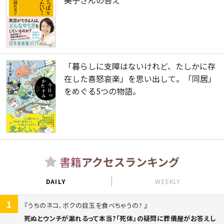
「暮らしに支障はないけれど、たしかに存
在した喜怒哀楽」を思い出して。「同居」
をめぐる5つの物語。
書籍
アクセスランキング
DAILY
WEEKLY
1
うちのネコ、ボクの目玉を食べちゃうの?
死ぬとウンチが漏れるって本当?「死体」の疑問に葬儀屋がお答えし