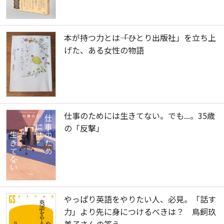
本が持つ力とは――「ひとり出版社」を立ち上
げた、ある女性の物語
仕事のためには生きてない。でも...。35歳
の「反撃」
やっぱり英語をやりたい人、必見。「話す
力」より先に身につけるべきは？ 鳥飼玖
美子さんの答え