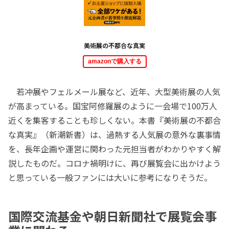
美術展の不都合な真実
amazonで購入する
若冲展やフェルメール展など、近年、大型美術展の人気
が高まっている。国宝阿修羅展のように一会場で100万人
近くを集客することも珍しくない。本書『美術展の不都合
な真実』（新潮新書）は、過熱する人気展の意外な裏事情
を、長年企画や運営に関わった元担当者がわかりやすく解
説したものだ。コロナ禍明けに、再び展覧会に出かけよう
と思っている一般ファンには大いに参考になりそうだ。
国際交流基金や朝日新聞社で展覧会事