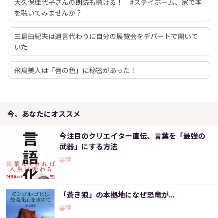
大久保佳代子さんの朗読も聴ける！ #ステイホーム、家で本
を聴いてみませんか？
三島由紀夫は遺言代わりに自分の展覧会をデパートで開いて
いた
飛鳥美人は「唇の色」に秘密があった！
今、あなたにオススメ
今注目のクリエイター直伝、言葉を「最強の
武器」にする方法
書評
「蒼き狼」の本拠地になぜ恐竜が...
書評