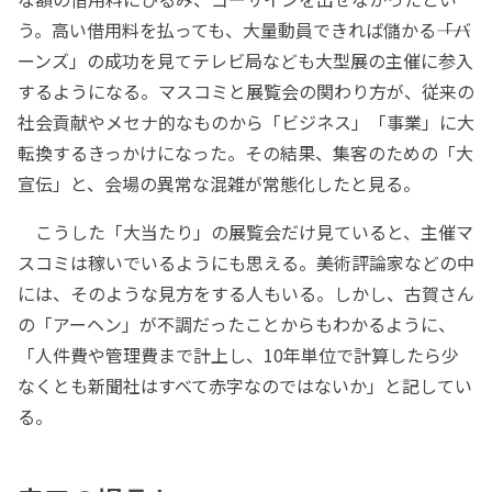
う。高い借用料を払っても、大量動員できれば儲かる――「バ
ーンズ」の成功を見てテレビ局なども大型展の主催に参入
するようになる。マスコミと展覧会の関わり方が、従来の
社会貢献やメセナ的なものから「ビジネス」「事業」に大
転換するきっかけになった。その結果、集客のための「大
宣伝」と、会場の異常な混雑が常態化したと見る。
こうした「大当たり」の展覧会だけ見ていると、主催マ
スコミは稼いでいるようにも思える。美術評論家などの中
には、そのような見方をする人もいる。しかし、古賀さん
の「アーヘン」が不調だったことからもわかるように、
「人件費や管理費まで計上し、10年単位で計算したら少
なくとも新聞社はすべて赤字なのではないか」と記してい
る。