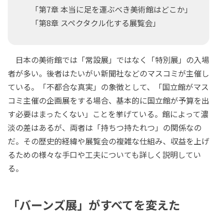
「第7章 本当に足を運ぶべき美術館はどこか」
「第8章 スペクタクル化する展覧会」
日本の美術館では「常設展」ではなく「特別展」の入場
者が多い。後者はたいがい新聞社などのマスコミが主催し
ている。「不都合な真実」の象徴として、「国立館がマス
コミ主催の企画展をする場合、基本的に国立館が予算を出
す必要はまったくない」ことを挙げている。館によって濃
淡の差はあるが、両者は「持ちつ持たれつ」の関係なの
だ。その歴史的経緯や展覧会の複雑な仕組み、収益を上げ
るための様々な手口や工夫についても詳しく説明してい
る。
「バーンズ展」がすべてを変えた