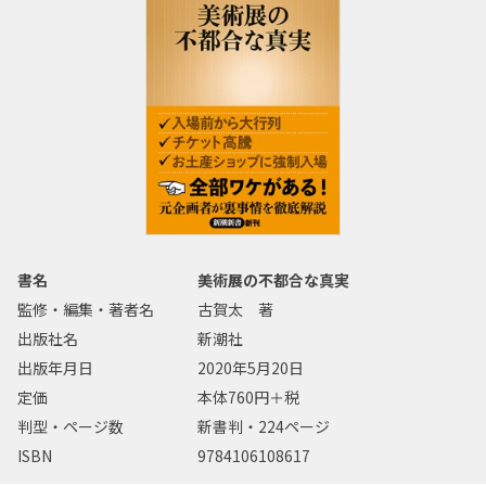
書名
美術展の不都合な真実
監修・編集・著者名
古賀太 著
出版社名
新潮社
出版年月日
2020年5月20日
定価
本体760円＋税
判型・ページ数
新書判・224ページ
ISBN
9784106108617