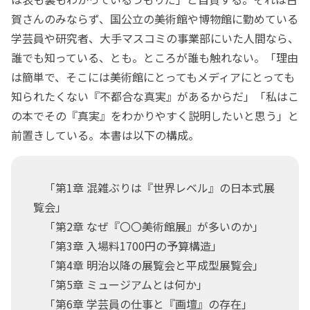
賀さんのみならず、国公立の美術館や博物館に勤めている
学芸員や研究者、大手マスコミの事業部にいた人間なら、
誰でも知っている、とも。ところが誰も触れない。「理由
は簡単で、そこには美術館にとってもメディアにとっても
知られたくない『不都合な真実』があるからだ」「私はこ
の本でその『真実』をわかりやすく説明したいと思う」と
前置きしている。本書は以下の構成。
「第1章 混雑ぶりは『世界レベル』の日本式展
覧会」
「第2章 なぜ『〇〇美術館展』が多いのか」
「第3章 入場料1700円の予算構造」
「第4章 明治以降の展覧会と平成型展覧会」
「第5章 ミュージアムとは何か」
「第6章 学芸員の仕事と『画壇』の存在」