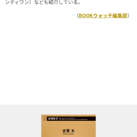
ンティワン）なども紹介している。
（
BOOKウォッチ編集部
）