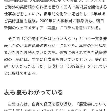
ど海外の美術館から作品を借りて国内で美術展を開催する
仕事などをしていた。編集局文化部で記者として1年半ほ
ど美術担当も経験。2009年に大学教員に転身後も、朝日
新聞のウェブメディア「論座」にコラムを書いている。
そこで「〇〇美術館展はもういらない」という一文を発
表したのが本書執筆のきっかけになった。本書の担当編集
者がたまたま読んでいたのだ。最初に送られてきた執筆依
頼の手紙には、すでに目次案も付いていたという。美術に
詳しい人だったようだ。新潮社は「芸術新潮」を出してい
る出版社でもある。
表も裏もわかっている
古賀さんは、自身の経歴を振り返り、「展覧会について
は表も裏もわかっているつもりだ」と自負する。それは古