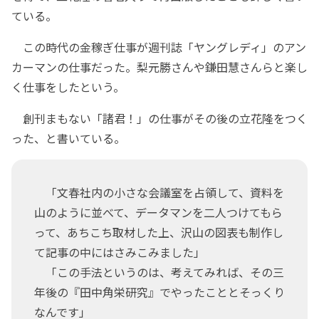
ている。
この時代の金稼ぎ仕事が週刊誌「ヤングレディ」のアン
カーマンの仕事だった。梨元勝さんや鎌田慧さんらと楽し
く仕事をしたという。
創刊まもない「諸君！」の仕事がその後の立花隆をつく
った、と書いている。
「文春社内の小さな会議室を占領して、資料を
山のように並べて、データマンを二人つけてもら
って、あちこち取材した上、沢山の図表も制作し
て記事の中にはさみこみました」
「この手法というのは、考えてみれば、その三
年後の『田中角栄研究』でやったこととそっくり
なんです」