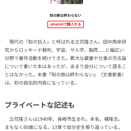
知の旅は終わらない
amazonで購入する
現代の「知の巨人」と呼ばれる立花隆さん。田中角栄研
究からロッキード裁判、宇宙、サル学、脳死......と幅広い
分野で著作活動を続けてきた。膨大な蔵書や仕事の方法論
について書いた本はあったが、あまり自分について語るこ
とはなかった。本書『知の旅は終わらない』（文春新書）
は、初の自伝的内容になっている。
プライベートな記述も
立花隆さんは1940年、長崎市生まれ。本名、橘隆志。
まもなく80歳になる。13章で自分史を振り返っている。