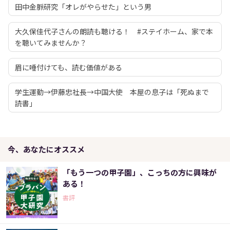
田中金脈研究「オレがやらせた」という男
大久保佳代子さんの朗読も聴ける！ #ステイホーム、家で本
を聴いてみませんか？
眉に唾付けても、読む価値がある
学生運動→伊藤忠社長→中国大使 本屋の息子は「死ぬまで
読書」
今、あなたにオススメ
「もう一つの甲子園」、こっちの方に興味が
ある！
書評