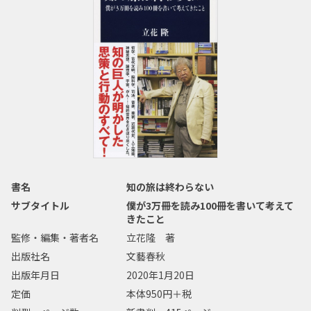
書名
知の旅は終わらない
サブタイトル
僕が3万冊を読み100冊を書いて考えて
きたこと
監修・編集・著者名
立花隆 著
出版社名
文藝春秋
出版年月日
2020年1月20日
定価
本体950円＋税