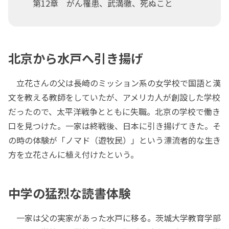
第12章 がん罹患、武満徹、死ぬこと
北京から水戸へ引き揚げ
立花さんの父は長崎のミッション系の女学校で国語と漢
文を教える教師をしていたが、アメリカ人が創設した学校
だったので、太平洋戦争とともに失職。北京の学校で働き
口を見つけた。一家は終戦後、日本に引き揚げてきた。そ
の時の体験が「ノマド（遊牧民）」という漂流者的な生き
方を立花さんに植え付けたという。
中学の猛烈な読書体験
一家は父の実家があった水戸に移る。茨城大学教育学部