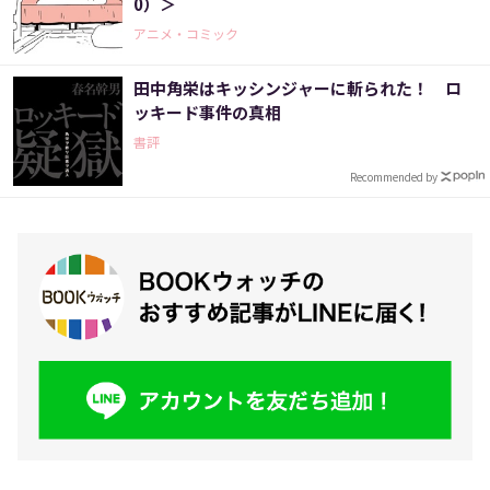
0）＞
アニメ・コミック
田中角栄はキッシンジャーに斬られた！ ロ
ッキード事件の真相
書評
Recommended by