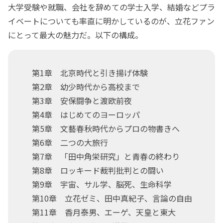
大学受験や就職、会社を辞めての学士入学、結婚などプラ
イベートについても率直に明かしているのが、立花ファン
にとって最大の魅力だ。以下の構成。
第1章 北京時代と引き揚げ体験
第2章 幼少時代から高校まで
第3章 安保闘争と渡欧前夜
第4章 はじめてのヨーロッパ
第5章 文藝春秋時代からプロの物書きへ
第6章 二つの大旅行
第7章 「田中角栄研究」と青春の終わり
第8章 ロッキード裁判批判との闘い
第9章 宇宙、サル学、脳死、生命科学
第10章 立花ゼミ、田中真紀子、言論の自由
第11章 香月泰男、エーゲ、天皇と東大