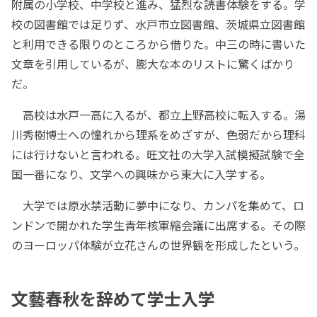
附属の小学校、中学校と進み、猛烈な読書体験をする。学
校の図書館では足りず、水戸市立図書館、茨城県立図書館
と利用できる限りのところから借りた。中三の時に書いた
文章を引用しているが、膨大な本のリストに驚くばかり
だ。
高校は水戸一高に入るが、都立上野高校に転入する。湯
川秀樹博士への憧れから理系をめざすが、色弱だから理科
には行けないと言われる。旺文社の大学入試模擬試験で全
国一番になり、文学への興味から東大に入学する。
大学では原水禁活動に夢中になり、カンパを集めて、ロ
ンドンで開かれた学生青年核軍縮会議に出席する。その際
のヨーロッパ体験が立花さんの世界観を形成したという。
文藝春秋を辞めて学士入学