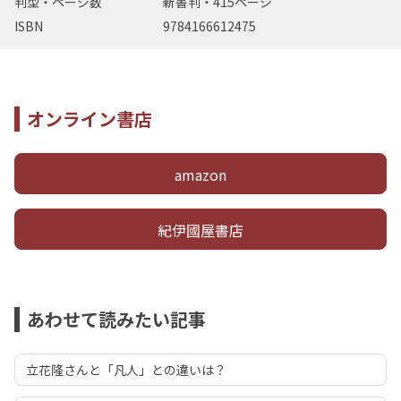
判型・ページ数
新書判・415ページ
ISBN
9784166612475
オンライン書店
amazon
紀伊國屋書店
あわせて読みたい記事
立花隆さんと「凡人」との違いは？