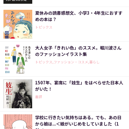
夏休みの読書感想文、小学3・4年生におすす
めの本は？
トピックス
大人女子「きれい色」のススメ。堀川波さん
のファッションイラスト集
トピックス,ファッション・コスメ,暮らし
1507年、宴席に「妓生」をはべらせた日本人
がいた！
書評
学校に行きたい気持ちはある。でも、あの日
から娘は...＜娘がいじめをしていました（1