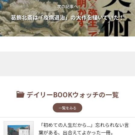
次の記事へ
葛飾北斎は「疫病退治」の大作を描いていた！
デイリーBOOKウォッチの一覧
一覧をみる
「初めての人生だから...」忘れられない言
葉がある、出合えてよかった一冊。