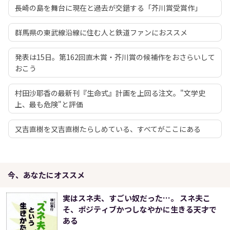
長崎の島を舞台に現在と過去が交錯する「芥川賞受賞作」
群馬県の東武線沿線に住む人と鉄道ファンにおススメ
発表は15日。第162回直木賞・芥川賞の候補作をおさらいして
おこう
村田沙耶香の最新刊『生命式』計画を上回る注文。"文学史
上、最も危険"と評価
又吉直樹を又吉直樹たらしめている、すべてがここにある
今、あなたにオススメ
実はスネ夫、すごい奴だった…。 スネ夫こ
そ、ポジティブかつしなやかに生きる天才で
ある