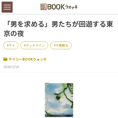
「男を求める」男たちが回遊する東
京の夜
ゲイ
デッドライン
千葉雅也
デイリーBOOKウォッチ
2020/2/10