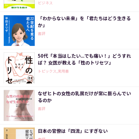
ビジネス
「わからない未来」を「君たちはどう生きる
か」
書評
50代「本当はしたい...でも痛い！」どうすれ
ば？ 女医が教える「性のトリセツ」
トピックス,実用書
なぜヒトの女性の乳房だけが常に膨らんでい
るのか
書評
日本の官僚は「四流」にすぎない