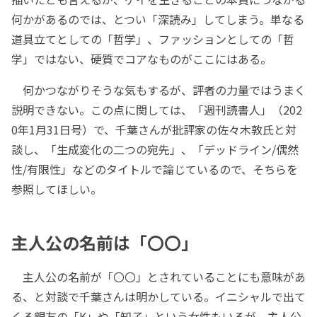
何かがあるのでは、とつい「深読み」してしまう。単なる
道具立てとしての「哲学」、ファッションとしての「哲
学」ではない、硬質でコアなものがここにはある。
何かつながりそうな気もするが、評者の力量ではうまく
説明できない。この点に関しては、「週刊読書人」（202
0年1月31日号）で、千葉さんが批評家の佐々木敦氏と対
談し、「生成変化の二つの宛先」、「デッドライン/偶然
性/有限性」などのタイトルで論じているので、そちらを
参照してほしい。
主人公の名前は「〇〇」
主人公の名前が「〇〇」とされていることにも意味があ
る、と対談で千葉さんは明かしている。イニシャルで出て
くる親友の「K」や「知子」という女性もいるが、主人公