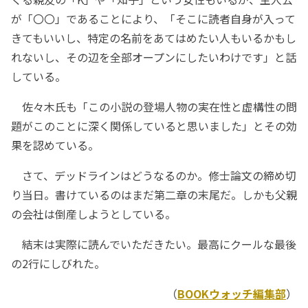
が「〇〇」であることにより、「そこに読者自身が入って
きてもいいし、特定の名前をあてはめたい人もいるかもし
れないし、その辺を全部オープンにしたいわけです」と話
している。
佐々木氏も「この小説の登場人物の実在性と虚構性の問
題がこのことに深く関係していると思いました」とその効
果を認めている。
さて、デッドラインはどうなるのか。修士論文の締め切
り当日。書けているのはまだ第二章の末尾だ。しかも父親
の会社は倒産しようとしている。
結末は実際に読んでいただきたい。最高にクールな最後
の2行にしびれた。
（
BOOKウォッチ編集部
）