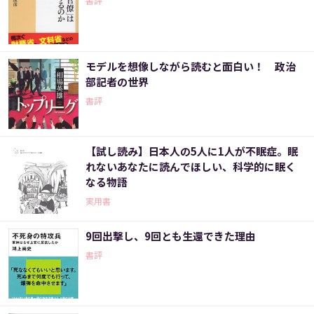
書評
モデルを想像しながら読むと面白い！ 政治
部記者の世界
書評
【試し読み】日本人の5人に1人が不眠症。眠
れないあなたに読んでほしい、科学的に眠く
なる物語
実用書
9回出撃し、9回とも生還できた理由
書評