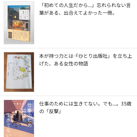
「初めての人生だから...」忘れられない言
葉がある、出合えてよかった一冊。
本が持つ力とは――「ひとり出版社」を立ち上
げた、ある女性の物語
仕事のためには生きてない。でも...。35歳
の「反撃」