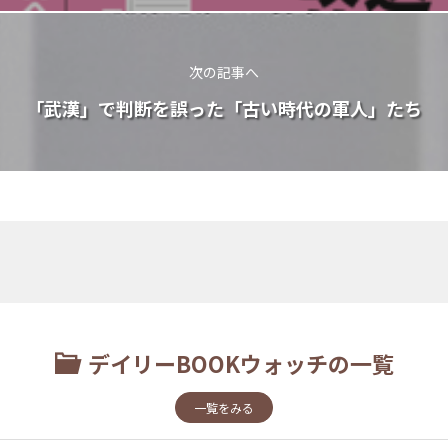
次の記事へ
「武漢」で判断を誤った「古い時代の軍人」たち
デイリーBOOKウォッチの一覧
一覧をみる