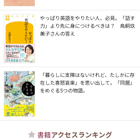
やっぱり英語をやりたい人、必見。「話す
力」より先に身につけるべきは？ 鳥飼玖
美子さんの答え
「暮らしに支障はないけれど、たしかに存
在した喜怒哀楽」を思い出して。「同居」
をめぐる5つの物語。
書籍
アクセスランキング