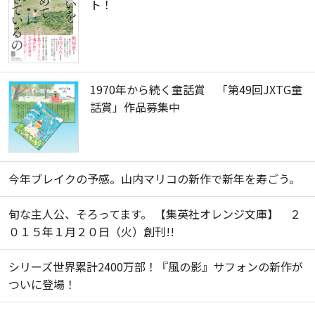
ト！
1970年から続く童話賞 「第49回JXTG童
話賞」作品募集中
今年ブレイクの予感。山内マリコの新作で新年を寿ごう。
旬な主人公、そろってます。 【集英社オレンジ文庫】 ２
０１５年１月２０日（火）創刊!!
シリーズ世界累計2400万部！『風の影』サフォンの新作が
ついに登場！