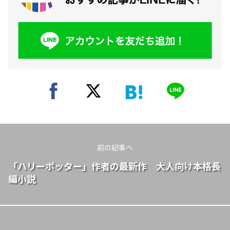
前の記事へ
「ハリーポッター」作者の最新作 大人向け本格長
編小説