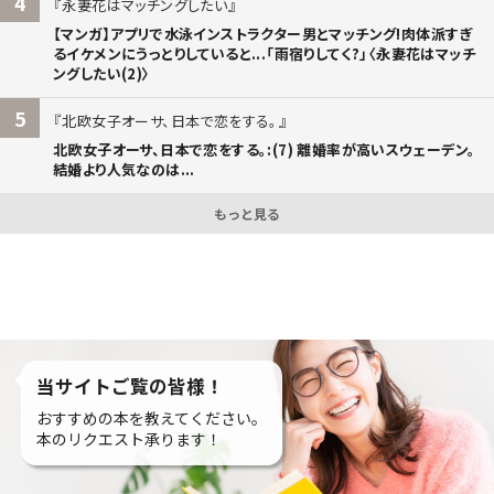
4
永妻花はマッチングしたい
【マンガ】アプリで水泳インストラクター男とマッチング!肉体派すぎ
るイケメンにうっとりしていると...「雨宿りしてく?」〈永妻花はマッチ
ングしたい(2)〉
5
北欧女子オーサ、日本で恋をする。
北欧女子オーサ、日本で恋をする。:(7) 離婚率が高いスウェーデン。
結婚より人気なのは...
もっと見る
当サイトご覧の皆様！
おすすめの本を教えてください。
本のリクエスト承ります！