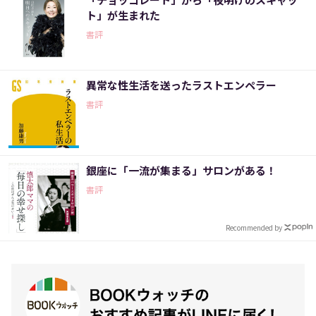
ト」が生まれた
書評
異常な性生活を送ったラストエンペラー
書評
銀座に「一流が集まる」サロンがある！
書評
Recommended by