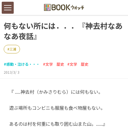
何もない所には．．．『神去村なあ
なあ夜話』
三浦
感動・泣ける・・・
文学 歴史
文学 歴史
2013/3/ 3
『 .....神去村（かみさりむら）には何もない。
遊ぶ場所もコンビニも服屋も食べ物屋もない。
あるのは村を何重にも取り囲む山また山。......』