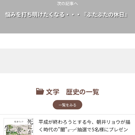
次の記事へ
悩みを打ち明けたくなる・・・『ぶたぶたの休日』
文学 歴史の一覧
一覧をみる
平成が終わろうとする今、朝井リョウが描
く時代の"闇"――。／抽選で5名様にプレゼン