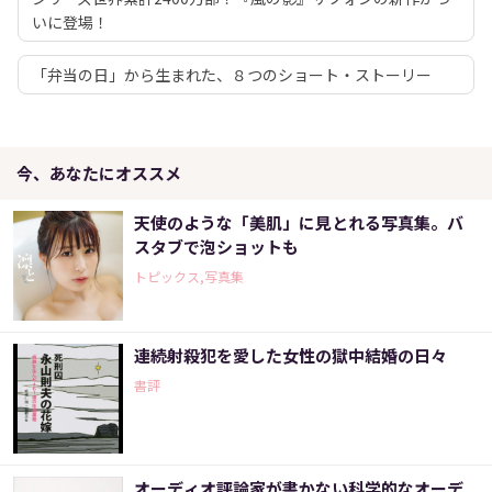
いに登場！
「弁当の日」から生まれた、８つのショート・ストーリー
今、あなたにオススメ
天使のような「美肌」に見とれる写真集。バ
スタブで泡ショットも
トピックス,写真集
連続射殺犯を愛した女性の獄中結婚の日々
書評
オーディオ評論家が書かない科学的なオーデ