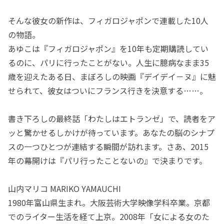
そんな彼女の新作は、フィガロジャポンで連載した10人
の物語。
あゆこは『フィガロジャポン』を10年も定期購読してい
るのに、パリに行ったことがない。人生に臆病なまま35
歳を迎えたある日、まぼろしの映画『デイデイ－ヌ』に魅
せられて、彼女はついにフランス行きを決意する……。
書き下ろしの最終話「わたしはエトランゼ」で、読者をア
ッと驚かせるしかけが待っています。あなたの脳のシナプ
スの一つひとつが連結する瞬間が訪れます。さあ、2015
年の幕開けは『パリ行ったことないの』で決まりです。
山内マリコ MARIKO YAMAUCHI
1980年富山県生まれ。大阪芸術大学映像学科卒業。京都
でのライター生活を経て上京。2008年「女による女のた