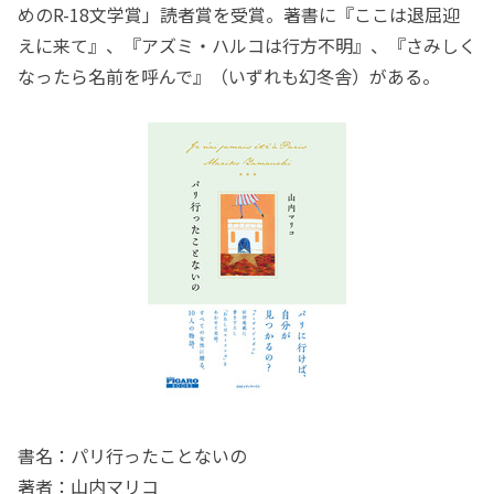
めのR-18文学賞」読者賞を受賞。著書に『ここは退屈迎
えに来て』、『アズミ・ハルコは行方不明』、『さみしく
なったら名前を呼んで』（いずれも幻冬舎）がある。
書名：パリ行ったことないの
著者：山内マリコ