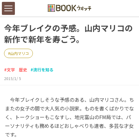
今年ブレイクの予感。山内マリコの
新作で新年を寿ごう。
山内マリコ
文学 歴史
流行を知る
2015/1/ 5
今年ブレイクしそうな予感のある、山内マリコさん。ち
またの女子の間で大人気の小説家。ものを書くばかりでな
く、トークショーもこなすし、地元富山のFM局では、パ
ーソナリティも務めるほどおしゃべりも達者、多芸な才女
です。