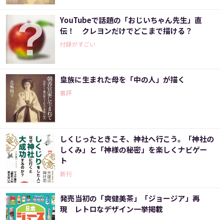
YouTubeで話題の「おじいちゃん先生」直
伝！ クレヨンだけでどこまで描ける？
付録がすごい
皇族に生まれた母を「中の人」が描く
書評
しくじったときこそ、神社へ行こう。「神社の
しくみ」と「神様の秘密」を楽しくナビゲー
ト
新刊
発売当初の「爽健美茶」「ジョージア」再
現 レトロなデザイン一挙掲載