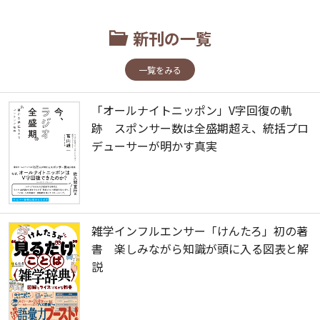
新刊の一覧
一覧をみる
「オールナイトニッポン」V字回復の軌
跡 スポンサー数は全盛期超え、統括プロ
デューサーが明かす真実
雑学インフルエンサー「けんたろ」初の著
書 楽しみながら知識が頭に入る図表と解
説