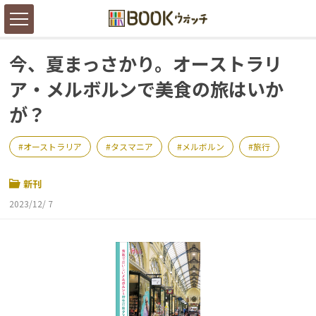
今、夏まっさかり。オーストラリ
ア・メルボルンで美食の旅はいか
が？
オーストラリア
タスマニア
メルボルン
旅行
新刊
2023/12/ 7