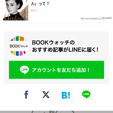
人」って？
新刊
Recommended by