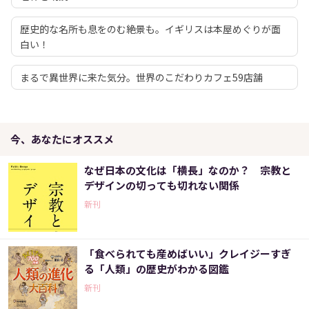
歴史的な名所も息をのむ絶景も。イギリスは本屋めぐりが面
白い！
まるで異世界に来た気分。世界のこだわりカフェ59店舗
今、あなたにオススメ
なぜ日本の文化は「横長」なのか？ 宗教と
デザインの切っても切れない関係
新刊
「食べられても産めばいい」クレイジーすぎ
る「人類」の歴史がわかる図鑑
新刊