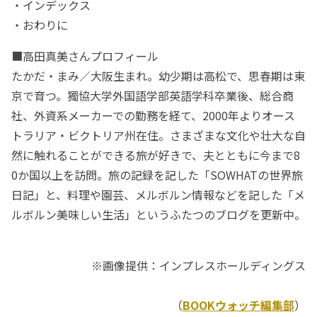
・インデックス
・おわりに
■高田真美さんプロフィール
たかだ・まみ／大阪生まれ。幼少期は高松で、思春期は東
京で育つ。獨協大学外国語学部英語学科卒業後、総合商
社、外資系メーカーでの勤務を経て、2000年よりオース
トラリア・ビクトリア州在住。さまざまな文化や壮大な自
然に触れることができる旅が好きで、夫とともに今まで8
0か国以上を訪問。旅の記録を記した「SOWHATの世界旅
日記」と、料理や園芸、メルボルン情報などを記した「メ
ルボルン美味しい生活」というふたつのブログを更新中。
※画像提供：インプレスホールディングス
（
BOOKウォッチ編集部
）