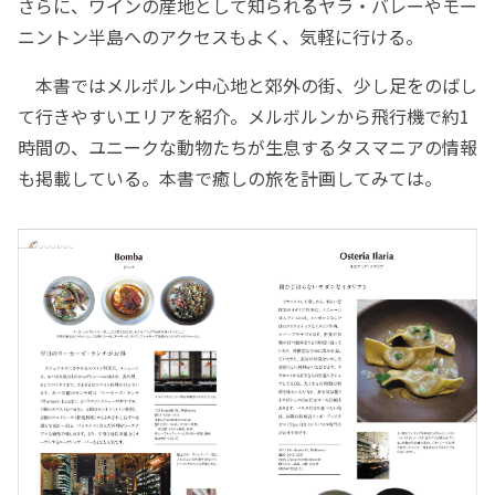
さらに、ワインの産地として知られるヤラ・バレーやモー
ニントン半島へのアクセスもよく、気軽に行ける。
本書ではメルボルン中心地と郊外の街、少し足をのばし
て行きやすいエリアを紹介。メルボルンから飛行機で約1
時間の、ユニークな動物たちが生息するタスマニアの情報
も掲載している。本書で癒しの旅を計画してみては。