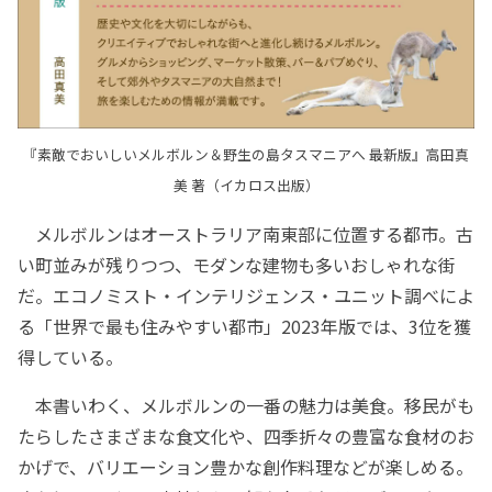
『素敵でおいしいメルボルン＆野生の島タスマニアへ 最新版』高田真
美 著（イカロス出版）
メルボルンはオーストラリア南東部に位置する都市。古
い町並みが残りつつ、モダンな建物も多いおしゃれな街
だ。エコノミスト・インテリジェンス・ユニット調べによ
る「世界で最も住みやすい都市」2023年版では、3位を獲
得している。
本書いわく、メルボルンの一番の魅力は美食。移民がも
たらしたさまざまな食文化や、四季折々の豊富な食材のお
かげで、バリエーション豊かな創作料理などが楽しめる。