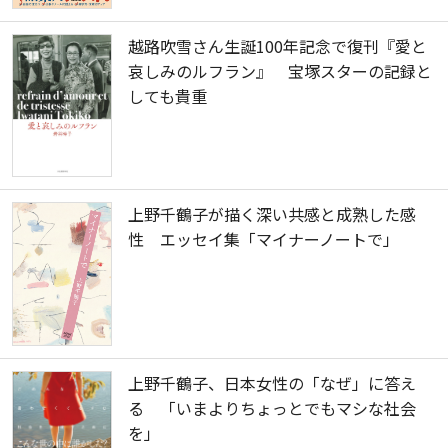
越路吹雪さん生誕100年記念で復刊『愛と
哀しみのルフラン』 宝塚スターの記録と
しても貴重
上野千鶴子が描く深い共感と成熟した感
性 エッセイ集「マイナーノートで」
上野千鶴子、日本女性の「なぜ」に答え
る 「いまよりちょっとでもマシな社会
を」