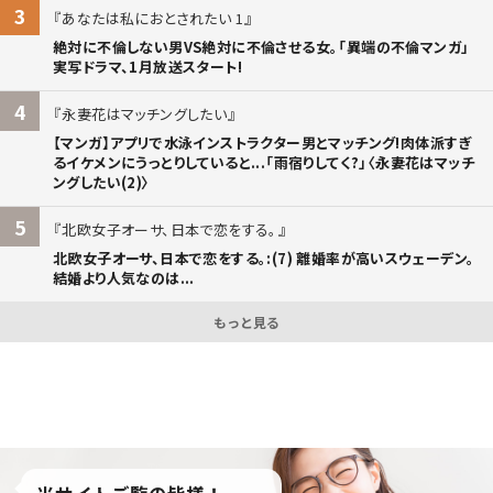
3
あなたは私におとされたい 1
絶対に不倫しない男VS絶対に不倫させる女。「異端の不倫マンガ」
実写ドラマ、1月放送スタート!
4
永妻花はマッチングしたい
【マンガ】アプリで水泳インストラクター男とマッチング!肉体派すぎ
るイケメンにうっとりしていると...「雨宿りしてく?」〈永妻花はマッチ
ングしたい(2)〉
5
北欧女子オーサ、日本で恋をする。
北欧女子オーサ、日本で恋をする。:(7) 離婚率が高いスウェーデン。
結婚より人気なのは...
もっと見る