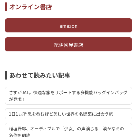
オンライン書店
amazon
紀伊國屋書店
あわせて読みたい記事
さすがJAL。快適な旅をサポートする多機能バッグインバッグ
が登場！
1日1ヵ所 息を呑むほど美しい世界の名建築に出会う旅
稲垣吾郎、オーディブルで「少女」の声演じる 湊かなえの
名作を朗読