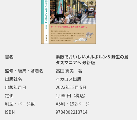
書名
素敵でおいしいメルボルン＆野生の島
タスマニアへ 最新版
監修・編集・著者名
高田 真美 著
出版社名
イカロス出版
出版年月日
2023年12月 5日
定価
1,980円（税込）
判型・ページ数
A5判・192ページ
ISBN
9784802213714