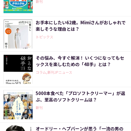
新刊
お手本にしたい62歳。Mimiさんがおしゃれで
楽しそうな理由とは？
トピックス
その悩み、今すぐ解消！ いくつになってもセ
ックスを楽しむための「48手」とは？
コラム,新刊JPニュース
5000本食べた「プロソフトクリーマー」が選
ぶ、至高のソフトクリームは？
新刊
オードリー・ヘプバーンが思う「一流の男の