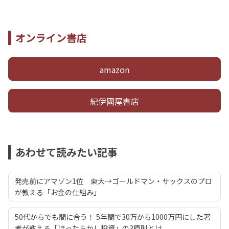
オンライン書店
amazon
紀伊國屋書店
あわせて読みたい記事
発売前にアマゾン1位 東大→ゴールドマン・サックスのプロ
が教える「お金の仕組み」
50代からでも間に合う！ 5年間で30万から1000万円にした著
者が教える「ほったらかし投資」の3原則とは