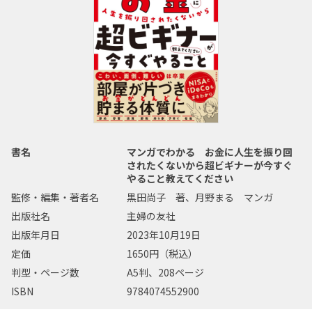
書名
マンガでわかる お金に人生を振り回
されたくないから超ビギナーが今すぐ
やること教えてください
監修・編集・著者名
黒田尚子 著、月野まる マンガ
出版社名
主婦の友社
出版年月日
2023年10月19日
定価
1650円（税込）
判型・ページ数
A5判、208ページ
ISBN
9784074552900