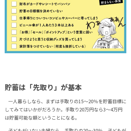
貯蓄は「先取り」が基本
一人暮らしなら、まずは手取りの15～20％を貯蓄目標に
してみてはいかがだろうか。手取り20万円なら3～4万円
は貯蓄可能な額ということになる。
子どもがいない夫婦なら、手取りの20～30％、子どもが