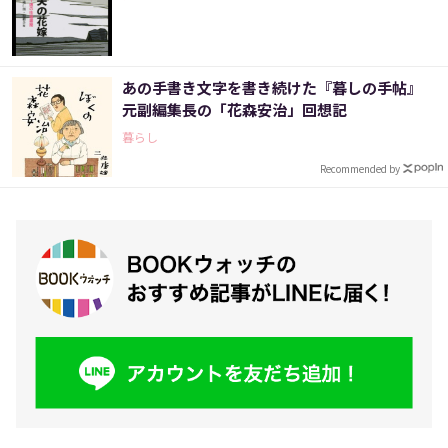
あの手書き文字を書き続けた『暮しの手帖』
元副編集長の「花森安治」回想記
暮らし
Recommended by