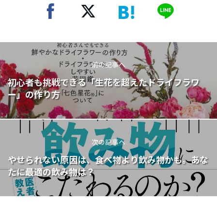
前の記事へ
初心者も挑戦できる「生花を超えたドライフラワ
ー」の作り方
次の記事へ
やせられない原因は、食べ物より飲み物かも。あな
たに最適の飲み物は？