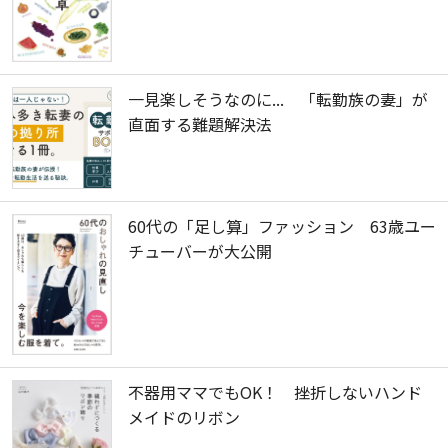
一見楽しそうなのに... 「転勤族の妻」が
直面する難題解決法
60代の「足し算」ファッション 63歳ユー
チューバーが大公開
不器用ママでもOK！ 挫折しないハンド
メイドのリボン