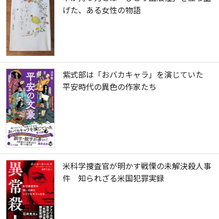
げた、ある女性の物語
紫式部は「おバカキャラ」を演じていた
平安時代の異色の作家たち
米科学捜査官が明かす戦慄の未解決殺人事
件 知られざる米国犯罪実録