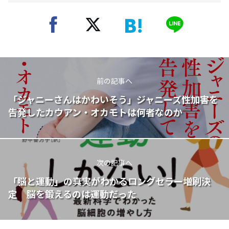
前の記事へ
「ジャニーさんはかわいそう」ジャニーズ性加害を
告発したカウアン・オカモトは何者なのか
次の記事へ
「脳と運動」の真実がわかるロングセラー増刷決
定 脳を鍛えるのは運動だった