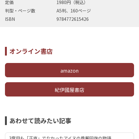
定価
1980円（税込）
判型・ページ数
A5判、160ページ
ISBN
9784772615426
オンライン書店
amazon
紀伊國屋書店
あわせて読みたい記事
3度目も「正直」でなかったアイヌの尊厳回復の物語