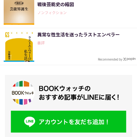
戦後芸能史の縮図
ノンフィクション
異常な性生活を送ったラストエンペラー
書評
Recommended by