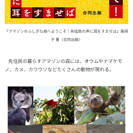
『アマゾンのふしぎな森へようこそ！――先住民の声に耳をすませば』南研
子 著（合同出版）
先住民の暮らすアマゾンの森には、オウムやナマケモ
ノ、カメ、カワウソなどたくさんの動物が現れる。