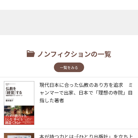
ノンフィクションの一覧
一覧をみる
現代日本に合った仏教のあり方を追求 ミ
ャンマーで出家、日本で「理想の寺院」目
指した著者
本が持つ力とは――「ひとり出版社」を立ち上