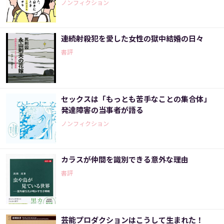
ノンフィクション
連続射殺犯を愛した女性の獄中結婚の日々
書評
セックスは「もっとも苦手なことの集合体」
発達障害の当事者が語る
ノンフィクション
カラスが仲間を識別できる意外な理由
書評
芸能プロダクションはこうして生まれた！