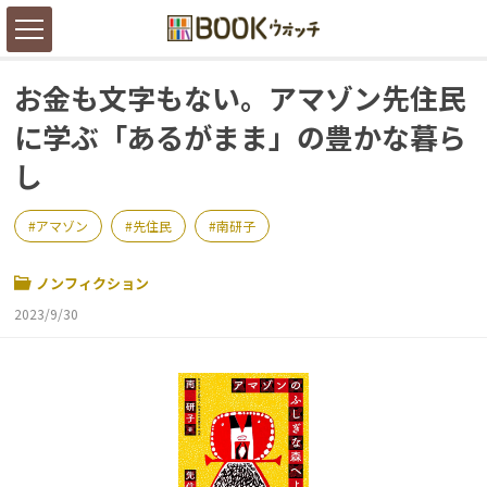
お金も文字もない。アマゾン先住民
に学ぶ「あるがまま」の豊かな暮ら
し
アマゾン
先住民
南研子
ノンフィクション
2023/9/30