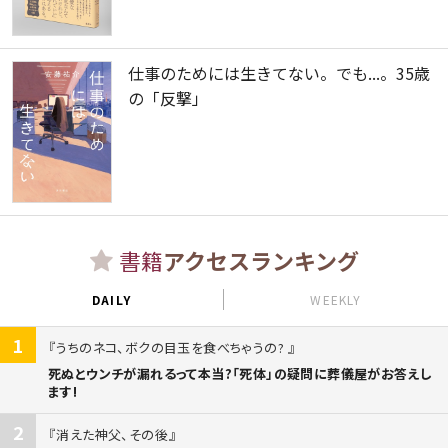
仕事のためには生きてない。でも...。35歳
の「反撃」
書籍
アクセスランキング
DAILY
WEEKLY
1
うちのネコ、ボクの目玉を食べちゃうの?
死ぬとウンチが漏れるって本当?「死体」の疑問に葬儀屋がお答えし
ます!
2
消えた神父、その後