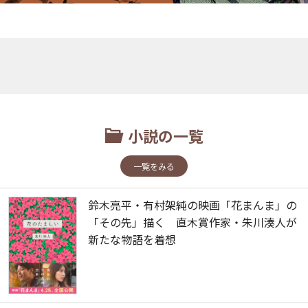
小説の一覧
一覧をみる
鈴木亮平・有村架純の映画「花まんま」の
「その先」描く 直木賞作家・朱川湊人が
新たな物語を着想