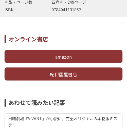
判型・ページ数
四六判・249ページ
ISBN
9784041131862
オンライン書店
amazon
紀伊國屋書店
あわせて読みたい記事
日曜劇場『VIVANT』が小説に。完全オリジナルの本格派ミス
テリー！