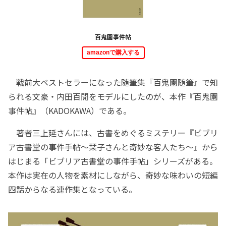
百鬼園事件帖
amazonで購入する
戦前大ベストセラーになった随筆集『百鬼園随筆』で知
られる文豪・内田百閒をモデルにしたのが、本作『百鬼園
事件帖』（KADOKAWA）である。
著者三上延さんには、古書をめぐるミステリー『ビブリ
ア古書堂の事件手帖～栞子さんと奇妙な客人たち～』から
はじまる「ビブリア古書堂の事件手帖」シリーズがある。
本作は実在の人物を素材にしながら、奇妙な味わいの短編
四話からなる連作集となっている。