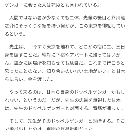
ゲンガーに会った人は死ぬとも言われている。
人間ではない者が少なくても二体、先輩の笹目と芥川龍
之介にそっくりな顔を持つ何かが、この東京を徘徊してい
るという。
先生は、「今すぐ東京を離れて、どこかの宿に二、三日
身を隠すことだ。絶対に下宿やアパートに帰ってはいか
ん。誰かに居場所を知らせても駄目だ。これまで行こうと
思ったことのない、知り合いのいない土地がいい」と甘木
らに言い、金を渡した。
やって来るのは、甘木ら自身のドッペルゲンガーかもし
れない、というのだ。だが、先生の忠告を無視した甘木
は、先生のドッペルゲンガーと対面する。背筋が凍った。
そして、先生がそのドッペルゲンガーと対峙する。そこ
で飛び出したのは、百閒の作品批判だった。