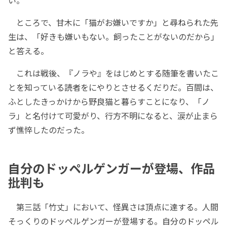
い。
ところで、甘木に「猫がお嫌いですか」と尋ねられた先
生は、「好きも嫌いもない。飼ったことがないのだから」
と答える。
これは戦後、『ノラや』をはじめとする随筆を書いたこ
とを知っている読者をにやりとさせるくだりだ。百間は、
ふとしたきっかけから野良猫と暮らすことになり、「ノ
ラ」と名付けて可愛がり、行方不明になると、涙が止まら
ず憔悴したのだった。
自分のドッペルゲンガーが登場、作品
批判も
第三話「竹丈」において、怪異さは頂点に達する。人間
そっくりのドッペルゲンガーが登場する。自分のドッペル