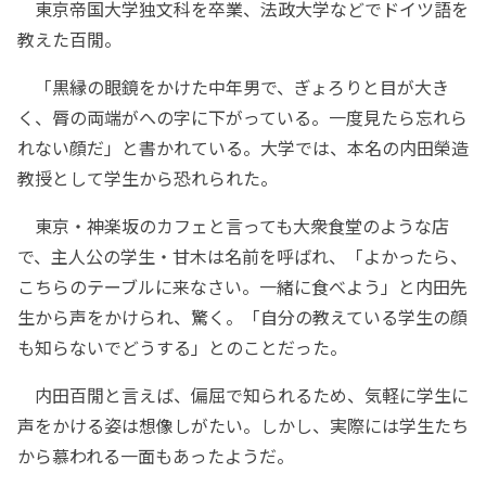
東京帝国大学独文科を卒業、法政大学などでドイツ語を
教えた百閒。
「黒縁の眼鏡をかけた中年男で、ぎょろりと目が大き
く、脣の両端がへの字に下がっている。一度見たら忘れら
れない顔だ」と書かれている。大学では、本名の内田榮造
教授として学生から恐れられた。
東京・神楽坂のカフェと言っても大衆食堂のような店
で、主人公の学生・甘木は名前を呼ばれ、「よかったら、
こちらのテーブルに来なさい。一緒に食べよう」と内田先
生から声をかけられ、驚く。「自分の教えている学生の顔
も知らないでどうする」とのことだった。
内田百閒と言えば、偏屈で知られるため、気軽に学生に
声をかける姿は想像しがたい。しかし、実際には学生たち
から慕われる一面もあったようだ。