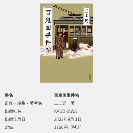
書名
百鬼園事件帖
監修・編集・著者名
三上延 著
出版社名
KADOKAWA
出版年月日
2023年9月 1日
定価
1760円（税込）