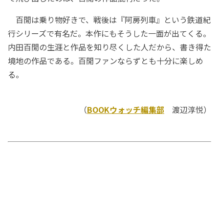
百閒は乗り物好きで、戦後は『阿房列車』という鉄道紀
行シリーズで有名だ。本作にもそうした一面が出てくる。
内田百閒の生涯と作品を知り尽くした人だから、書き得た
境地の作品である。百閒ファンならずとも十分に楽しめ
る。
（
BOOKウォッチ編集部
渡辺淳悦）