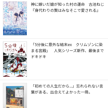
神に嫁いだ娘が知った村の運命 古池ねじ
『身代わりの贄はみなそこで愛される』
「5分後に意外な結末ex クリムゾンに染
まる宮殿」 人気シリーズ新作、最後まで
ドキドキ
「初めての人生だから...」忘れられない言
葉がある、出合えてよかった一冊。