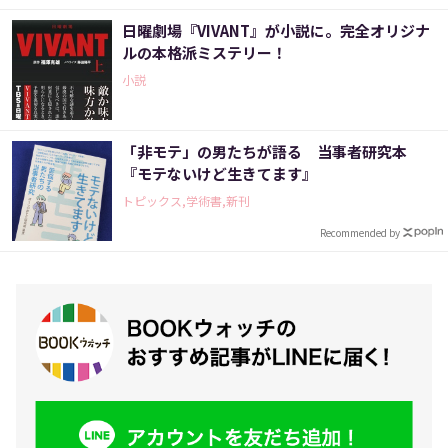
日曜劇場『VIVANT』が小説に。完全オリジナ
ルの本格派ミステリー！
小説
「非モテ」の男たちが語る 当事者研究本
『モテないけど生きてます』
トピックス,学術書,新刊
Recommended by