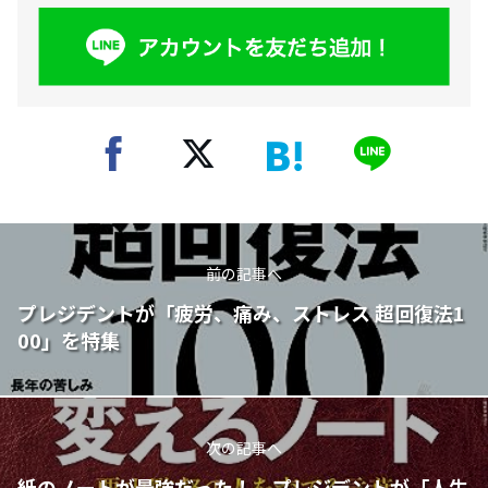
前の記事へ
プレジデントが「疲労、痛み、ストレス 超回復法1
00」を特集
次の記事へ
紙のノートが最強だった！ プレジデントが「人生