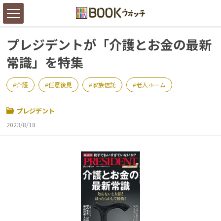
プレジデントが「介護とお金の最新
常識」を特集
介護
任意後見
家族信託
老人ホーム
プレジデント
2023/8/18