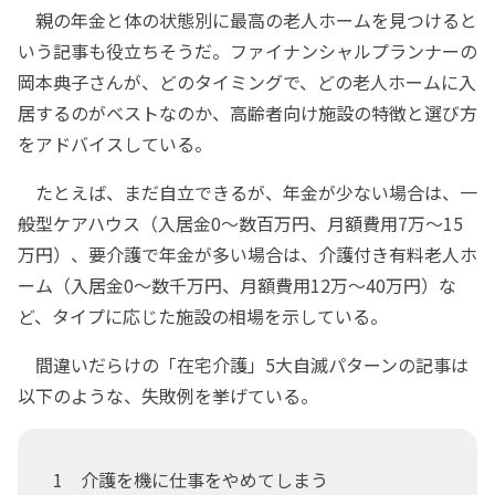
親の年金と体の状態別に最高の老人ホームを見つけると
いう記事も役立ちそうだ。ファイナンシャルプランナーの
岡本典子さんが、どのタイミングで、どの老人ホームに入
居するのがベストなのか、高齢者向け施設の特徴と選び方
をアドバイスしている。
たとえば、まだ自立できるが、年金が少ない場合は、一
般型ケアハウス（入居金0～数百万円、月額費用7万～15
万円）、要介護で年金が多い場合は、介護付き有料老人ホ
ーム（入居金0～数千万円、月額費用12万～40万円）な
ど、タイプに応じた施設の相場を示している。
間違いだらけの「在宅介護」5大自滅パターンの記事は
以下のような、失敗例を挙げている。
1 介護を機に仕事をやめてしまう