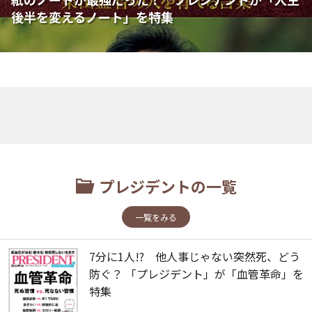
後半を変えるノート」を特集
プレジデントの一覧
一覧をみる
7分に1人!? 他人事じゃない突然死、どう
防ぐ？ 「プレジデント」が「血管革命」を
特集