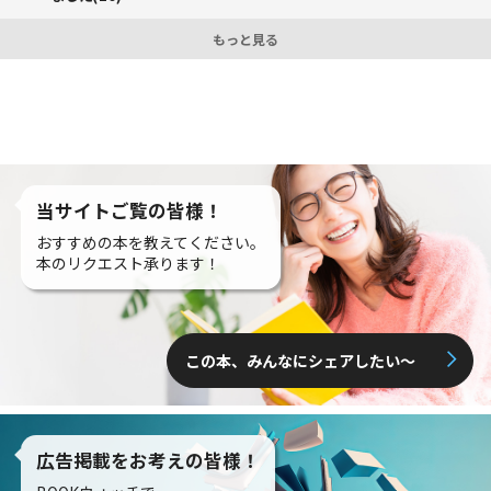
もっと見る
当サイトご覧の皆様！
おすすめの本を教えてください。
本のリクエスト承ります！
この本、みんなにシェアしたい〜
広告掲載をお考えの皆様！