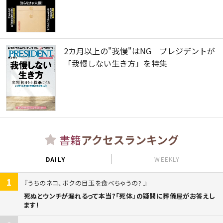
2カ月以上の"我慢"はNG プレジデントが
「我慢しない生き方」を特集
書籍
アクセスランキング
DAILY
WEEKLY
1
うちのネコ、ボクの目玉を食べちゃうの?
死ぬとウンチが漏れるって本当?「死体」の疑問に葬儀屋がお答えし
ます!