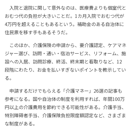
入院と退院に関して意外なのは、医療費よりも個室代と
おむつ代の負担が大きいことだ。1カ月入院でおむつ代が
4万円を超えることもあるという。補助金のある自治体に
住民票を移す手もあるそうだ。
このほか、介護保険の申請から、要介護認定、ケアマネ
ジャー選び、訪問・通い・宿泊サービス、リフォーム、施
設への入居、訪問診療、終活、終末期と看取りなど、12
段階にわたり、お金を払いすぎないポイントを教示してい
る。
申請するだけでもらえる「介護マネー」26選の記事も
参考になる。国や自治体の制度を利用すれば、年間100万
円以上の介護費用を節約できる可能性がある。介護手当、
特別障碍者手当、介護保険負担限度額認定など、さまざま
な制度がある。