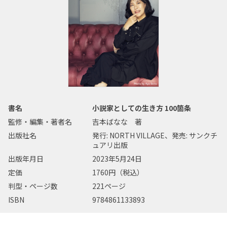
書名
小説家としての生き方 100箇条
監修・編集・著者名
吉本ばなな 著
出版社名
発行: NORTH VILLAGE、発売: サンクチ
ュアリ出版
出版年月日
2023年5月24日
定価
1760円（税込）
判型・ページ数
221ページ
ISBN
9784861133893