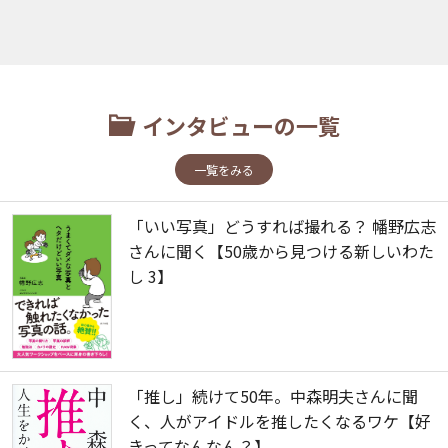
インタビューの一覧
一覧をみる
「いい写真」どうすれば撮れる？ 幡野広志
さんに聞く【50歳から見つける新しいわた
し 3】
「推し」続けて50年。中森明夫さんに聞
く、人がアイドルを推したくなるワケ【好
きってなんなん？】