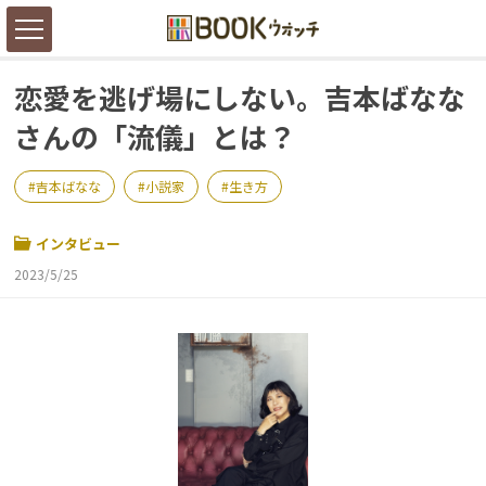
恋愛を逃げ場にしない。吉本ばなな
さんの「流儀」とは？
吉本ばなな
小説家
生き方
インタビュー
2023/5/25