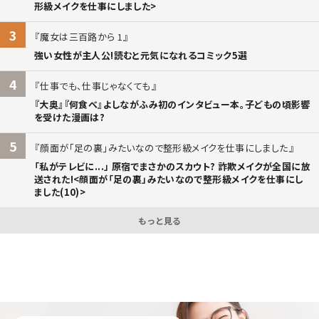
形級メイクを仕事にしました>
3
魔女は三百路から 1
強い女性が主人公!読むと元気になれるコミック5選
4
仕事でも、仕事じゃなくても
『大奥』『何食べ』よしながふみ初のインタビュー本。子どもの頃影響
を受けた漫画は?
5
顔面が「足の裏」みたいなので整形級メイクを仕事にしました
「私がテレビに...」 原宿でまさかのスカウト? 詐欺メイクが全国に放
送された!<顔面が「足の裏」みたいなので整形級メイクを仕事にし
ました(10)>
もっと見る