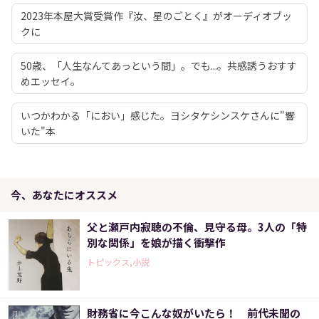
2023年本屋大賞受賞作『汝、星のごとく』がオーディオブッ
クに
50歳、「人生なんてあっという間」。でも...。共感誘うおすす
めエッセイ。
いつかわかる「におい」感じた。ヨシタケシンスケさんに"響
いた"本
今、あなたにオススメ
父と瀬戸内寂聴の不倫、見守る母。3人の「特
別な関係」を娘が描く衝撃作
トピックス,小説
財務省に今こんな奴がいたら！ 前代未聞の