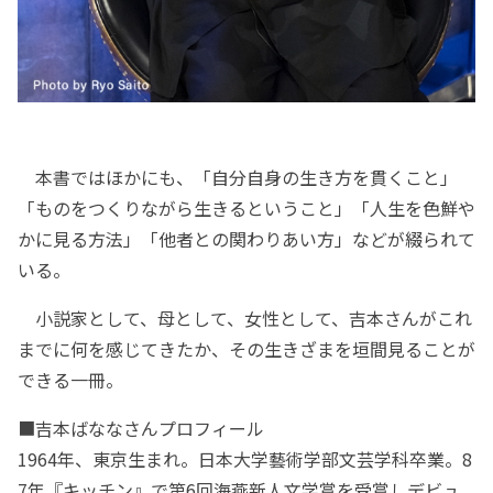
本書ではほかにも、「自分自身の生き方を貫くこと」
「ものをつくりながら生きるということ」「人生を色鮮や
かに見る方法」「他者との関わりあい方」などが綴られて
いる。
小説家として、母として、女性として、吉本さんがこれ
までに何を感じてきたか、その生きざまを垣間見ることが
できる一冊。
■吉本ばななさんプロフィール
1964年、東京生まれ。日本大学藝術学部文芸学科卒業。8
7年『キッチン』で第6回海燕新人文学賞を受賞しデビュ