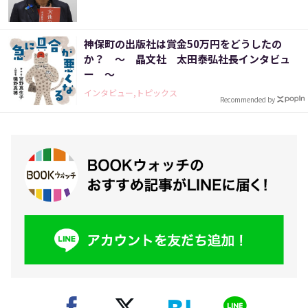
神保町の出版社は賞金50万円をどうしたの
か？ ～ 晶文社 太田泰弘社長インタビュ
ー ～
インタビュー,トピックス
Recommended by