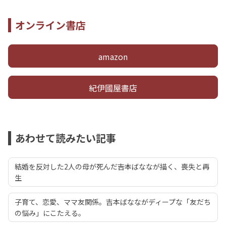
オンライン書店
amazon
紀伊國屋書店
あわせて読みたい記事
結婚を反対した2人の母が死んだ――吉本ばななが描く、喪失と再
生
子育て、恋愛、ママ友関係。吉本ばなながディープな「友だち
の悩み」にこたえる。