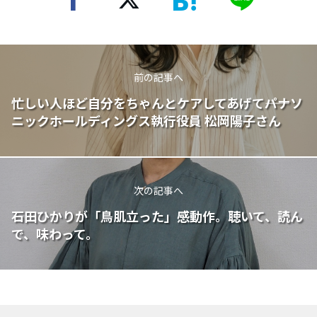
前の記事へ
忙しい人ほど自分をちゃんとケアしてあげて――パナソ
ニックホールディングス執行役員 松岡陽子さん
次の記事へ
石田ひかりが「鳥肌立った」感動作。聴いて、読ん
で、味わって。