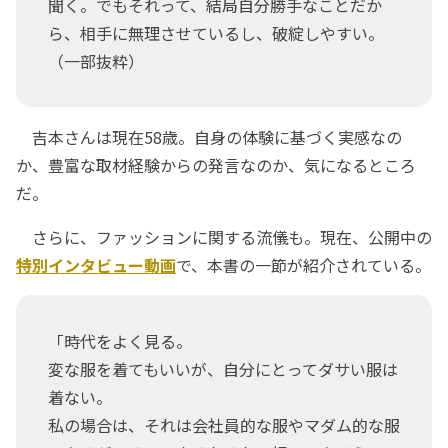
聞く。でもそれって、結局自分勝手なことだか
ら、相手に無理させているし、破綻しやすい。
（一部抜粋）
吉本さんは現在58歳。自身の体験に基づく実感なの
か、豊富な取材経験からの発言なのか、気になるところ
だ。
さらに、ファッションに関する流儀も。現在、公開中の
特別インタビュー動画
で、本書の一節が紹介されている。
「時代をよく見る。
変な服を着てもいいが、自分にとってダサい服は
着ない。
私の場合は、それは会社員的な服やマダム的な服