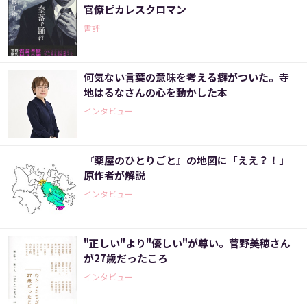
官僚ピカレスクロマン
書評
何気ない言葉の意味を考える癖がついた。寺
地はるなさんの心を動かした本
インタビュー
『薬屋のひとりごと』の地図に「ええ？！」
原作者が解説
インタビュー
"正しい"より"優しい"が尊い。菅野美穂さん
が27歳だったころ
インタビュー