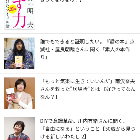
誰でもできると証明したい。『鬱の本』点
滅社・屋良朝哉さんに聞く「素人の本作
り」
「もっと気楽に生きていいんだ」南沢奈央
さんを救った"居場所"とは 【好きってなん
なん？】
DIYで意識革命。川内有緒さんに聞く、
「自由になる」ということ【50歳から見つ
ける新しいわたし 2】